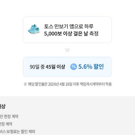
해당 할인율은 2026년 4월 16일 이후 책임개시계약부터 적용
대상
인 한정 계약
한정 계약
스 보험료는 할인 제외