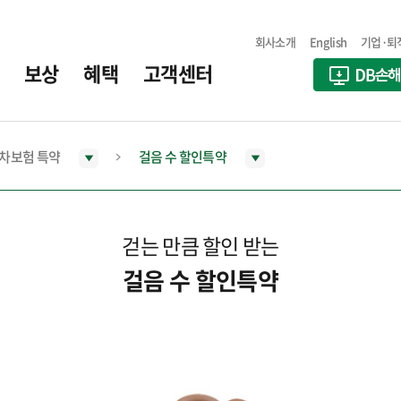
회사소개
English
기업·퇴
보상
혜택
고객센터
차보험 특약
걸음 수 할인특약
걷는 만큼 할인 받는
걸음 수 할인특약