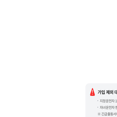
가입 제외 
지정운전자 1
자녀운전자 
긴급출동서비