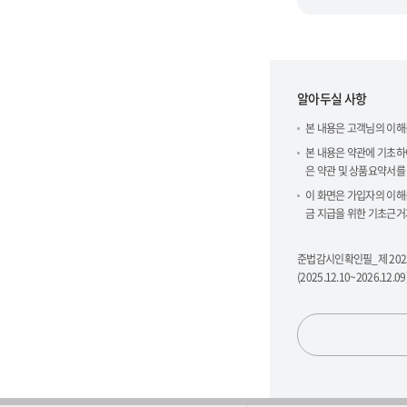
알아두실 사항
본 내용은 고객님의 이해
본 내용은 약관에 기초하
은 약관 및 상품요약서를
이 화면은 가입자의 이해
금 지급을 위한 기초근거
준법감시인확인필_제 2025
(2025.12.10~2026.12.09