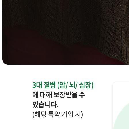
3대 질병
(암/ 뇌/ 심장)
에 대해 보장받을 수
있습니다.
(해당 특약 가입 시)