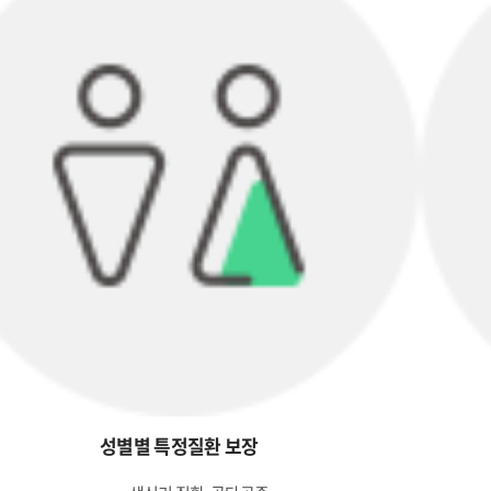
성별별 특정질환 보장