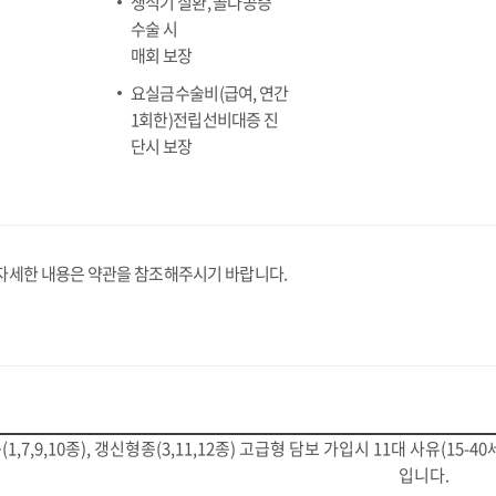
생식기 질환, 골다공증
수술 시
매회 보장
요실금수술비(급여, 연간
1회한)전립선비대증 진
단시 보장
자세한 내용은 약관을 참조해주시기 바랍니다.
1,7,9,10종), 갱신형종(3,11,12종) 고급형 담보 가입시 11대 사유(15-4
입니다.