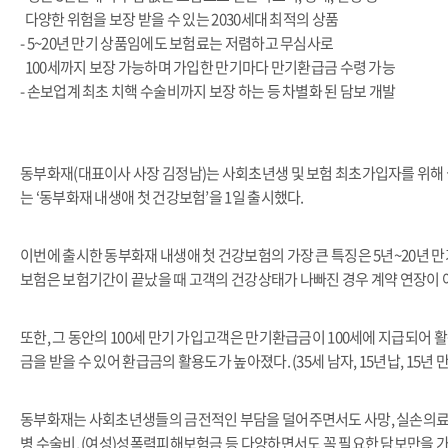
다양한 위험을 보장 받을 수 있는 2030세대 최적의 상품
- 5~20년 만기 상품임에도 보험료는 저렴하고 무심사로
100세까지 보장 가능하며 가입한 만기마다 만기환급금 수령 가능
- 손보업계 최초 치핵 수술비까지 보장 하는 등 차별화 된 담보 개발
동부화재(대표이사 사장 김정남)는 사회초년생 및 보험 최초가입자를 위해 실손
는 ‘동부화재 내생애 첫 건강보험’을 1일 출시했다.
이번에 출시한 동부화재 내생애 첫 건강보험의 가장 큰 특징은 5년~20년 
보험은 보험기간이 끝났을 때 고객의 건강상태가 나빠진 경우 계약 연장이 
또한, 그 동안의 100세 만기 가입고객은 만기환급금이 100세에 지급되어 
금을 받을 수 있어 환급금의 활용도가 높아졌다. (35세 남자, 15년납, 15년 
동부화재는 사회초년생들의 금전적인 부담을 덜어주면서도 사망, 실손의료비, 
병 수술비, (여성)성폭력피해보험금 등 다양하면서도 꼭 필요한 담보만을 가