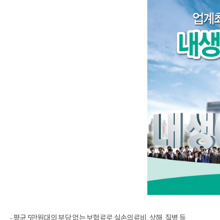
- 평균 5만원대의 부담 없는 보험료로 실손의료비, 상해, 질병 등