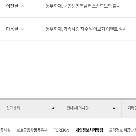
이전글
동부화재, 내인생행복플러스종합보험 출시
다음글
동부화재, 가족사랑 지수 알아보기 이벤트 실시
신고센터
안내/유의사항
기타
공시실
보호금융상품등록부
FOREIGN
개인정보처리방침
고객정보 취급방