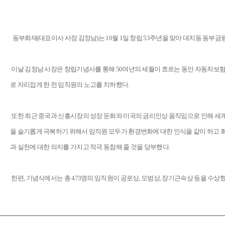
동부화재(대표이사 사장 김정남)는 10월 1일 창립 53주년을 맞아 대치동 동부
이날 김정남 사장은 창립기념사를 통해 50여년의 세월이 흐르는 동안 자동차보험다
로 자리잡게 한 전 임직원의 노고를 치하했다.
또한 최근 중국과 신흥시장의 성장 둔화와 미국의 금리인상 움직임으로 인해 세
을 슬기롭게 극복하기 위해서 임직원 모두가 환경변화에 대한 인식을 같이 하고 
과 실천에 대한 의지를 가지고 적극 동참해 줄 것을 당부했다.
한편, 기념식에서는 총 473명의 임직원이 공로상, 모범상, 장기근속상 등을 수상