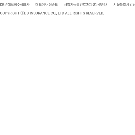
DB손해보험주식회사
대표이사 정종표
사업자등록번호 201-81-45593
서울특별시 강남구
COPYRIGHT ⓒDB INSURANCE CO., LTD ALL RIGHTS RESERVED.