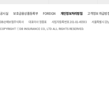
공시실
보호금융상품등록부
FOREIGN
개인정보처리방침
고객정보 취급방
DB손해보험주식회사
대표이사 정종표
사업자등록번호 201-81-45593
서울특별시 강남구
COPYRIGHT ⓒDB INSURANCE CO., LTD ALL RIGHTS RESERVED.