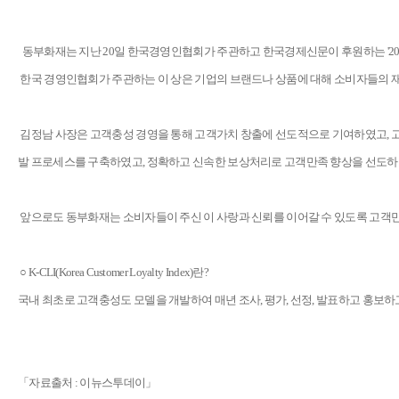
동부화재는 지난 20일 한국경영인협회가 주관하고 한국경제신문이 후원하는
'
한국 경영인협회가 주관하는 이 상은 기업의 브랜드나 상품에 대해 소비자들의 재
김정남 사장은 고객충성 경영을 통해 고객가치 창출에 선도적으로 기여하였고, 고유의 Se
발 프로세스를 구축하였고, 정확하고 신속한 보상처리로 고객만족 향상을 선도하
앞으로도 동부화재는 소비자들이 주신 이 사랑과 신뢰를 이어갈 수 있도록 고객만
○ K-CLI(Korea Customer Loyalty Index)란?
국내 최초로 고객충성도 모델을 개발하여 매년 조사, 평가, 선정, 발표하고 홍보하
「자료출처 : 이뉴스투데이」