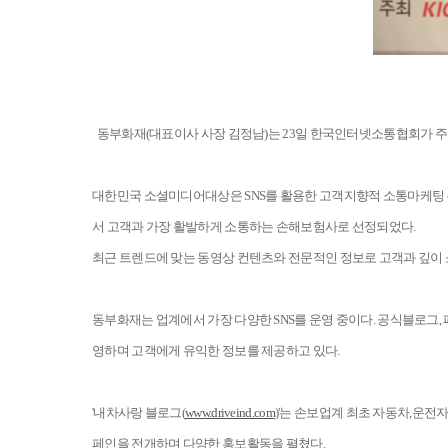
동부화재(대표이사 사장 김정남)는 23일 한국인터넷소통협회가 
대한민국 소셜미디어대상은 SNS를 활용한 고객지향적 소통마케팅 우
서 고객과 가장 활발하게 소통하는 손해보험사로 선정되었다.
최근 트렌드에 맞는 동영상 컨텐츠와 전문적인 정보로 고객과 깊이 
동부화재는 업계에서 가장 다양한 SNS를 운영 중이다. 공식블로그,
영하며 고객에게 유익한 정보를 제공하고 있다.
'내차사랑 블로그(
www.driveind.com
)
'
는 손보업계 최초 자동차,운전자
페인을 전개하며 다양한 홍보활동을 펼쳤다.