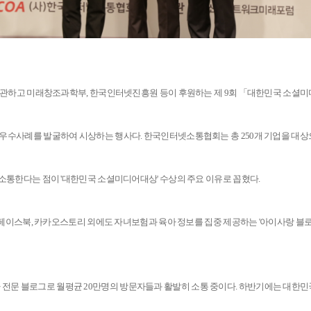
주관하고 미래창조과학부, 한국인터넷진흥원 등이 후원하는 제 9회 「대한민국 소셜
수사례를 발굴하여 시상하는 행사다. 한국인터넷소통협회는 총 250개 기업을 대상으
소통한다는 점이 '대한민국 소셜미디어대상' 수상의 주요 이유로 꼽혔다.
 페이스북, 카카오스토리 외에도 자녀보험과 육아 정보를 집중 제공하는 '아이사랑 블로
 전문 블로그로 월평균 20만명의 방문자들과 활발히 소통 중이다. 하반기에는 대한민국