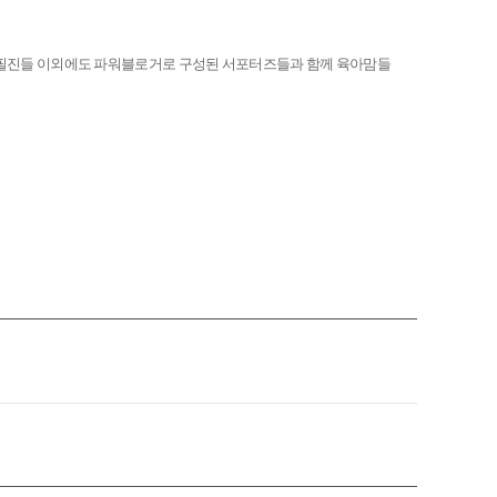
 전문 필진들 이외에도 파워블로거로 구성된 서포터즈들과 함께 육아맘들