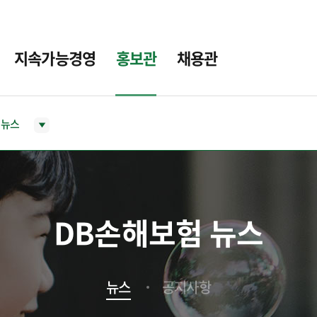
지속가능경영
홍보관
채용관
뉴스
DB손해보험 뉴스
뉴스
공지사항