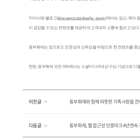
'아이사랑 블로그(
blog.naver.com/dongbu_promy
)'에서는 임신, 육
이 공감할 수 있는 컨텐츠를 제공하여 고객과의 소통에 힘쓰고 있다.
동부화재는 앞으로도 전문성과 신뢰성을 바탕으로 한 컨텐츠를 중심
한편, 동부화재 모든 SNS에서는 소셜미디어대상 수상 기념으로 1
이전글
동부화재와 함께 따뜻한 가족사랑을 전
다음글
동부화재, 웹 접근성 인증마크 4년연속