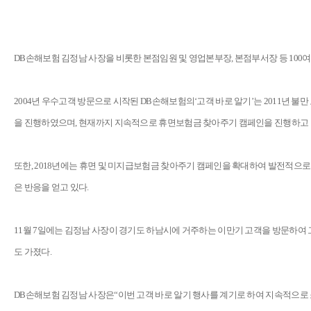
DB손해보험 김정남 사장을 비롯한 본점임원 및 영업본부장, 본점부서장 등 100여 
2004년 우수고객 방문으로 시작된 DB손해보험의‘고객 바로 알기’는 2011년 불만
을 진행하였으며, 현재까지 지속적으로 휴면보험금 찾아주기 캠페인을 진행하고 
또한, 2018년에는 휴면 및 미지급보험금 찾아주기 캠페인을 확대하여 발전적으로 
은 반응을 얻고 있다.
11월 7일에는 김정남 사장이 경기도 하남시에 거주하는 이만기 고객을 방문하여 
도 가졌다.
DB손해보험 김정남 사장은“이번 고객 바로 알기 행사를 계기로 하여 지속적으로