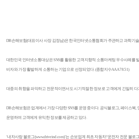
DB손해보험(대표이사 사장 김정남)은 한국인터넷소통협회가 주관하고 과학기술
대한민국 인터넷소통대상은 SNS를 활용한 고객지향적 소통마케팅 우수사례를 발굴
비자와 가장 활발하게 소통하는 기업으로 선정되었다. (종합지수AAA 78.51)
대중의 취향을 파악하고 전문적이면서도 시기적절한 정보로 고객에게 긴밀히 다가
DB손해보험은 업계에서 가장 다양한 SNS를 운영 중이다. 공식블로그, 페이스북
운영하며 고객에게 유익한 정보를 제공하고 있다.
‘내차사랑 블로그(
www.driveind.com
)’는 손보업계 최초 자동차?운전자 전문 블로