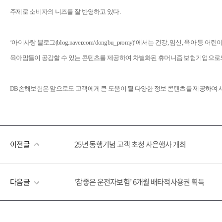
주제로 소비자의 니즈를 잘 반영하고 있다.
‘아이사랑 블로그(
blog.naver.com/dongbu_promy
)’에서는 건강, 임신, 육아 등 
육아맘들이 공감할 수 있는 콘텐츠를 제공하여 차별화된 휴머니즘 보험기업으로
DB손해보험은 앞으로도 고객에게 큰 도움이 될 다양한 정보 콘텐츠를 제공하여 
이전글
25년 동행기념 고객 초청 사은행사 개최
다음글
‘참좋은 운전자보험’ 6개월 배타적사용권 획득