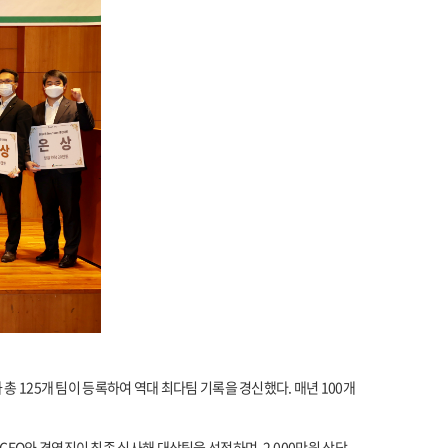
총 125개 팀이 등록하여 역대 최다팀 기록을 경신했다. 매년 100개
CEO와 경영진이 최종 심사해 대상팀을 선정하며, 2,000만원 상당