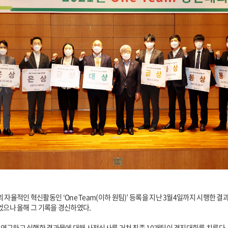
율적인 혁신활동인 ‘One Team(이하 원팀)’ 등록을 지난 3월4일까지 시행한 결과 
이었으나 올해 그 기록을 경신하였다.
 연구하고 실행한 결과물에 대해 사전심사를 거쳐 최종 10개팀이 경진대회를 치룬다. 