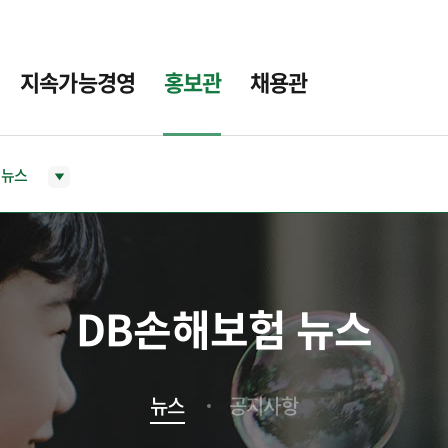
지속가능경영
홍보관
채용관
뉴스
DB손해보험 뉴스
뉴스
공지사항