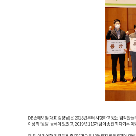
DB손해보험(대표 김정남)은 2018년부터 시행하고 있는 임직원들의 자
이상의 ‘원팀’ 등록이 있었고, 2019년 116개팀이 종전 최다기록 
‘원팀’에 참여한 직원들은 총 656명으로 10월까지 활동주제에 대해