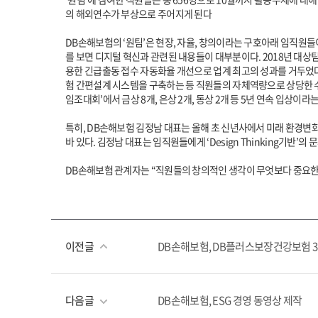
의 해외연수가 부상으로 주어지게 된다
DB손해보험의 ‘원팀’은 현장, 자율, 창의이라는 구호아래 임직원
를 보면 디지털 혁신과 관련된 내용들이 대부분이다. 2018년 대
용한 긴급출동 접수 자동화율 개선으로 업계 최고의 성과를 거두었다.
험 간편설계 시스템을 구축하는 등 직원들의 자체역량으로 상당한 수
임조대회’에서 금상 8개, 은상 2개, 동상 2개 등 5년 연속 입상이
특히, DB손해보험 김정남 대표는 올해 초 신년사에서 미래 환경변
바 있다. 김정남 대표는 임직원들에게 ‘Design Thinking기반’
DB손해보험 관계자는 “직원들의 창의적인 생각이 무엇보다 중요한 
이전글
DB손해보험, DB플러스보장건강보험 
다음글
DB손해보험, ESG 경영 동영상 제작