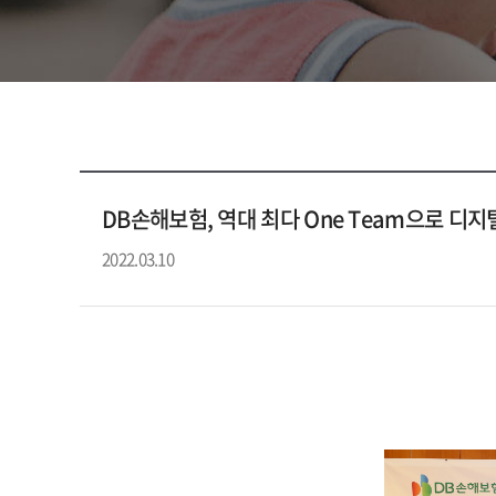
DB손해보험, 역대 최다 One Team으로 디
2022.03.10