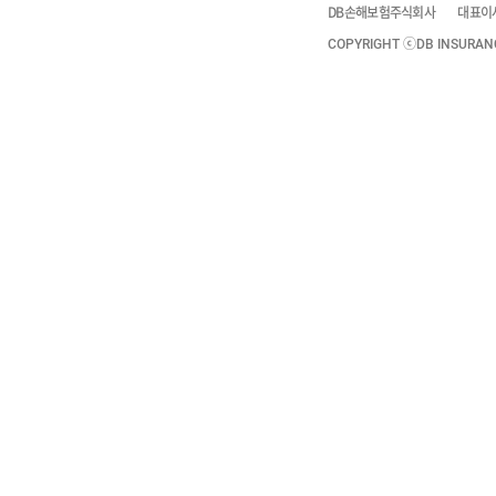
DB손해보험주식회사
대표이
COPYRIGHT ⓒDB INSURANCE