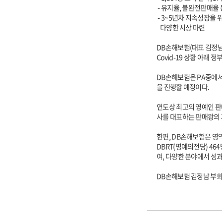
- 유지율, 불완전판매율 
- 3~5년차 지속성장을
다양한 시상 마련
DB손해보험(대표 김정남)
Covid-19 상황 아래
DB손해보험은 PA중에서
을 진행할 예정이다.
연도상 최고의 영예인 판매
사를 대표하는 판매왕의 
한편, DB손해보험은 영
DBRT(명예의전당) 4
여, 다양한 분야에서 성
DB손해보험 김정남 부회