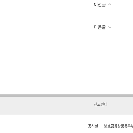
이전글
다음글
신고센터
공시실
보호금융상품등록