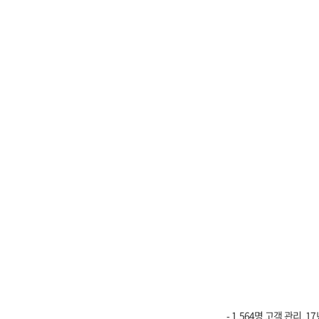
- 1,564명 고객 관리, 