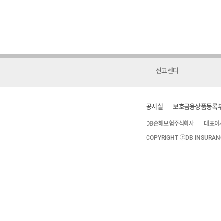
신고센터
공시실
보호금융상품등록
DB손해보험주식회사
대표이
COPYRIGHT ⓒDB INSURANCE