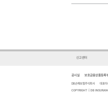
신고센터
공시실
보호금융상품등록
DB손해보험주식회사
대표이
COPYRIGHT ⓒDB INSURANCE