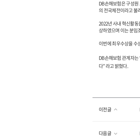
DB
손해보험은 구성원 
의 전국체전이라고 불리
2022
년 사내 혁신활동을
상하였으며 이는 분임조
이번에 최우수상을 수상
DB
손해보험 관계자는 
다” 라고 밝혔다.
이전글
다음글