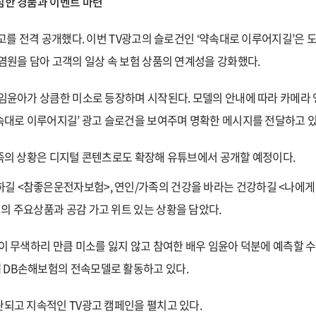
짐한 경품과 이벤트 마련
광고를 전격 공개했다.
이번
TV
광고의 슬로건인 ‘약속대로 이루어지길’은 도
 염원을 담아 고객의 일상 속 보험 상품의 연계성을 강화했다.
 임윤아가 상큼한 미소로 등장하며 시작된다. 모델의 안내에 따라 카메라 
약속대로 이루어지길’ 광고 슬로건을 보여주며 명확한 메시지를 전달하고 있
 가족의 상황은 디지털 콘텐츠로도 확장해 유튜브에서 공개할 예정이다.
길 <참좋은운전자보험>, 연인/가족의 건강을 바라는 건강하길 <나에게 
의 주요상품과 공감 가고 위트 있는 상황을 담았다.
염이 무색하리 만큼 미소를 잃지 않고 참여한 배우 임윤아 덕분에 예측할 수
 DB손해보험의 전속모델로 활동하고 있다.
관되고 지속적인 TV광고 캠페인을 펼치고 있다.