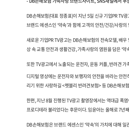
- DB
손해보험 가족사랑 브랜드사이트, SNS채널에서 푸
DB
손해보험(대표 정종표)이 지난 5일 신규 기업PR TV
브랜드 에센스인 ‘약속’과 함께 고객의 안전/건강/사랑의
새로운 기업PR TV광고는 DB손해보험의
전속모델, 배우
상 속 교통 안전과 생활건강, 가족사랑의 염원을 담은 ‘
또한 TV광고에서 노출되는 운전자, 운동 커플, 반려견
디지털 영상에는 운전자와 보행자의 안전을 바라는 안전하
리기 위한 사랑하길 <펫블리 반려견보험> 등 DB손해보험
한편, 지난 8월 진행된 TV광고 촬영장에서는 역대급 폭
프로디테라 불리었다는 후문이다. 임윤아는 올해로 7년째
DB
손해보험은 브랜드 에센스인 ‘약속’의 가치에 대해 일