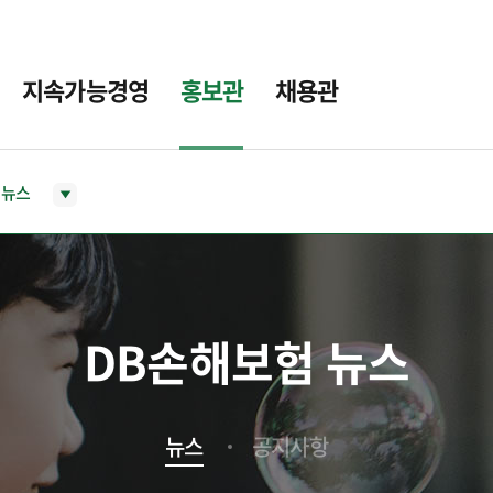
지속가능경영
홍보관
채용관
뉴스
DB손해보험 뉴스
뉴스
공지사항