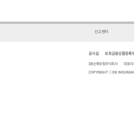
신고센터
공시실
보호금융상품등록
DB손해보험주식회사
대표이
COPYRIGHT ⓒDB INSURANCE