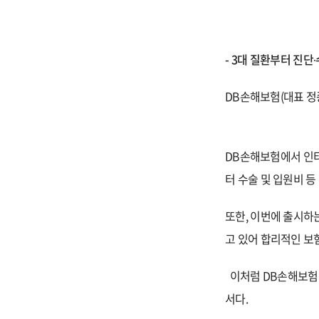
- 3
대 질환부터 진단∙
DB
손해보험(대표 정
DB
손해보험에서 인터
터 수술 및 입원비
등
또한, 이번에 출시하
고 있어 합리적인 보
이처럼 DB손해보험이
서다.