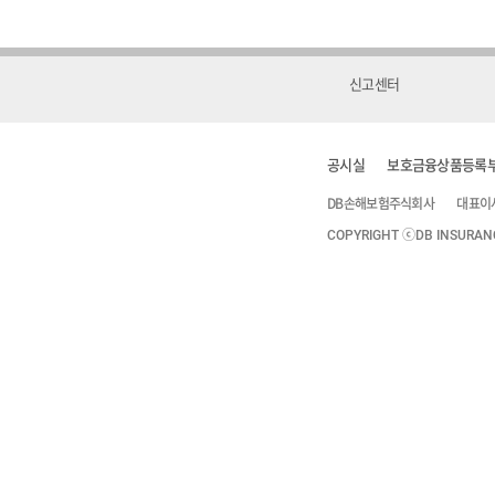
신고센터
공시실
보호금융상품등록
DB손해보험주식회사
대표이
COPYRIGHT ⓒDB INSURANCE