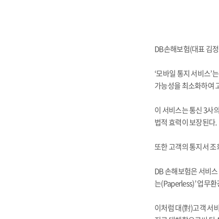
DB손해보험(대표 김정
‘모바일 통지 서비스’
가능성을 최소화하여 고
이 서비스는 통신 3사
법적 효력이 보장된다.
또한 고객의 통지서 조
DB 손해보험은 서비스
는(Paperless)’ 업
이처럼 대(對)고객 서