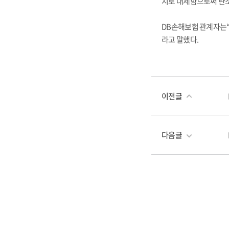
지로 대체함으로써 탄소배출
DB손해보험 관계자는“
라고 말했다.
이전글
다음글