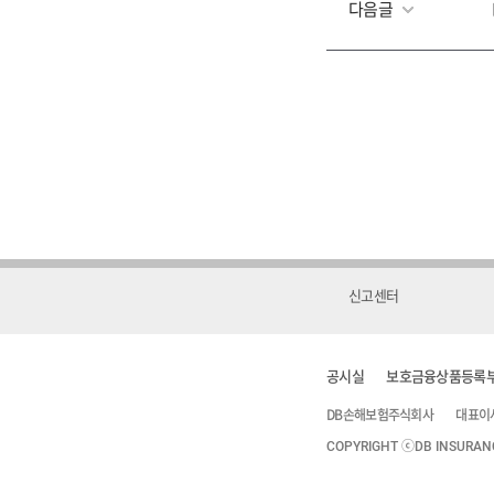
다음글
신고센터
공시실
보호금융상품등록
DB손해보험주식회사
대표이
COPYRIGHT ⓒDB INSURANCE