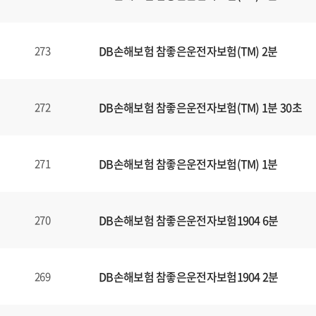
일
에
대
DB손해보험 참좋은운전자보험(TM) 2분
273
한
정
보
를
DB손해보험 참좋은운전자보험(TM) 1분 30초
272
확
인
할
DB손해보험 참좋은운전자보험(TM) 1분
271
수
있
습
DB손해보험 참좋은운전자보험1904 6분
270
니
다
.
DB손해보험 참좋은운전자보험1904 2분
269