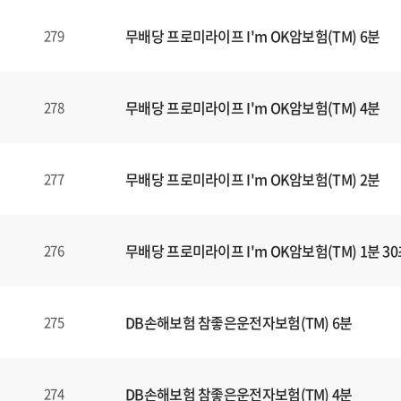
식
내
무배당 프로미라이프 I'm OK암보험(TM) 6분
279
양
식
(표)
입
무배당 프로미라이프 I'm OK암보험(TM) 4분
278
니
다.
이
무배당 프로미라이프 I'm OK암보험(TM) 2분
277
표
는
번
무배당 프로미라이프 I'm OK암보험(TM) 1분 3
276
호
,
제
목
DB손해보험 참좋은운전자보험(TM) 6분
275
,
등
록
DB손해보험 참좋은운전자보험(TM) 4분
274