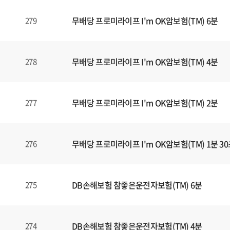
식
내
무배당 프로미라이프 I'm OK암보험(TM) 6분
279
양
식
(표)
입
무배당 프로미라이프 I'm OK암보험(TM) 4분
278
니
다.
이
무배당 프로미라이프 I'm OK암보험(TM) 2분
277
표
는
번
무배당 프로미라이프 I'm OK암보험(TM) 1분 3
276
호
,
제
목
DB손해보험 참좋은운전자보험(TM) 6분
275
,
등
록
DB손해보험 참좋은운전자보험(TM) 4분
274