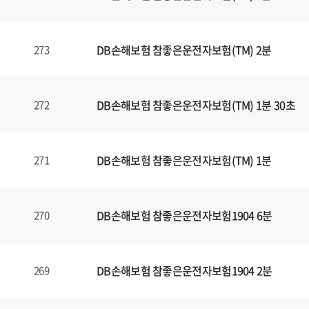
일
에
대
DB손해보험 참좋은운전자보험(TM) 2분
273
한
정
보
를
DB손해보험 참좋은운전자보험(TM) 1분 30초
272
확
인
할
DB손해보험 참좋은운전자보험(TM) 1분
271
수
있
습
DB손해보험 참좋은운전자보험1904 6분
270
니
다
.
DB손해보험 참좋은운전자보험1904 2분
269