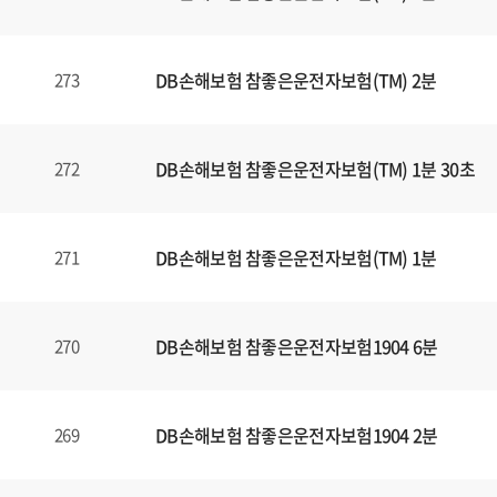
일
에
대
DB손해보험 참좋은운전자보험(TM) 2분
273
한
정
보
를
DB손해보험 참좋은운전자보험(TM) 1분 30초
272
확
인
할
DB손해보험 참좋은운전자보험(TM) 1분
271
수
있
습
DB손해보험 참좋은운전자보험1904 6분
270
니
다
.
DB손해보험 참좋은운전자보험1904 2분
269