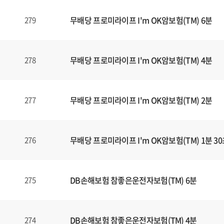
식
내
무배당 프로미라이프 I'm OK암보험(TM) 6분
279
양
식
(표)
입
무배당 프로미라이프 I'm OK암보험(TM) 4분
278
니
다.
이
무배당 프로미라이프 I'm OK암보험(TM) 2분
277
표
는
번
무배당 프로미라이프 I'm OK암보험(TM) 1분 3
276
호
,
제
목
DB손해보험 참좋은운전자보험(TM) 6분
275
,
등
록
DB손해보험 참좋은운전자보험(TM) 4분
274