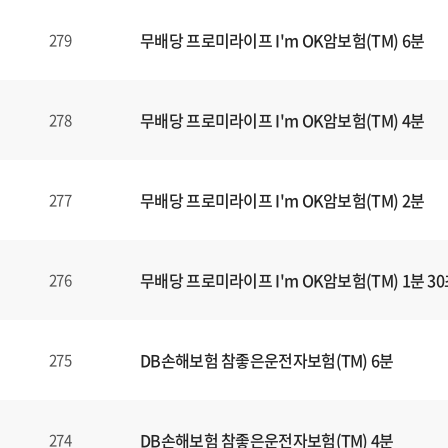
식
내
무배당 프로미라이프 I'm OK암보험(TM) 6분
279
양
식
(표)
입
무배당 프로미라이프 I'm OK암보험(TM) 4분
278
니
다.
이
무배당 프로미라이프 I'm OK암보험(TM) 2분
277
표
는
번
무배당 프로미라이프 I'm OK암보험(TM) 1분 3
276
호
,
제
목
DB손해보험 참좋은운전자보험(TM) 6분
275
,
등
록
DB손해보험 참좋은운전자보험(TM) 4분
274