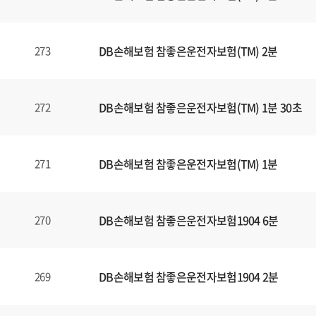
일
에
대
DB손해보험 참좋은운전자보험(TM) 2분
273
한
정
보
를
DB손해보험 참좋은운전자보험(TM) 1분 30초
272
확
인
할
DB손해보험 참좋은운전자보험(TM) 1분
271
수
있
습
DB손해보험 참좋은운전자보험1904 6분
270
니
다
.
DB손해보험 참좋은운전자보험1904 2분
269