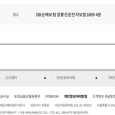
DB손해보험 참좋은운전자보험1809 4분
262
신고센터
안내/유의사항
기타
공시실
보호금융상품등록부
FOREIGN
개인정보처리방침
고객정보 취급방
DB손해보험주식회사
대표이사 정종표
사업자등록번호 201-81-45593
서울특별시 강남구
COPYRIGHT ⓒDB INSURANCE CO., LTD ALL RIGHTS RESERVED.