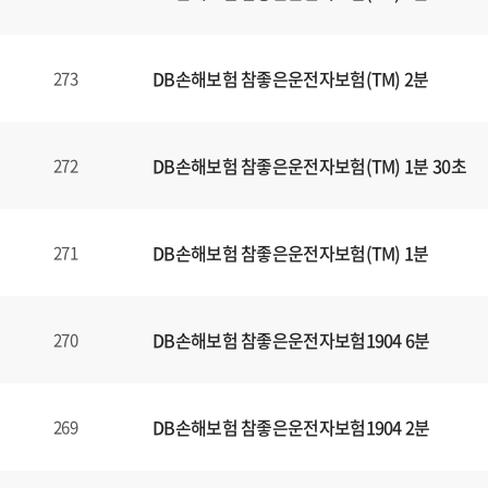
일
에
대
DB손해보험 참좋은운전자보험(TM) 2분
273
한
정
보
를
DB손해보험 참좋은운전자보험(TM) 1분 30초
272
확
인
할
DB손해보험 참좋은운전자보험(TM) 1분
271
수
있
습
DB손해보험 참좋은운전자보험1904 6분
270
니
다
.
DB손해보험 참좋은운전자보험1904 2분
269