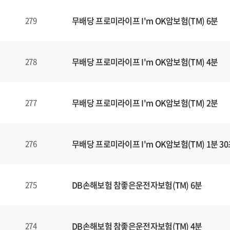
식
내
무배당 프로미라이프 I'm OK암보험(TM) 6분
279
양
식
(표)
입
무배당 프로미라이프 I'm OK암보험(TM) 4분
278
니
다.
이
무배당 프로미라이프 I'm OK암보험(TM) 2분
277
표
는
번
무배당 프로미라이프 I'm OK암보험(TM) 1분 3
276
호
,
제
목
DB손해보험 참좋은운전자보험(TM) 6분
275
,
등
록
DB손해보험 참좋은운전자보험(TM) 4분
274