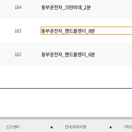
동부운전자_크린비데_2분
184
동부운전자_핸드블렌더_8분
183
동부운전자_핸드블렌더_6분
182
신고센터
안내/유의사항
기타