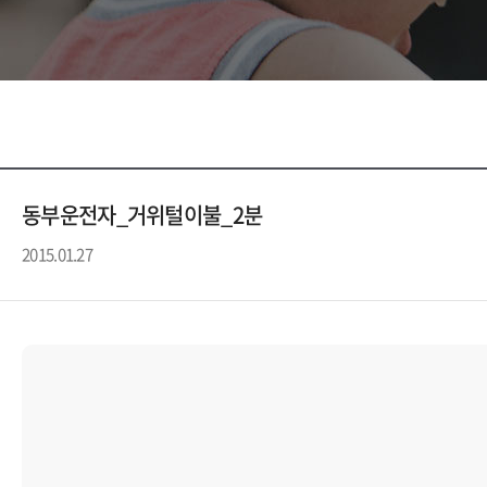
동부운전자_거위털이불_2분
2015.01.27