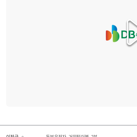
이전글
동부운전자_거위털이불_2분