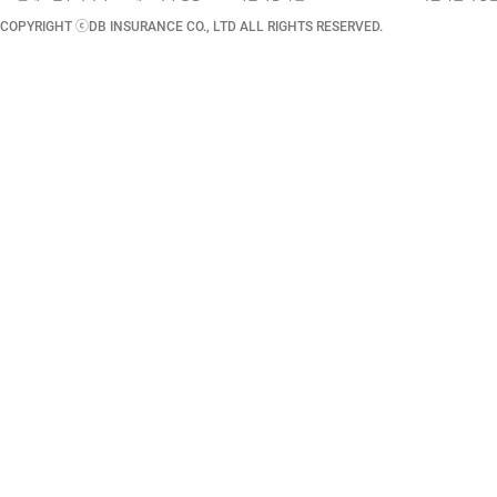
COPYRIGHT ⓒDB INSURANCE CO., LTD ALL RIGHTS RESERVED.