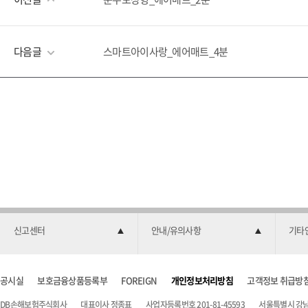
다음글
스마트아이사랑_에어매트_4분
신고센터
안내/유의사항
기타
공시실
보호금융상품등록부
FOREIGN
개인정보처리방침
고객정보 취급방
DB손해보험주식회사
대표이사 정종표
사업자등록번호 201-81-45593
서울특별시 강남구