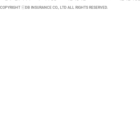
COPYRIGHT ⓒDB INSURANCE CO., LTD ALL RIGHTS RESERVED.