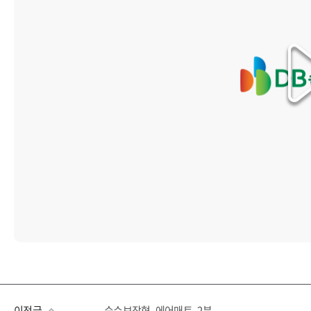
이전글
순수보장형_에어매트_2분