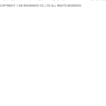
COPYRIGHT ⓒDB INSURANCE CO., LTD ALL RIGHTS RESERVED.