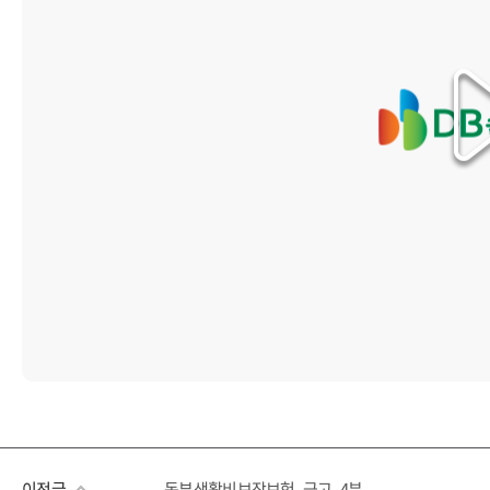
이전글
동부생활비보장보험_금고_4분