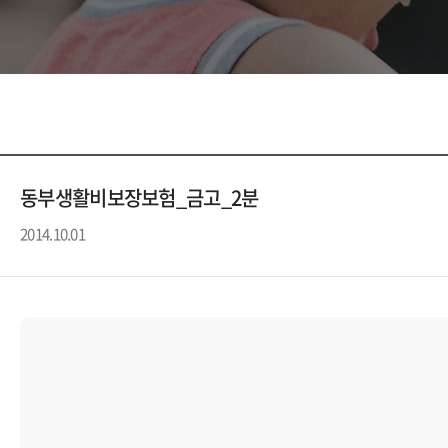
동부생활비보장보험_금고_2분
2014.10.01