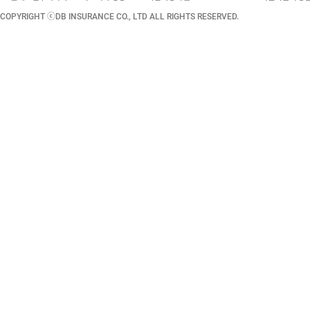
COPYRIGHT ⓒDB INSURANCE CO., LTD ALL RIGHTS RESERVED.