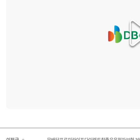
이전글
무배당프로미라이프다이렉트참좋은운전자보험 1601 