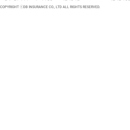
COPYRIGHT ⓒDB INSURANCE CO., LTD ALL RIGHTS RESERVED.