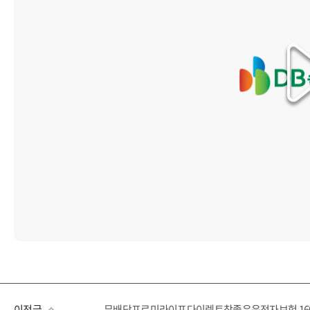
이전글
무배당프로미라이프다이렉트참좋은운전자보험 1601 