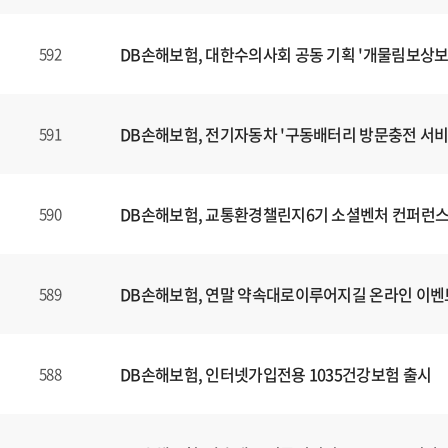
DB손해보험, 대한수의사회 공동 기획 '개물림보상보
592
DB손해보험, 전기자동차 '구동배터리 방문충전 서비
591
DB손해보험, 교통환경챌린지6기 소셜벤처 컨퍼런스
590
DB손해보험, 연말 약속대로이루어지길 온라인 이벤
589
DB손해보험, 인터넷가입전용 1035건강보험 출시
588