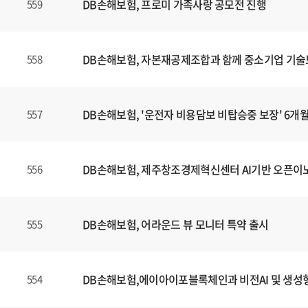
DB손해보험, 프로미 가족사랑 공모전 진행
559
DB손해보험, 자본재공제조합과 함께 중소기업 기술
558
DB손해보험, '운전자 비용담보 비탑승중 보장' 6개
557
DB손해보험, 제주창조경제혁신센터 AI기반 오픈이
556
DB손해보험, 어라운드 뷰 모니터 특약 출시
555
DB손해보험,에이아이포블록체인과 비전AI 및 생성형
554