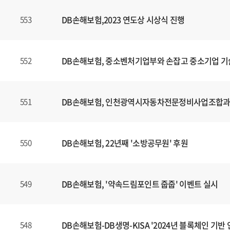
DB손해보험,2023 연도상 시상식 진행
553
DB손해보험, 중소벤처기업부와 손잡고 중소기업 기
552
DB손해보험, 인천광역시자동차전문정비사업조합과 E
551
DB손해보험, 22년째 '소방공무원' 후원
550
DB손해보험, '약속드림포인트 줍줍' 이벤트 실시
549
DB손해보험-DB생명-KISA '2024년 블록체인 기
548