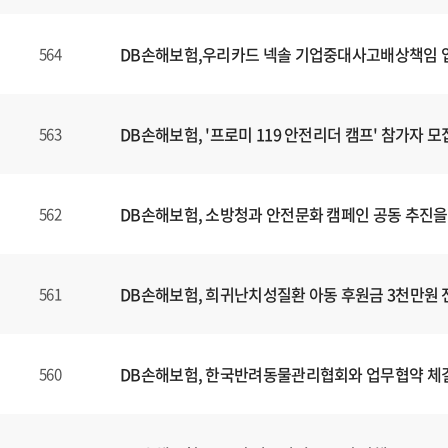
DB손해보험,우리카드 넥솔 기업중대사고배상책임
564
DB손해보험, '프로미 119 안전리더 캠프' 참가자 모
563
DB손해보험, 소방청과 안전문화 캠페인 공동 추진을
562
DB손해보험, 희귀난치성질환 아동 후원금 3천만원 
561
DB손해보험, 한국반려동물관리협회와 업무협약 체
560