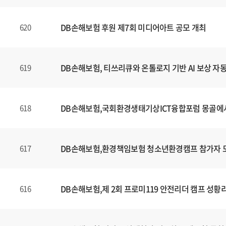
DB손해보험 후원 제7회 미디어아트 공모 개최
620
DB손해보험, 티쓰리큐와 온톨로지 기반 AI 보상 자
619
DB손해보험,국회환경생태기상ICT융합포럼 몽골에
618
DB손해보험,환경책임보험 청소년환경캠프 참가자 
617
DB손해보험,제 2회 프로미119 안전리더 캠프 성황
616