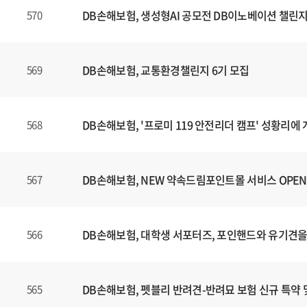
DB손해보험, 생성형AI 공모전 DB이노베이션 챌린지
570
DB손해보험, 교통환경챌린지 6기 모집
569
DB손해보험, '프로미 119 안전리더 캠프' 성황리에
568
DB손해보험, NEW 약속드림포인트몰 서비스 OPEN
567
DB손해보험, 대학생 서포터즈, 포인핸드와 유기견을
566
DB손해보험, 펫블리 반려견-반려묘 보험 신규 특약 
565