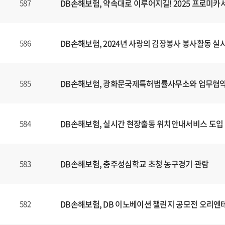
DB손해보험, 약속대로 이루어지길! 2025 프로미
587
DB손해보험, 2024년 사랑의 김장봉사 봉사활동 실
586
DB손해보험, 광화문국제특허법률사무소와 업무협약
585
DB손해보험, 실시간 현장출동 위치안내서비스 도입
584
DB손해보험, 충주성심학교 초청 농구경기 관람
583
DB손해보험, DB 이노베이션 챌린지 공모전 오리엔
582