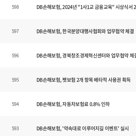
DB손해보험, 2024년 "1사1교 금융교육" 시상식서
598
DB손해보험, 한국분양대행사협회와 업무협약 체결
597
DB손해보험, 경북창조경제혁신센터와 업무협약 체
596
DB손해보험, 펫보험 2개 항목 배타적 사용권 획득
595
DB손해보험, 자동차보험료 0.8% 인하
594
DB손해보험, '약속대로 이루어지길 이벤트' 실시
593