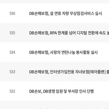
DB손해보험, 설 연휴 차량 무상점검서비스 실시
536
DB손해보험, RPA 한계를 넘어 디지털 전환에 속도 
535
DB손해보험, 사랑의 연탄나눔 봉사활동 실시
534
DB손해보험, 인터넷가입전용 자녀보험[태아플랜] 
533
DB손보, DB생명 임원 및 부서장 인사 단행
532