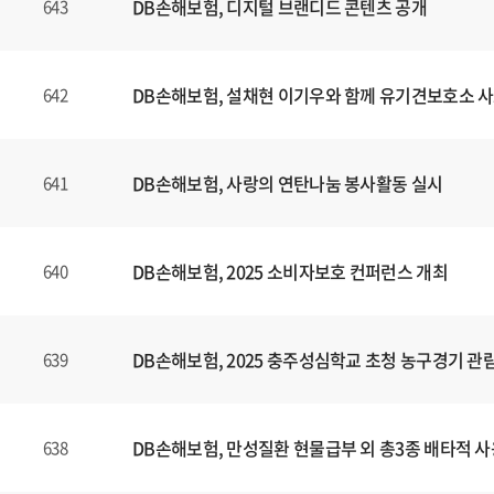
DB손해보험, 디지털 브랜디드 콘텐츠
공개
643
DB손해보험, 설채현 이기우와 함께 유기견보호소 사
642
DB손해보험, 사랑의 연탄나눔 봉사활동 실시
641
DB손해보험, 2025 소비자보호 컨퍼런스 개최
640
DB손해보험, 2025 충주성심학교 초청 농구경기 관
639
DB손해보험, 만성질환 현물급부 외 총3종 배타적 사
638