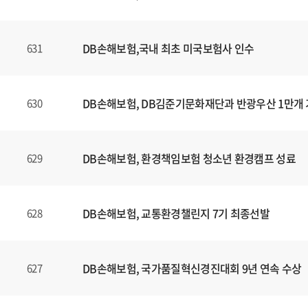
DB손해보험,국내 최초 미국보험사 인수
631
DB손해보험, DB김준기문화재단과 반광우산 1만개
630
DB손해보험, 환경책임보험 청소년 환경캠프 성료
629
DB손해보험, 교통환경챌린지 7기 최종선발
628
DB손해보험, 국가품질혁신경진대회 9년 연속 수상
627