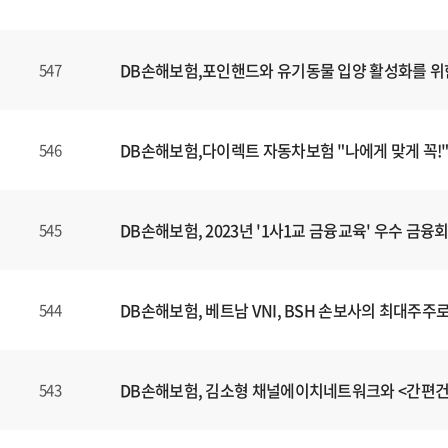
DB손해보험,포인핸드와 유기동물 입양 활성화를 위
547
DB손해보험,다이렉트 자동차보험 "나에게 맞게 꼭!"
546
DB손해보험, 2023년 '1사1교 금융교육' 우수 금
545
DB손해보험, 베트남 VNI, BSH 손보사의 최대주주
544
DB손해보험, 김소형 채널에이치네트워크와 <간편
543