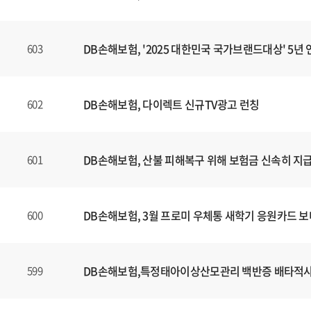
DB손해보험, '2025 대한민국 국가브랜드대상' 5년 
603
DB손해보험, 다이렉트 신규TV광고 런칭
602
DB손해보험, 산불 피해복구 위해 보험금 신속히 지
601
DB손해보험, 3월 프로미 우체통 새학기 응원카드 
600
DB손해보험,특정태아이상산모관리 백반증 배타적
599