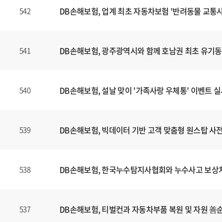
DB손해보험, 업계 최초 자동차보험 '반려동물 교통사
542
DB손해보험, 광주광역시와 함께 호남권 최초 유기
541
DB손해보험, 설날 맞이 '가족사랑 우체통' 이벤트 
540
DB손해보험, 빅데이터 기반 고객 맞춤형 원스탑 사전 
539
DB손해보험, 한국누수탐지사협회와 누수사고 보상처리
538
DB손해보험, 티벌컨과 자동차부품 복원 및 자원 善
537