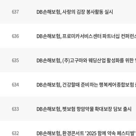
DB손해보험, 사랑의 김장 봉사활동 실시
637
DB손해보험, 프로미카서비스센터 파트너십 컨퍼런
636
DB손해보험, (주)고구마와 웨딩산업 활성화를 위한 
635
DB손해보험, 건강할때 준비하는 행복케어종합보험
634
DB손해보험, 펫보험 항암약물 확대보장 담보 출시
633
DB손해보험, 환경콘서트 '2025 함께 약속 페스티벌'
632