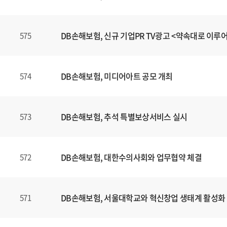
DB손해보험, 신규 기업PR TV광고 <약속대로 이루
575
DB손해보험, 미디어아트 공모 개최
574
DB손해보험, 추석 특별보상서비스 실시
573
DB손해보험, 대한수의사회와 업무협약 체결
572
DB손해보험, 서울대학교와 혁신창업 생태계 활성화
571