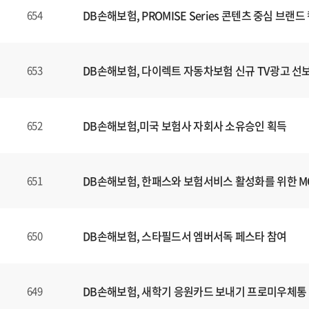
DB손해보험, PROMISE Series 콘텐츠 중심 브
654
DB손해보험, 다이렉트 자동차보험 신규 TV광고 선
653
DB손해보험,미국 보험사 자회사 소유승인 획득
652
DB손해보험, 한패스와 보험서비스 활성화를 위한 
651
DB손해보험, 스타필드서 엠버서독 페스타 참여
650
DB손해보험, 새학기 응원카드 보내기 프로미우체통
649