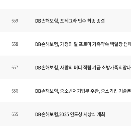
니
다
.
DB손해보험, 포테그라 인수 최종 종결
659
DB손해보험, 가정의 달 프로미 가족약속 백일장 캠
658
DB손해보험, 사랑의 버디 적립 기금 소방가족희망나
657
DB손해보험, 중소벤처기업부 주관, 중소기업 기술
656
DB손해보험,2025 연도상 시상식 개최
655