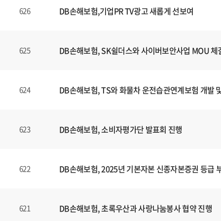
DB손해보험,기업PR TV광고 새롭게 선보여
626
DB손해보험, SK쉴더스와 사이버보안사업 MOU 체
625
DB손해보험, TS와 화물차 운전습관연계보험 개발 
624
DB손해보험, 소비자평가단 발표회 진행
623
DB손해보험, 2025년 기본자본 신종자본증권 등급 
622
DB손해보험, 초록우산과 사랑나눔봉사 협약 진행
621