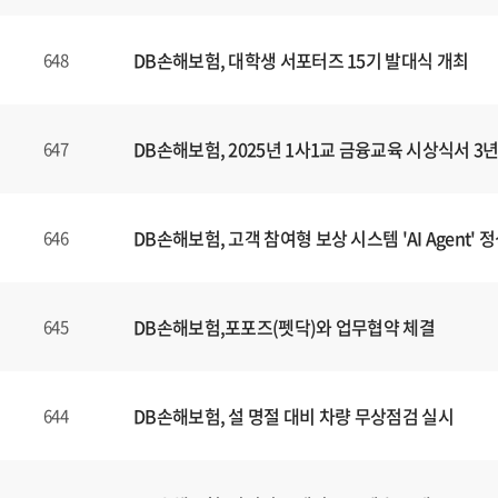
DB손해보험, 대학생 서포터즈 15기 발대식 개최
648
DB손해보험, 2025년 1사1교 금융교육 시상식서 
647
DB손해보험, 고객 참여형 보상 시스템 'AI Agent' 
646
DB손해보험,포포즈(펫닥)와 업무협약 체결
645
DB손해보험, 설 명절 대비 차량 무상점검 실시
644