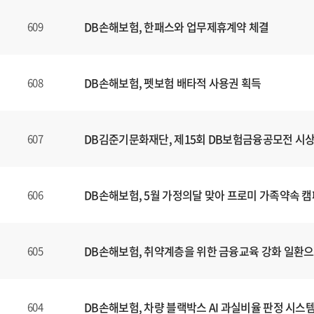
DB손해보험, 한패스와 업무제휴계약 체결
609
DB손해보험, 펫보험 배타적 사용권 획득
608
DB김준기문화재단, 제15회 DB보험금융공모전 시
607
DB손해보험, 5월 가정의달 맞아 프로미 가족약속 
606
DB손해보험, 취약계층을 위한 금융교육 강화 일환
605
DB손해보험, 차량 블랙박스 AI 과실비율 판정 시스
604