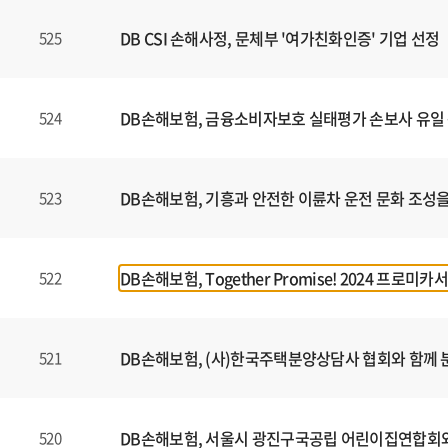
DB CSI 손해사정, 문체부 '여가친화인증' 기업 선정
525
DB손해보험, 금융소비자보호 실태평가 손보사 유일 
524
DB손해보험, 기흥과 안전한 이륜차 운전 문화 조성을 
523
DB손해보험, Together Promise! 2024 프
522
DB손해보험, (사)한국주택분양상담사 협회와 함께
521
DB손해보험, 서울시 광진구국공립 어린이집연합회와
520