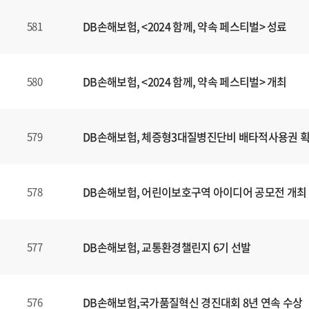
DB손해보험, <2024 함께, 약속 페스티벌> 성료
581
DB손해보험, <2024 함께, 약속 페스티벌> 개최
580
DB손해보험, 체증형3대질병진단비 배타적사용권 
579
DB손해보험, 어린이보호구역 아이디어 공모전 개최
578
DB손해보험, 교통환경챌린지 6기 선발
577
DB손해보험,국가품질혁신 경진대회 8년 연속 수상
576