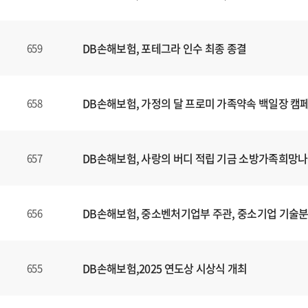
니
다
.
DB손해보험, 포테그라 인수 최종 종결
659
DB손해보험, 가정의 달 프로미 가족약속 백일장 캠
658
DB손해보험, 사랑의 버디 적립 기금 소방가족희망나
657
DB손해보험, 중소벤처기업부 주관, 중소기업 기술
656
DB손해보험,2025 연도상 시상식 개최
655