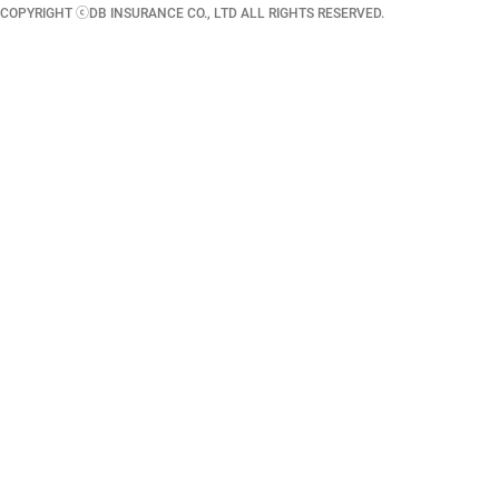
COPYRIGHT ⓒDB INSURANCE CO., LTD ALL RIGHTS RESERVED.