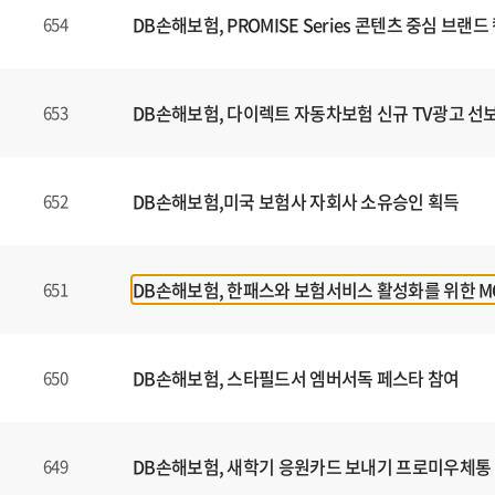
DB손해보험, PROMISE Series 콘텐츠 중심 브
654
DB손해보험, 다이렉트 자동차보험 신규 TV광고 선
653
DB손해보험,미국 보험사 자회사 소유승인 획득
652
DB손해보험, 한패스와 보험서비스 활성화를 위한 
651
DB손해보험, 스타필드서 엠버서독 페스타 참여
650
DB손해보험, 새학기 응원카드 보내기 프로미우체통
649