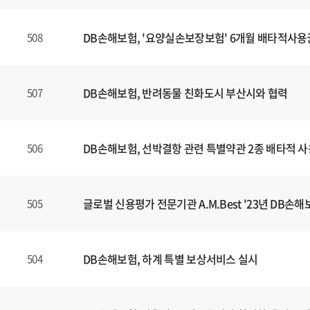
DB손해보험, '요양실손보장보험' 6개월 배타적사용
508
DB손해보험, 반려동물 친화도시 부산시와 협력
507
DB손해보험, 선박결항 관련 특별약관 2종 배타적 
506
글로벌 신용평가 전문기관 A.M.Best '23년 DB손해보
505
DB손해보험, 하계 특별 보상서비스 실시
504