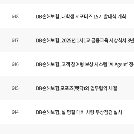
DB손해보험, 대학생 서포터즈 15기 발대식 개최
648
DB손해보험, 2025년 1사1교 금융교육 시상식서 
647
DB손해보험, 고객 참여형 보상 시스템 'AI Agent' 
646
DB손해보험,포포즈(펫닥)와 업무협약 체결
645
DB손해보험, 설 명절 대비 차량 무상점검 실시
644