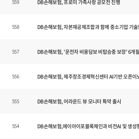
DB손해보험, 프로미 가족사랑 공모전 진행
559
DB손해보험, 자본재공제조합과 함께 중소기업 기술
558
DB손해보험, '운전자 비용담보 비탑승중 보장' 6개
557
DB손해보험, 제주창조경제혁신센터 AI기반 오픈이
556
DB손해보험, 어라운드 뷰 모니터 특약 출시
555
DB손해보험,에이아이포블록체인과 비전AI 및 생성형
554