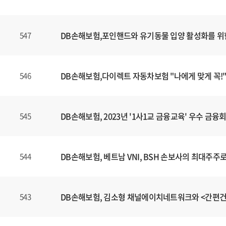
DB손해보험,포인핸드와 유기동물 입양 활성화를 위
547
DB손해보험,다이렉트 자동차보험 "나에게 맞게 꼭!"
546
DB손해보험, 2023년 '1사1교 금융교육' 우수 금
545
DB손해보험, 베트남 VNI, BSH 손보사의 최대주주
544
DB손해보험, 김소형 채널에이치네트워크와 <간편
543