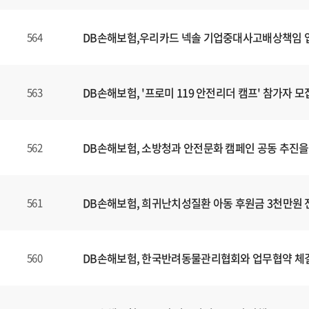
DB손해보험,우리카드 넥솔 기업중대사고배상책임
564
DB손해보험, '프로미 119 안전리더 캠프' 참가자 모
563
DB손해보험, 소방청과 안전문화 캠페인 공동 추진을
562
DB손해보험, 희귀난치성질환 아동 후원금 3천만원 
561
DB손해보험, 한국반려동물관리협회와 업무협약 체
560