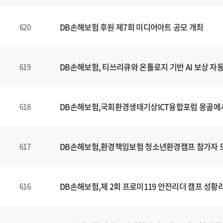
DB손해보험 후원 제7회 미디어아트 공모 개최
620
DB손해보험, 티쓰리큐와 온톨로지 기반 AI 보상 자
619
DB손해보험,국회환경생태기상ICT융합포럼 몽골에
618
DB손해보험,환경책임보험 청소년환경캠프 참가자 
617
DB손해보험,제 2회 프로미119 안전리더 캠프 성황
616