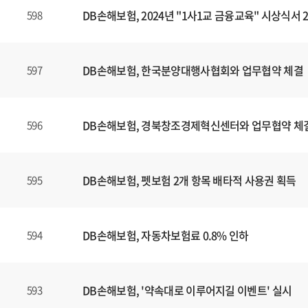
DB손해보험, 2024년 "1사1교 금융교육" 시상식서
598
DB손해보험, 한국분양대행사협회와 업무협약 체결
597
DB손해보험, 경북창조경제혁신센터와 업무협약 체
596
DB손해보험, 펫보험 2개 항목 배타적 사용권 획득
595
DB손해보험, 자동차보험료 0.8% 인하
594
DB손해보험, '약속대로 이루어지길 이벤트' 실시
593