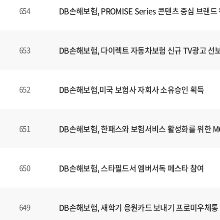
DB손해보험, PROMISE Series 콘텐츠 중심 브
654
DB손해보험, 다이렉트 자동차보험 신규 TV광고 선
653
DB손해보험,미국 보험사 자회사 소유승인 획득
652
DB손해보험, 한패스와 보험서비스 활성화를 위한 
651
DB손해보험, 스타필드서 엠버서독 페스타 참여
650
DB손해보험, 새학기 응원카드 보내기 프로미우체통
649