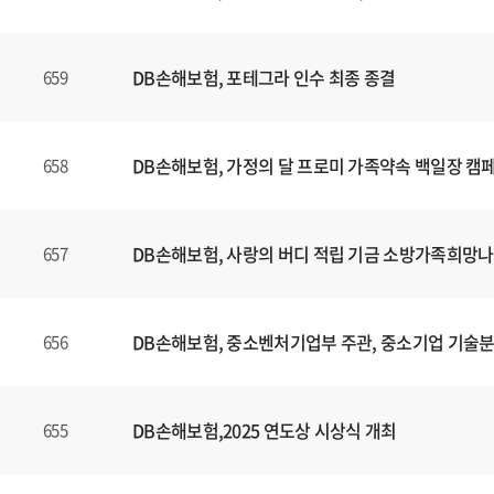
니
다
.
DB손해보험, 포테그라 인수 최종 종결
659
DB손해보험, 가정의 달 프로미 가족약속 백일장 캠
658
DB손해보험, 사랑의 버디 적립 기금 소방가족희망나
657
DB손해보험, 중소벤처기업부 주관, 중소기업 기술
656
DB손해보험,2025 연도상 시상식 개최
655