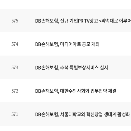
DB손해보험, 신규 기업PR TV광고 <약속대로 이루
575
DB손해보험, 미디어아트 공모 개최
574
DB손해보험, 추석 특별보상서비스 실시
573
DB손해보험, 대한수의사회와 업무협약 체결
572
DB손해보험, 서울대학교와 혁신창업 생태계 활성화
571