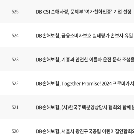
DB CSI 손해사정, 문체부 '여가친화인증' 기업 선정
525
DB손해보험, 금융소비자보호 실태평가 손보사 유일 
524
DB손해보험, 기흥과 안전한 이륜차 운전 문화 조성을 
523
DB손해보험, Together Promise! 2024 프
522
DB손해보험, (사)한국주택분양상담사 협회와 함께
521
DB손해보험, 서울시 광진구국공립 어린이집연합회와
520