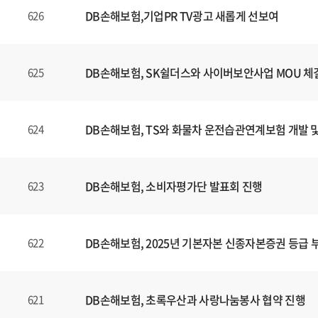
DB손해보험,기업PR TV광고 새롭게 선보여
626
DB손해보험, SK쉴더스와 사이버보안사업 MOU 체
625
DB손해보험, TS와 화물차 운전습관연계보험 개발 
624
DB손해보험, 소비자평가단 발표회 진행
623
DB손해보험, 2025년 기본자본 신종자본증권 등급 
622
DB손해보험, 초록우산과 사랑나눔봉사 협약 진행
621