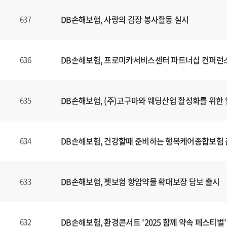
DB손해보험, 사랑의 김장 봉사활동 실시
637
DB손해보험, 프로미카서비스센터 파트너십 컨퍼런
636
DB손해보험, (주)고구마와 웨딩산업 활성화를 위한 
635
DB손해보험, 건강할때 준비하는 행복케어종합보험
634
DB손해보험, 펫보험 항암약물 확대보장 담보 출시
633
DB손해보험, 환경콘서트 '2025 함께 약속 페스티벌'
632