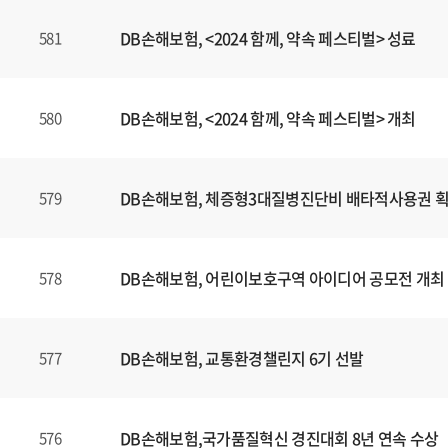
DB손해보험, <2024 함께, 약속 페스티벌> 성료
581
DB손해보험, <2024 함께, 약속 페스티벌> 개최
580
DB손해보험, 체증형3대질병진단비 배타적사용권 
579
DB손해보험, 어린이보호구역 아이디어 공모전 개최
578
DB손해보험, 교통환경챌린지 6기 선발
577
DB손해보험,국가품질혁신 경진대회 8년 연속 수상
576