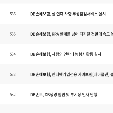
DB손해보험, 설 연휴 차량 무상점검서비스 실시
536
DB손해보험, RPA 한계를 넘어 디지털 전환에 속도 
535
DB손해보험, 사랑의 연탄나눔 봉사활동 실시
534
DB손해보험, 인터넷가입전용 자녀보험[태아플랜] 
533
DB손보, DB생명 임원 및 부서장 인사 단행
532