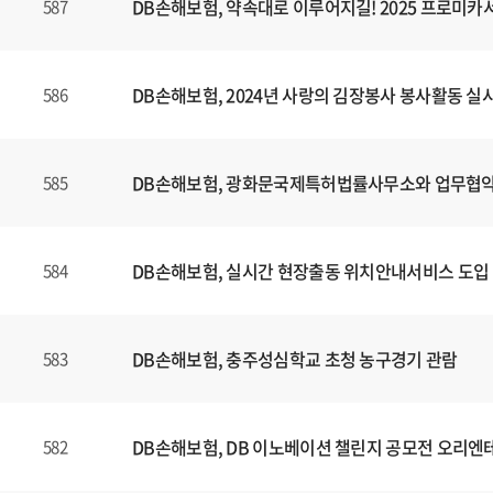
DB손해보험, 약속대로 이루어지길! 2025 프로미
587
DB손해보험, 2024년 사랑의 김장봉사 봉사활동 실
586
DB손해보험, 광화문국제특허법률사무소와 업무협약
585
DB손해보험, 실시간 현장출동 위치안내서비스 도입
584
DB손해보험, 충주성심학교 초청 농구경기 관람
583
DB손해보험, DB 이노베이션 챌린지 공모전 오리엔
582