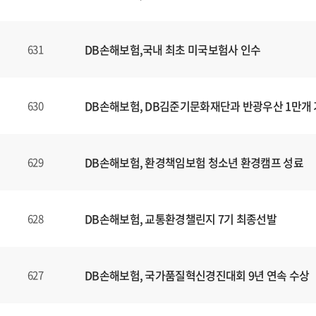
DB손해보험,국내 최초 미국보험사 인수
631
DB손해보험, DB김준기문화재단과 반광우산 1만개
630
DB손해보험, 환경책임보험 청소년 환경캠프 성료
629
DB손해보험, 교통환경챌린지 7기 최종선발
628
DB손해보험, 국가품질혁신경진대회 9년 연속 수상
627