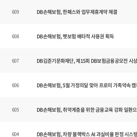
DB손해보험, 한패스와 업무제휴계약 체결
609
DB손해보험, 펫보험 배타적 사용권 획득
608
DB김준기문화재단, 제15회 DB보험금융공모전 시
607
DB손해보험, 5월 가정의달 맞아 프로미 가족약속 
606
DB손해보험, 취약계층을 위한 금융교육 강화 일환
605
DB손해보험, 차량 블랙박스 AI 과실비율 판정 시스
604