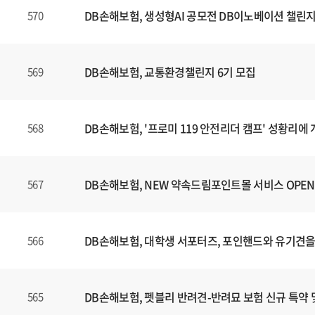
DB손해보험, 생성형AI 공모전 DB이노베이션 챌린지
570
DB손해보험, 교통환경챌린지 6기 모집
569
DB손해보험, '프로미 119 안전리더 캠프' 성황리에
568
DB손해보험, NEW 약속드림포인트몰 서비스 OPEN
567
DB손해보험, 대학생 서포터즈, 포인핸드와 유기견을
566
DB손해보험, 펫블리 반려견-반려묘 보험 신규 특약 
565