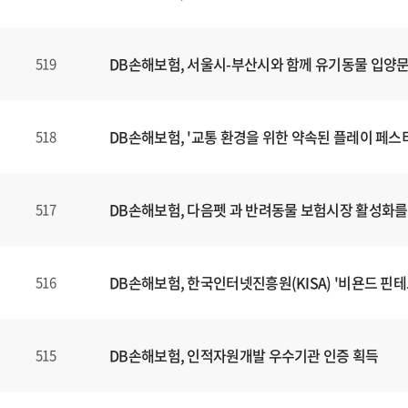
DB손해보험, 서울시-부산시와 함께 유기동물 입양
519
DB손해보험, '교통 환경을 위한 약속된 플레이 페스
518
DB손해보험, 다음펫 과 반려동물 보험시장 활성화를 
517
DB손해보험, 한국인터넷진흥원(KISA) '비욘드 핀테크
516
DB손해보험, 인적자원개발 우수기관 인증 획득
515