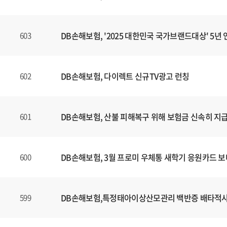
DB손해보험, '2025 대한민국 국가브랜드대상' 5년 
603
DB손해보험, 다이렉트 신규TV광고 런칭
602
DB손해보험, 산불 피해복구 위해 보험금 신속히 지
601
DB손해보험, 3월 프로미 우체통 새학기 응원카드 
600
DB손해보험,특정태아이상산모관리 백반증 배타적
599