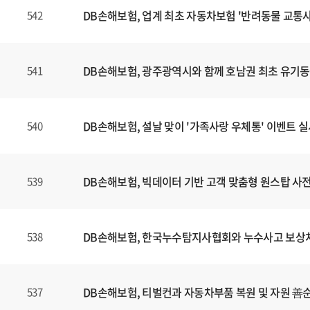
DB손해보험, 업계 최초 자동차보험 '반려동물 교통사
542
DB손해보험, 광주광역시와 함께 호남권 최초 유기
541
DB손해보험, 설날 맞이 '가족사랑 우체통' 이벤트 
540
DB손해보험, 빅데이터 기반 고객 맞춤형 원스탑 사전 
539
DB손해보험, 한국누수탐지사협회와 누수사고 보상처리
538
DB손해보험, 티벌컨과 자동차부품 복원 및 자원 善
537