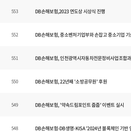
DB손해보험,2023 연도상 시상식 진행
553
DB손해보험, 중소벤처기업부와 손잡고 중소기업 기
552
DB손해보험, 인천광역시자동차전문정비사업조합과 E
551
DB손해보험, 22년째 '소방공무원' 후원
550
DB손해보험, '약속드림포인트 줍줍' 이벤트 실시
549
DB손해보험-DB생명-KISA '2024년 블록체인 기
548