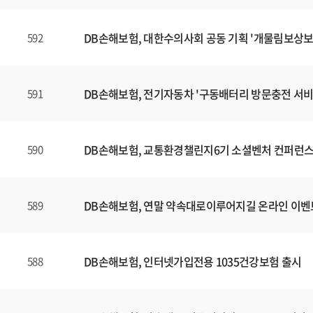
DB손해보험, 대한수의사회 공동 기획 '개물림보상보
592
DB손해보험, 전기자동차 '구동배터리 방문충전 서비
591
DB손해보험, 교통환경챌린지6기 소셜벤처 컨퍼런스
590
DB손해보험, 연말 약속대로이루어지길 온라인 이벤
589
DB손해보험, 인터넷가입전용 1035건강보험 출시
588