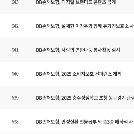
DB손해보험, 디지털 브랜디드 콘텐츠
공개
643
DB손해보험, 설채현 이기우와 함께 유기견보호소 사
642
DB손해보험, 사랑의 연탄나눔 봉사활동 실시
641
DB손해보험, 2025 소비자보호 컨퍼런스 개최
640
DB손해보험, 2025 충주성심학교 초청 농구경기 관
639
DB손해보험, 만성질환 현물급부 외 총3종 배타적 사
638