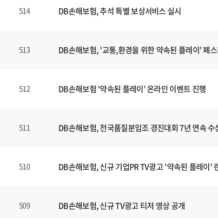
DB손해보험, 추석 특별 보상서비스 실시
514
DB손해보험, '교통,환경을 위한 약속된 플레이' 페
513
DB손해보험 '약속된 플레이' 온라인 이벤트 진행
512
DB손해보험, 전국품질분임조 경진대회 7년 연속 수
511
DB손해보험, 신규 기업PR TV광고 '약속된 플레이' 
510
DB손해보험, 신규 TV광고 티저 영상 공개
509