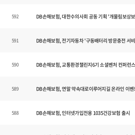
DB손해보험, 대한수의사회 공동 기획 '개물림보상보
592
DB손해보험, 전기자동차 '구동배터리 방문충전 서비
591
DB손해보험, 교통환경챌린지6기 소셜벤처 컨퍼런스
590
DB손해보험, 연말 약속대로이루어지길 온라인 이벤
589
DB손해보험, 인터넷가입전용 1035건강보험 출시
588