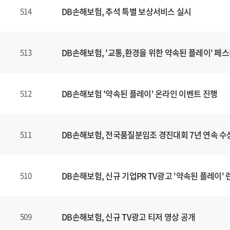
DB손해보험, 추석 특별 보상서비스 실시
514
DB손해보험, '교통,환경을 위한 약속된 플레이' 페
513
DB손해보험 '약속된 플레이' 온라인 이벤트 진행
512
DB손해보험, 전국품질분임조 경진대회 7년 연속 수
511
DB손해보험, 신규 기업PR TV광고 '약속된 플레이' 
510
DB손해보험, 신규 TV광고 티저 영상 공개
509