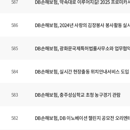
DB손해보험, 약속대로 이루어지길! 2025 프로미
587
DB손해보험, 2024년 사랑의 김장봉사 봉사활동 실
586
DB손해보험, 광화문국제특허법률사무소와 업무협약
585
DB손해보험, 실시간 현장출동 위치안내서비스 도입
584
DB손해보험, 충주성심학교 초청 농구경기 관람
583
DB손해보험, DB 이노베이션 챌린지 공모전 오리엔
582