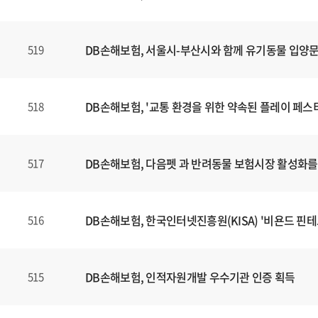
DB손해보험, 서울시-부산시와 함께 유기동물 입양
519
DB손해보험, '교통 환경을 위한 약속된 플레이 페스
518
DB손해보험, 다음펫 과 반려동물 보험시장 활성화를 
517
DB손해보험, 한국인터넷진흥원(KISA) '비욘드 핀테크
516
DB손해보험, 인적자원개발 우수기관 인증 획득
515