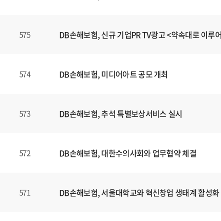
DB손해보험, 신규 기업PR TV광고 <약속대로 이루
575
DB손해보험, 미디어아트 공모 개최
574
DB손해보험, 추석 특별보상서비스 실시
573
DB손해보험, 대한수의사회와 업무협약 체결
572
DB손해보험, 서울대학교와 혁신창업 생태계 활성화
571