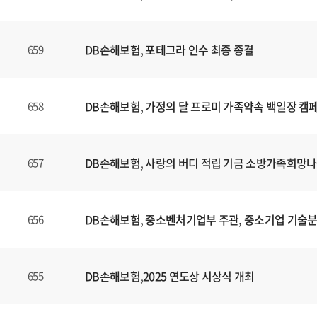
니
다
.
DB손해보험, 포테그라 인수 최종 종결
659
DB손해보험, 가정의 달 프로미 가족약속 백일장 캠
658
DB손해보험, 사랑의 버디 적립 기금 소방가족희망나
657
DB손해보험, 중소벤처기업부 주관, 중소기업 기술
656
DB손해보험,2025 연도상 시상식 개최
655