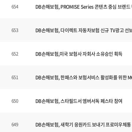
DB손해보험, PROMISE Series 콘텐츠 중심 브
654
DB손해보험, 다이렉트 자동차보험 신규 TV광고 선
653
DB손해보험,미국 보험사 자회사 소유승인 획득
652
DB손해보험, 한패스와 보험서비스 활성화를 위한 
651
DB손해보험, 스타필드서 엠버서독 페스타 참여
650
DB손해보험, 새학기 응원카드 보내기 프로미우체통
649