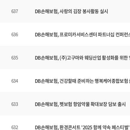
DB손해보험, 사랑의 김장 봉사활동 실시
637
DB손해보험, 프로미카서비스센터 파트너십 컨퍼런
636
DB손해보험, (주)고구마와 웨딩산업 활성화를 위한 
635
DB손해보험, 건강할때 준비하는 행복케어종합보험
634
DB손해보험, 펫보험 항암약물 확대보장 담보 출시
633
DB손해보험, 환경콘서트 '2025 함께 약속 페스티벌'
632