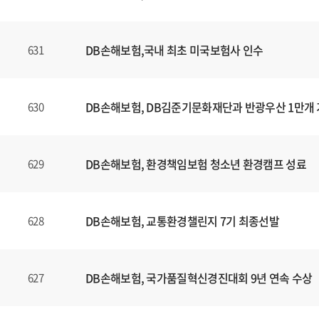
DB손해보험,국내 최초 미국보험사 인수
631
DB손해보험, DB김준기문화재단과 반광우산 1만개
630
DB손해보험, 환경책임보험 청소년 환경캠프 성료
629
DB손해보험, 교통환경챌린지 7기 최종선발
628
DB손해보험, 국가품질혁신경진대회 9년 연속 수상
627