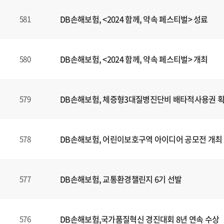
DB손해보험, <2024 함께, 약속 페스티벌> 성료
581
DB손해보험, <2024 함께, 약속 페스티벌> 개최
580
DB손해보험, 체증형3대질병진단비 배타적사용권 
579
DB손해보험, 어린이보호구역 아이디어 공모전 개최
578
DB손해보험, 교통환경챌린지 6기 선발
577
DB손해보험,국가품질혁신 경진대회 8년 연속 수상
576