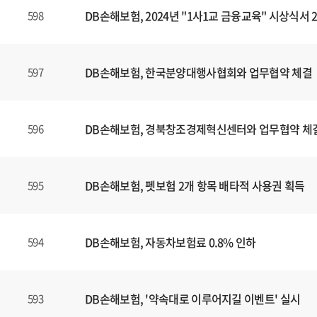
DB손해보험, 2024년 "1사1교 금융교육" 시상식서
598
DB손해보험, 한국분양대행사협회와 업무협약 체결
597
DB손해보험, 경북창조경제혁신센터와 업무협약 체
596
DB손해보험, 펫보험 2개 항목 배타적 사용권 획득
595
DB손해보험, 자동차보험료 0.8% 인하
594
DB손해보험, '약속대로 이루어지길 이벤트' 실시
593