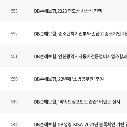
DB손해보험,2023 연도상 시상식 진행
553
DB손해보험, 중소벤처기업부와 손잡고 중소기업 기
552
DB손해보험, 인천광역시자동차전문정비사업조합과 E
551
DB손해보험, 22년째 '소방공무원' 후원
550
DB손해보험, '약속드림포인트 줍줍' 이벤트 실시
549
DB손해보험-DB생명-KISA '2024년 블록체인 기
548