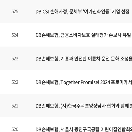
DB CSI 손해사정, 문체부 '여가친화인증' 기업 선정
525
DB손해보험, 금융소비자보호 실태평가 손보사 유일 
524
DB손해보험, 기흥과 안전한 이륜차 운전 문화 조성을 
523
DB손해보험, Together Promise! 2024 프
522
DB손해보험, (사)한국주택분양상담사 협회와 함께
521
DB손해보험, 서울시 광진구국공립 어린이집연합회와
520