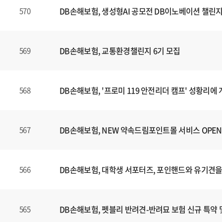
DB손해보험, 생성형AI 공모전 DB이노베이션 챌린지
570
DB손해보험, 교통환경챌린지 6기 모집
569
DB손해보험, '프로미 119 안전리더 캠프' 성황리에
568
DB손해보험, NEW 약속드림포인트몰 서비스 OPEN
567
DB손해보험, 대학생 서포터즈, 포인핸드와 유기견을
566
DB손해보험, 펫블리 반려견-반려묘 보험 신규 특약 
565