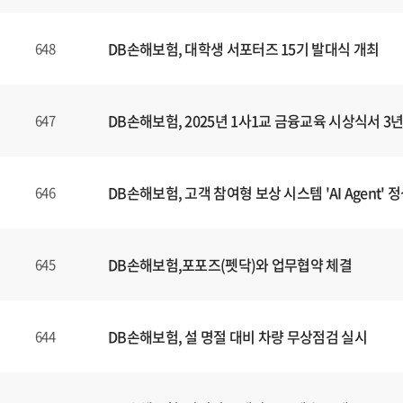
DB손해보험, 대학생 서포터즈 15기 발대식 개최
648
DB손해보험, 2025년 1사1교 금융교육 시상식서 
647
DB손해보험, 고객 참여형 보상 시스템 'AI Agent' 
646
DB손해보험,포포즈(펫닥)와 업무협약 체결
645
DB손해보험, 설 명절 대비 차량 무상점검 실시
644