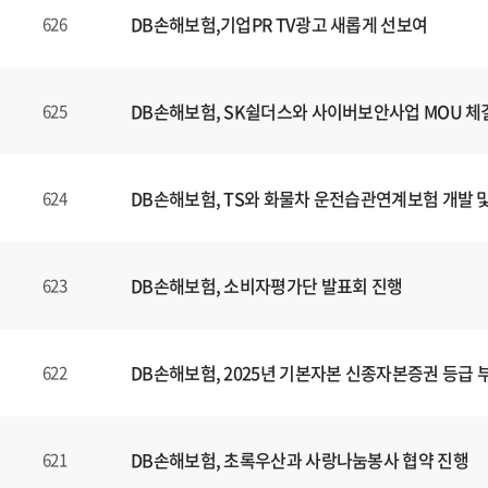
DB손해보험,기업PR TV광고 새롭게 선보여
626
DB손해보험, SK쉴더스와 사이버보안사업 MOU 체
625
DB손해보험, TS와 화물차 운전습관연계보험 개발 
624
DB손해보험, 소비자평가단 발표회 진행
623
DB손해보험, 2025년 기본자본 신종자본증권 등급 
622
DB손해보험, 초록우산과 사랑나눔봉사 협약 진행
621