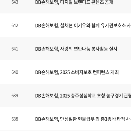
DB손해보험, 디지털 브랜디드 콘텐츠
공개
643
DB손해보험, 설채현 이기우와 함께 유기견보호소 사
642
DB손해보험, 사랑의 연탄나눔 봉사활동 실시
641
DB손해보험, 2025 소비자보호 컨퍼런스 개최
640
DB손해보험, 2025 충주성심학교 초청 농구경기 관
639
DB손해보험, 만성질환 현물급부 외 총3종 배타적 사
638