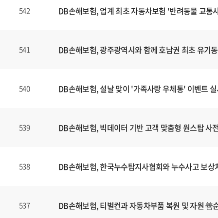
DB손해보험, 업계 최초 자동차보험 '반려동물 교통사
542
DB손해보험, 광주광역시와 함께 호남권 최초 유기
541
DB손해보험, 설날 맞이 '가족사랑 우체통' 이벤트 
540
DB손해보험, 빅데이터 기반 고객 맞춤형 원스탑 사전 
539
DB손해보험, 한국누수탐지사협회와 누수사고 보상처리
538
DB손해보험, 티벌컨과 자동차부품 복원 및 자원 善
537