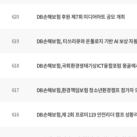
DB손해보험 후원 제7회 미디어아트 공모 개최
620
DB손해보험, 티쓰리큐와 온톨로지 기반 AI 보상 자
619
DB손해보험,국회환경생태기상ICT융합포럼 몽골에
618
DB손해보험,환경책임보험 청소년환경캠프 참가자 
617
DB손해보험,제 2회 프로미119 안전리더 캠프 성황
616