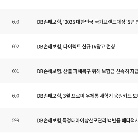
DB손해보험, '2025 대한민국 국가브랜드대상' 5년 
603
DB손해보험, 다이렉트 신규TV광고 런칭
602
DB손해보험, 산불 피해복구 위해 보험금 신속히 지
601
DB손해보험, 3월 프로미 우체통 새학기 응원카드 
600
DB손해보험,특정태아이상산모관리 백반증 배타적
599