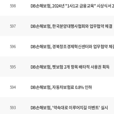
DB손해보험, 2024년 "1사1교 금융교육" 시상식서
598
DB손해보험, 한국분양대행사협회와 업무협약 체결
597
DB손해보험, 경북창조경제혁신센터와 업무협약 체
596
DB손해보험, 펫보험 2개 항목 배타적 사용권 획득
595
DB손해보험, 자동차보험료 0.8% 인하
594
DB손해보험, '약속대로 이루어지길 이벤트' 실시
593