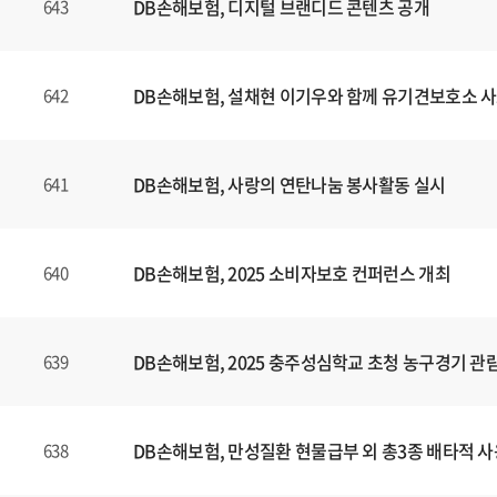
DB손해보험, 디지털 브랜디드 콘텐츠
공개
643
DB손해보험, 설채현 이기우와 함께 유기견보호소 사
642
DB손해보험, 사랑의 연탄나눔 봉사활동 실시
641
DB손해보험, 2025 소비자보호 컨퍼런스 개최
640
DB손해보험, 2025 충주성심학교 초청 농구경기 관
639
DB손해보험, 만성질환 현물급부 외 총3종 배타적 사
638