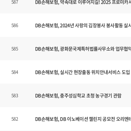
DB손해보험, 약속대로 이루어지길! 2025 프로미
587
DB손해보험, 2024년 사랑의 김장봉사 봉사활동 실
586
DB손해보험, 광화문국제특허법률사무소와 업무협약
585
DB손해보험, 실시간 현장출동 위치안내서비스 도입
584
DB손해보험, 충주성심학교 초청 농구경기 관람
583
DB손해보험, DB 이노베이션 챌린지 공모전 오리엔
582