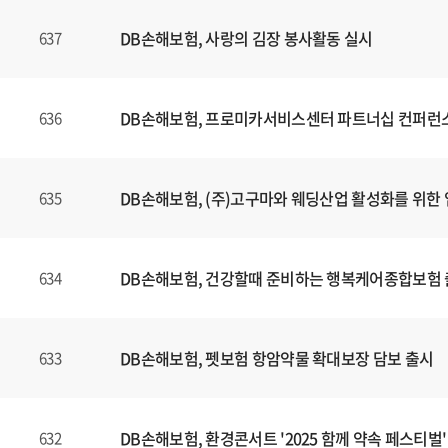
DB손해보험, 사랑의 김장 봉사활동 실시
637
DB손해보험, 프로미카서비스센터 파트너십 컨퍼런
636
DB손해보험, (주)고구마와 웨딩산업 활성화를 위한 
635
DB손해보험, 건강할때 준비하는 행복케어종합보험
634
DB손해보험, 펫보험 항암약물 확대보장 담보 출시
633
DB손해보험, 환경콘서트 '2025 함께 약속 페스티벌'
632