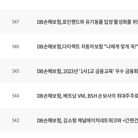
DB손해보험,포인핸드와 유기동물 입양 활성화를 위
547
DB손해보험,다이렉트 자동차보험 "나에게 맞게 꼭!"
546
DB손해보험, 2023년 '1사1교 금융교육' 우수 금
545
DB손해보험, 베트남 VNI, BSH 손보사의 최대주주
544
DB손해보험, 김소형 채널에이치네트워크와 <간편
543