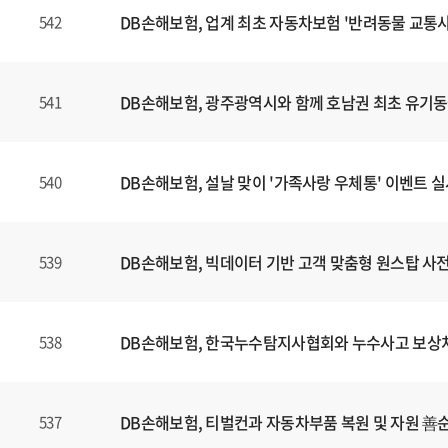
DB손해보험, 업계 최초 자동차보험 '반려동물 교통사
542
DB손해보험, 광주광역시와 함께 호남권 최초 유기
541
DB손해보험, 설날 맞이 '가족사랑 우체통' 이벤트 
540
DB손해보험, 빅데이터 기반 고객 맞춤형 원스탑 사전 
539
DB손해보험, 한국누수탐지사협회와 누수사고 보상처리
538
DB손해보험, 티벌컨과 자동차부품 복원 및 자원 善
537