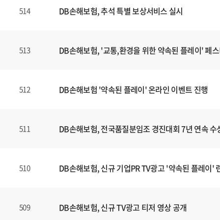
DB손해보험, 추석 특별 보상서비스 실시
514
DB손해보험, '교통,환경을 위한 약속된 플레이' 페
513
DB손해보험 '약속된 플레이' 온라인 이벤트 진행
512
DB손해보험, 전국품질분임조 경진대회 7년 연속 수
511
DB손해보험, 신규 기업PR TV광고 '약속된 플레이' 
510
DB손해보험, 신규 TV광고 티저 영상 공개
509