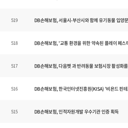
DB손해보험, 서울시-부산시와 함께 유기동물 입양
519
DB손해보험, '교통 환경을 위한 약속된 플레이 페스
518
DB손해보험, 다음펫 과 반려동물 보험시장 활성화를 
517
DB손해보험, 한국인터넷진흥원(KISA) '비욘드 핀테크
516
DB손해보험, 인적자원개발 우수기관 인증 획득
515