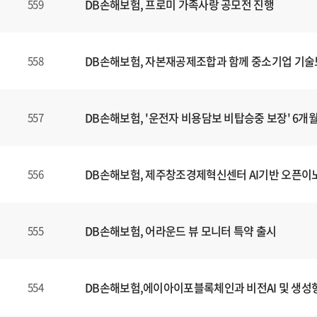
DB손해보험, 프로미 가족사랑 공모전 진행
559
DB손해보험, 자본재공제조합과 함께 중소기업 기술
558
DB손해보험, '운전자 비용담보 비탑승중 보장' 6개
557
DB손해보험, 제주창조경제혁신센터 AI기반 오픈이
556
DB손해보험, 어라운드 뷰 모니터 특약 출시
555
DB손해보험,에이아이포블록체인과 비전AI 및 생성형
554