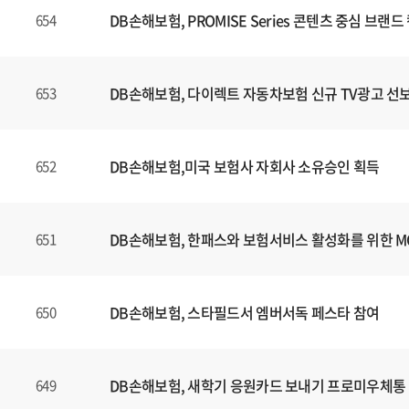
DB손해보험, PROMISE Series 콘텐츠 중심 브
654
DB손해보험, 다이렉트 자동차보험 신규 TV광고 선
653
DB손해보험,미국 보험사 자회사 소유승인 획득
652
DB손해보험, 한패스와 보험서비스 활성화를 위한 
651
DB손해보험, 스타필드서 엠버서독 페스타 참여
650
DB손해보험, 새학기 응원카드 보내기 프로미우체통
649