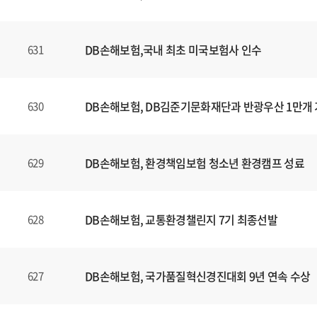
DB손해보험,국내 최초 미국보험사 인수
631
DB손해보험, DB김준기문화재단과 반광우산 1만개
630
DB손해보험, 환경책임보험 청소년 환경캠프 성료
629
DB손해보험, 교통환경챌린지 7기 최종선발
628
DB손해보험, 국가품질혁신경진대회 9년 연속 수상
627