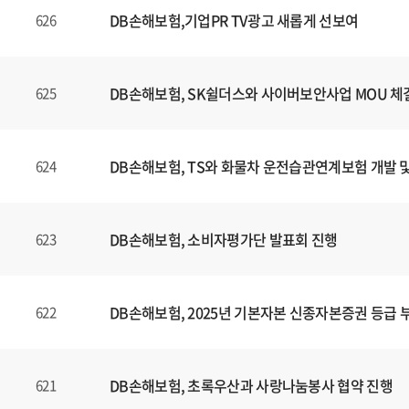
DB손해보험,기업PR TV광고 새롭게 선보여
626
DB손해보험, SK쉴더스와 사이버보안사업 MOU 체
625
DB손해보험, TS와 화물차 운전습관연계보험 개발 
624
DB손해보험, 소비자평가단 발표회 진행
623
DB손해보험, 2025년 기본자본 신종자본증권 등급 
622
DB손해보험, 초록우산과 사랑나눔봉사 협약 진행
621