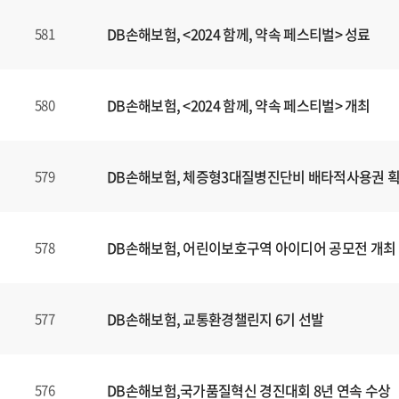
DB손해보험, <2024 함께, 약속 페스티벌> 성료
581
DB손해보험, <2024 함께, 약속 페스티벌> 개최
580
DB손해보험, 체증형3대질병진단비 배타적사용권 
579
DB손해보험, 어린이보호구역 아이디어 공모전 개최
578
DB손해보험, 교통환경챌린지 6기 선발
577
DB손해보험,국가품질혁신 경진대회 8년 연속 수상
576