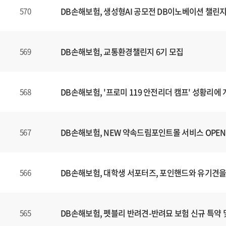
DB손해보험, 생성형AI 공모전 DB이노베이션 챌린지
570
DB손해보험, 교통환경챌린지 6기 모집
569
DB손해보험, '프로미 119 안전리더 캠프' 성황리에
568
DB손해보험, NEW 약속드림포인트몰 서비스 OPEN
567
DB손해보험, 대학생 서포터즈, 포인핸드와 유기견을
566
DB손해보험, 펫블리 반려견-반려묘 보험 신규 특약 
565