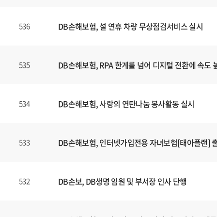
DB손해보험, 설 연휴 차량 무상점검서비스 실시
536
DB손해보험, RPA 한계를 넘어 디지털 전환에 속도 
535
DB손해보험, 사랑의 연탄나눔 봉사활동 실시
534
DB손해보험, 인터넷가입전용 자녀보험[태아플랜] 
533
DB손보, DB생명 임원 및 부서장 인사 단행
532