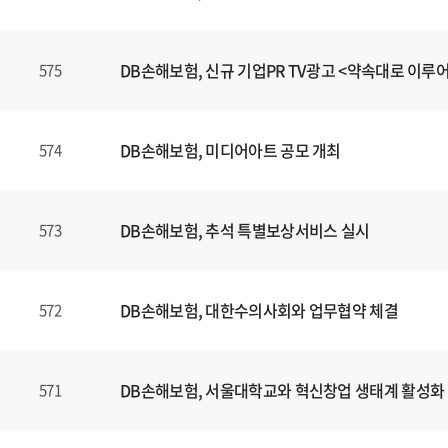
DB손해보험, 신규 기업PR TV광고 <약속대로 이루
575
DB손해보험, 미디어아트 공모 개최
574
DB손해보험, 추석 특별보상서비스 실시
573
DB손해보험, 대한수의사회와 업무협약 체결
572
DB손해보험, 서울대학교와 혁신창업 생태계 활성화
571