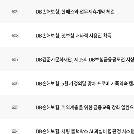
DB손해보험, 한패스와 업무제휴계약 체결
609
DB손해보험, 펫보험 배타적 사용권 획득
608
DB김준기문화재단, 제15회 DB보험금융공모전 시
607
DB손해보험, 5월 가정의달 맞아 프로미 가족약속 
606
DB손해보험, 취약계층을 위한 금융교육 강화 일환
605
DB손해보험, 차량 블랙박스 AI 과실비율 판정 시스
604