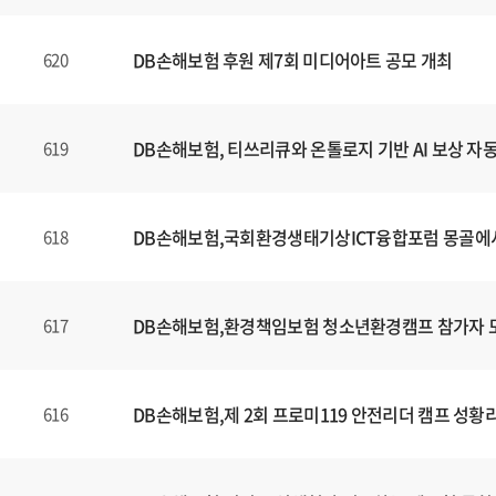
DB손해보험 후원 제7회 미디어아트 공모 개최
620
DB손해보험, 티쓰리큐와 온톨로지 기반 AI 보상 자
619
DB손해보험,국회환경생태기상ICT융합포럼 몽골에
618
DB손해보험,환경책임보험 청소년환경캠프 참가자 
617
DB손해보험,제 2회 프로미119 안전리더 캠프 성황
616