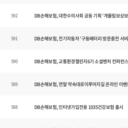
DB손해보험, 대한수의사회 공동 기획 '개물림보상보
592
DB손해보험, 전기자동차 '구동배터리 방문충전 서비
591
DB손해보험, 교통환경챌린지6기 소셜벤처 컨퍼런스
590
DB손해보험, 연말 약속대로이루어지길 온라인 이벤
589
DB손해보험, 인터넷가입전용 1035건강보험 출시
588