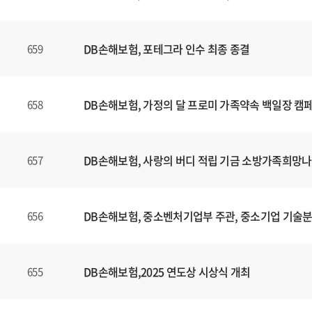
니
다
.
DB손해보험, 포테그라 인수 최종 종결
659
DB손해보험, 가정의 달 프로미 가족약속 백일장 캠
658
DB손해보험, 사랑의 버디 적립 기금 소방가족희망나
657
DB손해보험, 중소벤처기업부 주관, 중소기업 기술
656
DB손해보험,2025 연도상 시상식 개최
655