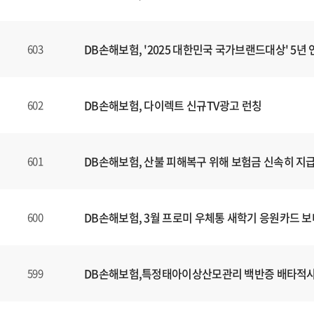
DB손해보험, '2025 대한민국 국가브랜드대상' 5년 
603
DB손해보험, 다이렉트 신규TV광고 런칭
602
DB손해보험, 산불 피해복구 위해 보험금 신속히 지
601
DB손해보험, 3월 프로미 우체통 새학기 응원카드 
600
DB손해보험,특정태아이상산모관리 백반증 배타적
599