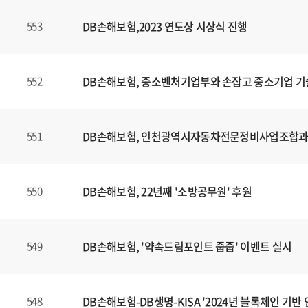
DB손해보험,2023 연도상 시상식 진행
553
DB손해보험, 중소벤처기업부와 손잡고 중소기업 기
552
DB손해보험, 인천광역시자동차전문정비사업조합과 E
551
DB손해보험, 22년째 '소방공무원' 후원
550
DB손해보험, '약속드림포인트 줍줍' 이벤트 실시
549
DB손해보험-DB생명-KISA '2024년 블록체인 기
548