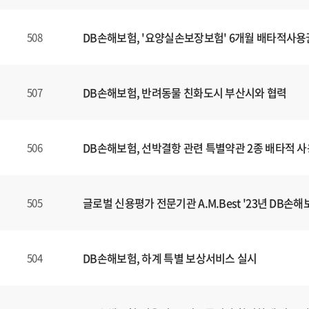
DB손해보험, '요양실손보장보험' 6개월 배타적사용
508
DB손해보험, 반려동물 친화도시 부산시와 협력
507
DB손해보험, 선박결항 관련 특별약관 2종 배타적 
506
글로벌 신용평가 전문기관 A.M.Best '23년 DB손해보
505
DB손해보험, 하계 특별 보상서비스 실시
504