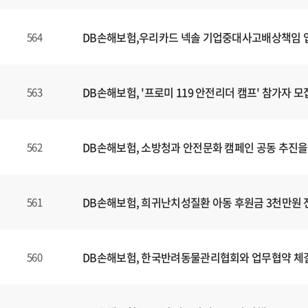
DB손해보험,우리카드 넥솔 기업중대사고배상책임
564
DB손해보험, '프로미 119 안전리더 캠프' 참가자 모
563
DB손해보험, 소방청과 안전문화 캠페인 공동 추진을
562
DB손해보험, 희귀난치성질환 아동 후원금 3천만원 
561
DB손해보험, 한국반려동물관리협회와 업무협약 체
560