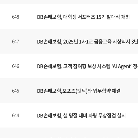
DB손해보험, 대학생 서포터즈 15기 발대식 개최
648
DB손해보험, 2025년 1사1교 금융교육 시상식서 
647
DB손해보험, 고객 참여형 보상 시스템 'AI Agent' 
646
DB손해보험,포포즈(펫닥)와 업무협약 체결
645
DB손해보험, 설 명절 대비 차량 무상점검 실시
644