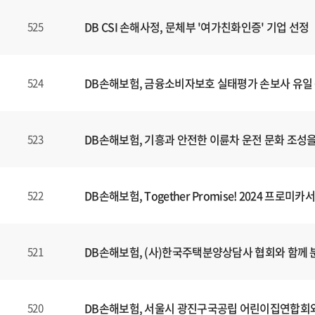
DB CSI 손해사정, 문체부 '여가친화인증' 기업 선정
525
DB손해보험, 금융소비자보호 실태평가 손보사 유일 
524
DB손해보험, 기흥과 안전한 이륜차 운전 문화 조성을 
523
DB손해보험, Together Promise! 2024 프
522
DB손해보험, (사)한국주택분양상담사 협회와 함께
521
DB손해보험, 서울시 광진구국공립 어린이집연합회와
520