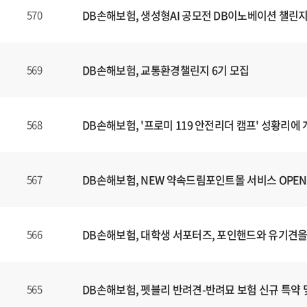
DB손해보험, 생성형AI 공모전 DB이노베이션 챌린지
570
DB손해보험, 교통환경챌린지 6기 모집
569
DB손해보험, '프로미 119 안전리더 캠프' 성황리에
568
DB손해보험, NEW 약속드림포인트몰 서비스 OPEN
567
DB손해보험, 대학생 서포터즈, 포인핸드와 유기견을
566
DB손해보험, 펫블리 반려견-반려묘 보험 신규 특약 
565