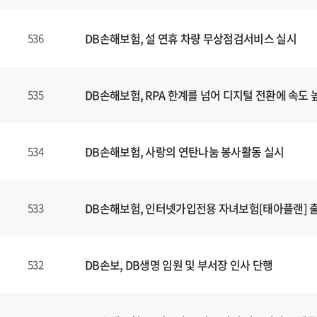
DB손해보험, 설 연휴 차량 무상점검서비스 실시
536
DB손해보험, RPA 한계를 넘어 디지털 전환에 속도 
535
DB손해보험, 사랑의 연탄나눔 봉사활동 실시
534
DB손해보험, 인터넷가입전용 자녀보험[태아플랜] 
533
DB손보, DB생명 임원 및 부서장 인사 단행
532