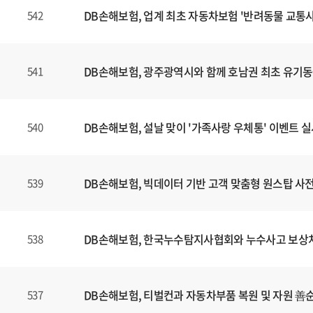
DB손해보험, 업계 최초 자동차보험 '반려동물 교통사
542
DB손해보험, 광주광역시와 함께 호남권 최초 유기
541
DB손해보험, 설날 맞이 '가족사랑 우체통' 이벤트 
540
DB손해보험, 빅데이터 기반 고객 맞춤형 원스탑 사전 
539
DB손해보험, 한국누수탐지사협회와 누수사고 보상처리
538
DB손해보험, 티벌컨과 자동차부품 복원 및 자원 善
537