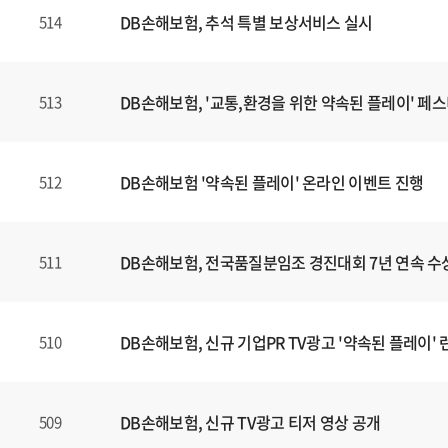
DB손해보험, 추석 특별 보상서비스 실시
514
DB손해보험, '교통,환경을 위한 약속된 플레이' 페
513
DB손해보험 '약속된 플레이' 온라인 이벤트 진행
512
DB손해보험, 전국품질분임조 경진대회 7년 연속 수
511
DB손해보험, 신규 기업PR TV광고 '약속된 플레이' 
510
DB손해보험, 신규 TV광고 티저 영상 공개
509