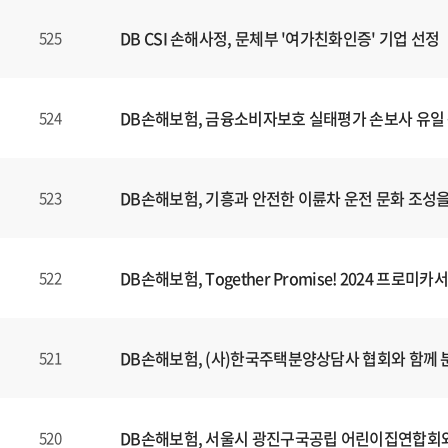
DB CSI 손해사정, 문체부 '여가친화인증' 기업 선정
525
DB손해보험, 금융소비자보호 실태평가 손보사 유일 
524
DB손해보험, 기흥과 안전한 이륜차 운전 문화 조성을 
523
DB손해보험, Together Promise! 2024 프
522
DB손해보험, (사)한국주택분양상담사 협회와 함께
521
DB손해보험, 서울시 광진구국공립 어린이집연합회와
520