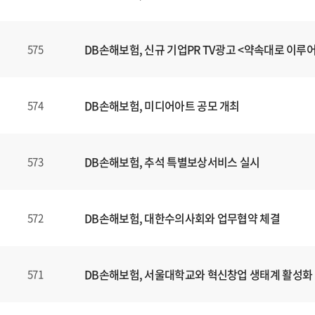
DB손해보험, 신규 기업PR TV광고 <약속대로 이루
575
DB손해보험, 미디어아트 공모 개최
574
DB손해보험, 추석 특별보상서비스 실시
573
DB손해보험, 대한수의사회와 업무협약 체결
572
DB손해보험, 서울대학교와 혁신창업 생태계 활성화
571