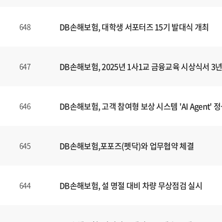
DB손해보험, 대학생 서포터즈 15기 발대식 개최
648
DB손해보험, 2025년 1사1교 금융교육 시상식서 
647
DB손해보험, 고객 참여형 보상 시스템 'AI Agent' 
646
DB손해보험,포포즈(펫닥)와 업무협약 체결
645
DB손해보험, 설 명절 대비 차량 무상점검 실시
644