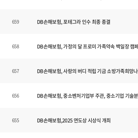
니
다
.
DB손해보험, 포테그라 인수 최종 종결
659
DB손해보험, 가정의 달 프로미 가족약속 백일장 캠
658
DB손해보험, 사랑의 버디 적립 기금 소방가족희망나
657
DB손해보험, 중소벤처기업부 주관, 중소기업 기술
656
DB손해보험,2025 연도상 시상식 개최
655