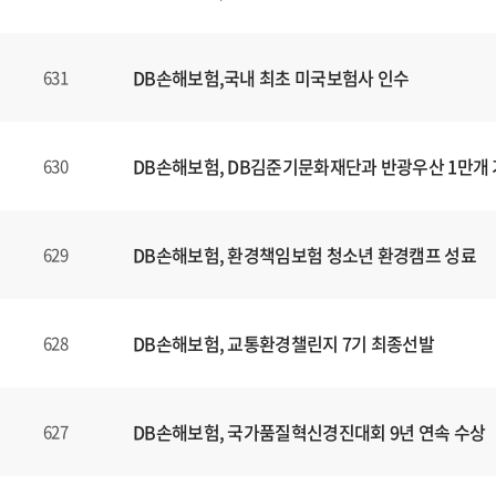
DB손해보험,국내 최초 미국보험사 인수
631
DB손해보험, DB김준기문화재단과 반광우산 1만개
630
DB손해보험, 환경책임보험 청소년 환경캠프 성료
629
DB손해보험, 교통환경챌린지 7기 최종선발
628
DB손해보험, 국가품질혁신경진대회 9년 연속 수상
627