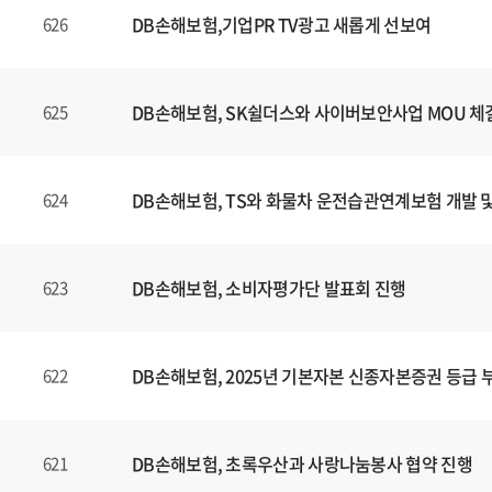
DB손해보험,기업PR TV광고 새롭게 선보여
626
DB손해보험, SK쉴더스와 사이버보안사업 MOU 체
625
DB손해보험, TS와 화물차 운전습관연계보험 개발 
624
DB손해보험, 소비자평가단 발표회 진행
623
DB손해보험, 2025년 기본자본 신종자본증권 등급 
622
DB손해보험, 초록우산과 사랑나눔봉사 협약 진행
621