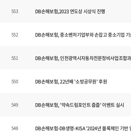
DB손해보험,2023 연도상 시상식 진행
553
DB손해보험, 중소벤처기업부와 손잡고 중소기업 기
552
DB손해보험, 인천광역시자동차전문정비사업조합과 E
551
DB손해보험, 22년째 '소방공무원' 후원
550
DB손해보험, '약속드림포인트 줍줍' 이벤트 실시
549
DB손해보험-DB생명-KISA '2024년 블록체인 기
548