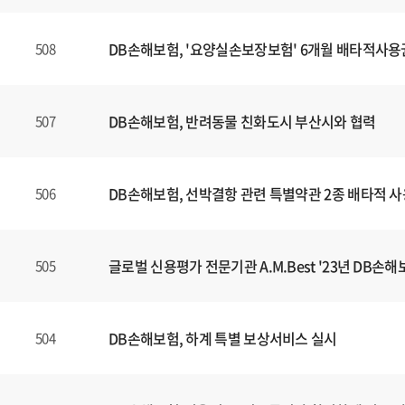
DB손해보험, '요양실손보장보험' 6개월 배타적사용
508
DB손해보험, 반려동물 친화도시 부산시와 협력
507
DB손해보험, 선박결항 관련 특별약관 2종 배타적 
506
글로벌 신용평가 전문기관 A.M.Best '23년 DB손해보
505
DB손해보험, 하계 특별 보상서비스 실시
504