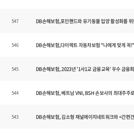
DB손해보험,포인핸드와 유기동물 입양 활성화를 위
547
DB손해보험,다이렉트 자동차보험 "나에게 맞게 꼭!"
546
DB손해보험, 2023년 '1사1교 금융교육' 우수 금
545
DB손해보험, 베트남 VNI, BSH 손보사의 최대주주
544
DB손해보험, 김소형 채널에이치네트워크와 <간편
543