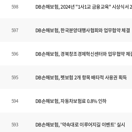
DB손해보험, 2024년 "1사1교 금융교육" 시상식서
598
DB손해보험, 한국분양대행사협회와 업무협약 체결
597
DB손해보험, 경북창조경제혁신센터와 업무협약 체
596
DB손해보험, 펫보험 2개 항목 배타적 사용권 획득
595
DB손해보험, 자동차보험료 0.8% 인하
594
DB손해보험, '약속대로 이루어지길 이벤트' 실시
593