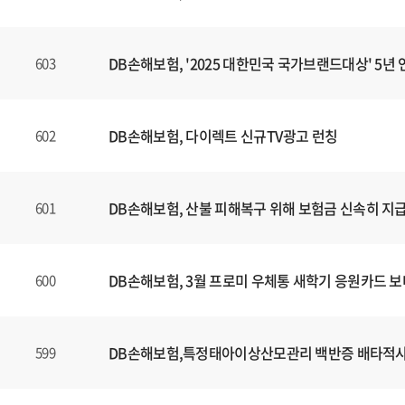
DB손해보험, '2025 대한민국 국가브랜드대상' 5년 
603
DB손해보험, 다이렉트 신규TV광고 런칭
602
DB손해보험, 산불 피해복구 위해 보험금 신속히 지
601
DB손해보험, 3월 프로미 우체통 새학기 응원카드 
600
DB손해보험,특정태아이상산모관리 백반증 배타적
599