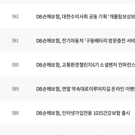
DB손해보험, 대한수의사회 공동 기획 '개물림보상보
592
DB손해보험, 전기자동차 '구동배터리 방문충전 서비
591
DB손해보험, 교통환경챌린지6기 소셜벤처 컨퍼런스
590
DB손해보험, 연말 약속대로이루어지길 온라인 이벤
589
DB손해보험, 인터넷가입전용 1035건강보험 출시
588