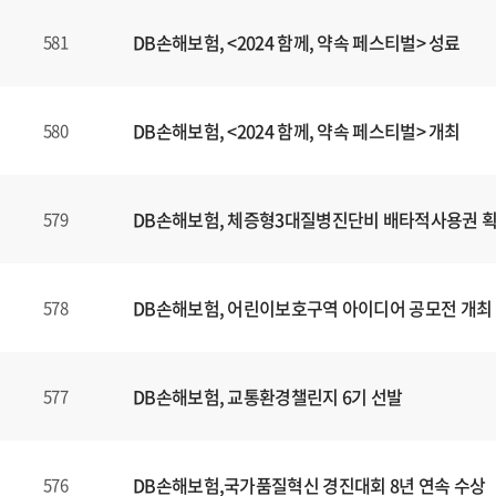
DB손해보험, <2024 함께, 약속 페스티벌> 성료
581
DB손해보험, <2024 함께, 약속 페스티벌> 개최
580
DB손해보험, 체증형3대질병진단비 배타적사용권 
579
DB손해보험, 어린이보호구역 아이디어 공모전 개최
578
DB손해보험, 교통환경챌린지 6기 선발
577
DB손해보험,국가품질혁신 경진대회 8년 연속 수상
576