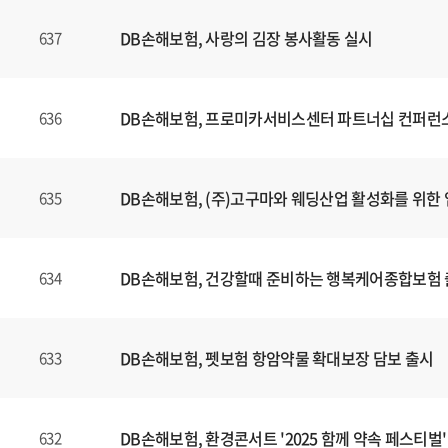
DB손해보험, 사랑의 김장 봉사활동 실시
637
DB손해보험, 프로미카서비스센터 파트너십 컨퍼런
636
DB손해보험, (주)고구마와 웨딩산업 활성화를 위한 
635
DB손해보험, 건강할때 준비하는 행복케어종합보험
634
DB손해보험, 펫보험 항암약물 확대보장 담보 출시
633
DB손해보험, 환경콘서트 '2025 함께 약속 페스티벌'
632