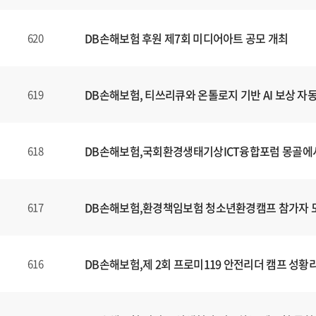
DB손해보험 후원 제7회 미디어아트 공모 개최
620
DB손해보험, 티쓰리큐와 온톨로지 기반 AI 보상 자
619
DB손해보험,국회환경생태기상ICT융합포럼 몽골에
618
DB손해보험,환경책임보험 청소년환경캠프 참가자 
617
DB손해보험,제 2회 프로미119 안전리더 캠프 성황
616