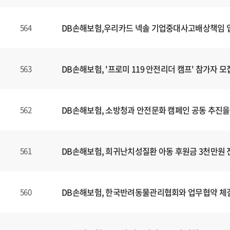
DB손해보험,우리카드 넥솔 기업중대사고배상책임
564
DB손해보험, '프로미 119 안전리더 캠프' 참가자 모
563
DB손해보험, 소방청과 안전문화 캠페인 공동 추진을
562
DB손해보험, 희귀난치성질환 아동 후원금 3천만원 
561
DB손해보험, 한국반려동물관리협회와 업무협약 체
560