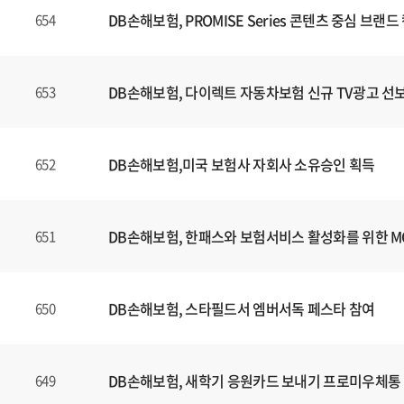
DB손해보험, PROMISE Series 콘텐츠 중심 브
654
DB손해보험, 다이렉트 자동차보험 신규 TV광고 선
653
DB손해보험,미국 보험사 자회사 소유승인 획득
652
DB손해보험, 한패스와 보험서비스 활성화를 위한 
651
DB손해보험, 스타필드서 엠버서독 페스타 참여
650
DB손해보험, 새학기 응원카드 보내기 프로미우체통
649