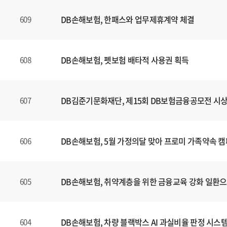
DB손해보험, 한패스와 업무제휴계약 체결
609
DB손해보험, 펫보험 배타적 사용권 획득
608
DB김준기문화재단, 제15회 DB보험금융공모전 시
607
DB손해보험, 5월 가정의달 맞아 프로미 가족약속 
606
DB손해보험, 취약계층을 위한 금융교육 강화 일환
605
DB손해보험, 차량 블랙박스 AI 과실비율 판정 시스
604