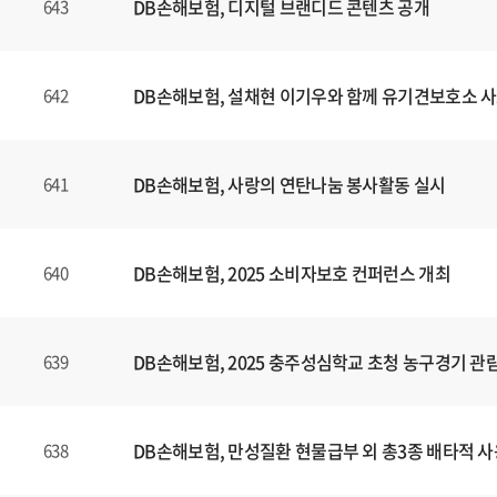
DB손해보험, 디지털 브랜디드 콘텐츠
공개
643
DB손해보험, 설채현 이기우와 함께 유기견보호소 사
642
DB손해보험, 사랑의 연탄나눔 봉사활동 실시
641
DB손해보험, 2025 소비자보호 컨퍼런스 개최
640
DB손해보험, 2025 충주성심학교 초청 농구경기 관
639
DB손해보험, 만성질환 현물급부 외 총3종 배타적 사
638