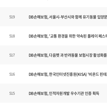
DB손해보험, 서울시-부산시와 함께 유기동물 입양
519
DB손해보험, '교통 환경을 위한 약속된 플레이 페스
518
DB손해보험, 다음펫 과 반려동물 보험시장 활성화를 
517
DB손해보험, 한국인터넷진흥원(KISA) '비욘드 핀테크
516
DB손해보험, 인적자원개발 우수기관 인증 획득
515