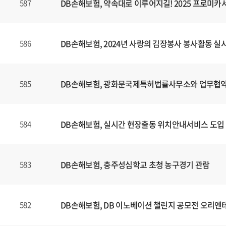
DB손해보험, 약속대로 이루어지길! 2025 프로미
587
DB손해보험, 2024년 사랑의 김장봉사 봉사활동 실
586
DB손해보험, 광화문국제특허법률사무소와 업무협약
585
DB손해보험, 실시간 현장출동 위치안내서비스 도입
584
DB손해보험, 충주성심학교 초청 농구경기 관람
583
DB손해보험, DB 이노베이션 챌린지 공모전 오리엔
582