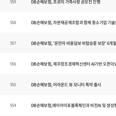
DB손해보험, 프로미 가족사랑 공모전 진행
559
DB손해보험, 자본재공제조합과 함께 중소기업 기술
558
DB손해보험, '운전자 비용담보 비탑승중 보장' 6개
557
DB손해보험, 제주창조경제혁신센터 AI기반 오픈이
556
DB손해보험, 어라운드 뷰 모니터 특약 출시
555
DB손해보험,에이아이포블록체인과 비전AI 및 생성형
554