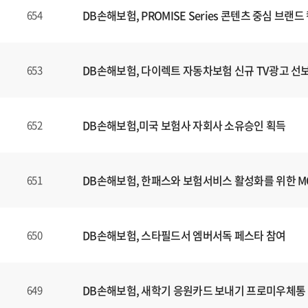
DB손해보험, PROMISE Series 콘텐츠 중심 브
654
DB손해보험, 다이렉트 자동차보험 신규 TV광고 선
653
DB손해보험,미국 보험사 자회사 소유승인 획득
652
DB손해보험, 한패스와 보험서비스 활성화를 위한 
651
DB손해보험, 스타필드서 엠버서독 페스타 참여
650
DB손해보험, 새학기 응원카드 보내기 프로미우체통
649