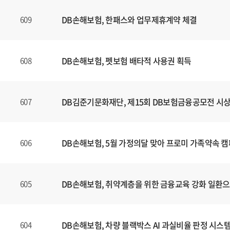
DB손해보험, 한패스와 업무제휴계약 체결
609
DB손해보험, 펫보험 배타적 사용권 획득
608
DB김준기문화재단, 제15회 DB보험금융공모전 시
607
DB손해보험, 5월 가정의달 맞아 프로미 가족약속 
606
DB손해보험, 취약계층을 위한 금융교육 강화 일환
605
DB손해보험, 차량 블랙박스 AI 과실비율 판정 시스
604