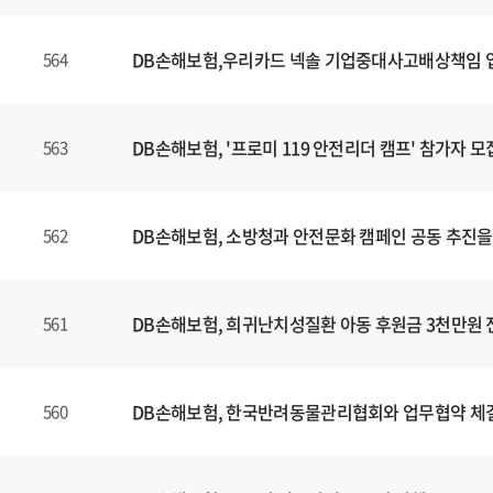
DB손해보험,우리카드 넥솔 기업중대사고배상책임
564
DB손해보험, '프로미 119 안전리더 캠프' 참가자 모
563
DB손해보험, 소방청과 안전문화 캠페인 공동 추진을
562
DB손해보험, 희귀난치성질환 아동 후원금 3천만원 
561
DB손해보험, 한국반려동물관리협회와 업무협약 체
560