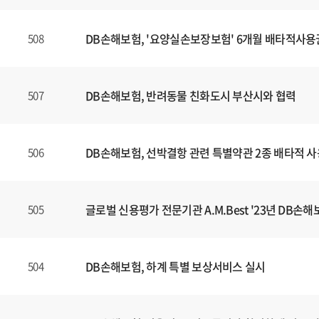
DB손해보험, '요양실손보장보험' 6개월 배타적사용
508
DB손해보험, 반려동물 친화도시 부산시와 협력
507
DB손해보험, 선박결항 관련 특별약관 2종 배타적 
506
글로벌 신용평가 전문기관 A.M.Best '23년 DB손해보
505
DB손해보험, 하계 특별 보상서비스 실시
504