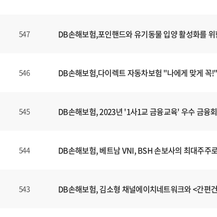
DB손해보험,포인핸드와 유기동물 입양 활성화를 위
547
DB손해보험,다이렉트 자동차보험 "나에게 맞게 꼭!"
546
DB손해보험, 2023년 '1사1교 금융교육' 우수 금
545
DB손해보험, 베트남 VNI, BSH 손보사의 최대주주
544
DB손해보험, 김소형 채널에이치네트워크와 <간편
543