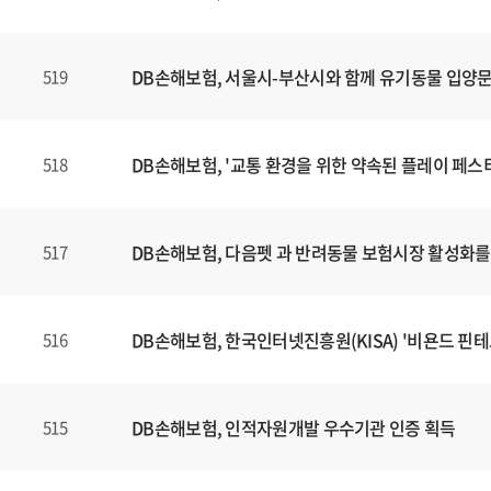
DB손해보험, 서울시-부산시와 함께 유기동물 입양
519
DB손해보험, '교통 환경을 위한 약속된 플레이 페스
518
DB손해보험, 다음펫 과 반려동물 보험시장 활성화를 
517
DB손해보험, 한국인터넷진흥원(KISA) '비욘드 핀테크
516
DB손해보험, 인적자원개발 우수기관 인증 획득
515