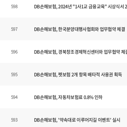
DB손해보험, 2024년 "1사1교 금융교육" 시상식서
598
DB손해보험, 한국분양대행사협회와 업무협약 체결
597
DB손해보험, 경북창조경제혁신센터와 업무협약 체
596
DB손해보험, 펫보험 2개 항목 배타적 사용권 획득
595
DB손해보험, 자동차보험료 0.8% 인하
594
DB손해보험, '약속대로 이루어지길 이벤트' 실시
593