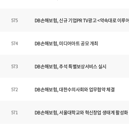
DB손해보험, 신규 기업PR TV광고 <약속대로 이루
575
DB손해보험, 미디어아트 공모 개최
574
DB손해보험, 추석 특별보상서비스 실시
573
DB손해보험, 대한수의사회와 업무협약 체결
572
DB손해보험, 서울대학교와 혁신창업 생태계 활성화
571