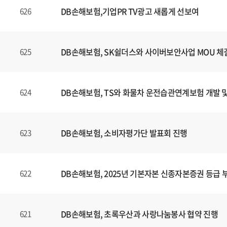
DB손해보험,기업PR TV광고 새롭게 선보여
626
DB손해보험, SK쉴더스와 사이버보안사업 MOU 체
625
DB손해보험, TS와 화물차 운전습관연계보험 개발 
624
DB손해보험, 소비자평가단 발표회 진행
623
DB손해보험, 2025년 기본자본 신종자본증권 등급 
622
DB손해보험, 초록우산과 사랑나눔봉사 협약 진행
621