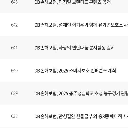
DB손해보험, 디지털 브랜디드 콘텐츠
공개
643
DB손해보험, 설채현 이기우와 함께 유기견보호소 사
642
DB손해보험, 사랑의 연탄나눔 봉사활동 실시
641
DB손해보험, 2025 소비자보호 컨퍼런스 개최
640
DB손해보험, 2025 충주성심학교 초청 농구경기 관
639
DB손해보험, 만성질환 현물급부 외 총3종 배타적 사
638