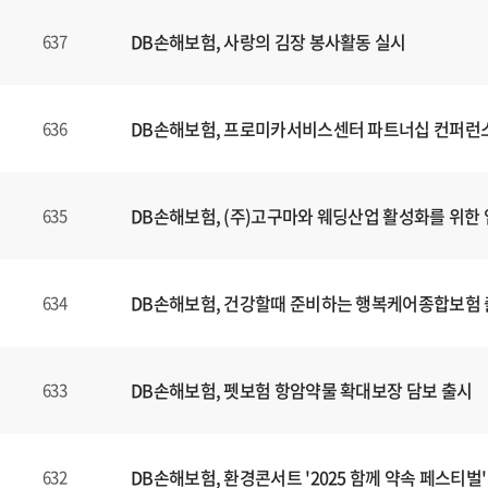
DB손해보험, 사랑의 김장 봉사활동 실시
637
DB손해보험, 프로미카서비스센터 파트너십 컨퍼런
636
DB손해보험, (주)고구마와 웨딩산업 활성화를 위한 
635
DB손해보험, 건강할때 준비하는 행복케어종합보험
634
DB손해보험, 펫보험 항암약물 확대보장 담보 출시
633
DB손해보험, 환경콘서트 '2025 함께 약속 페스티벌'
632