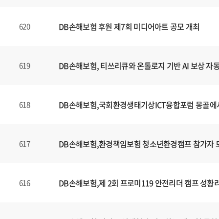
DB손해보험 후원 제7회 미디어아트 공모 개최
620
DB손해보험, 티쓰리큐와 온톨로지 기반 AI 보상 자
619
DB손해보험,국회환경생태기상ICT융합포럼 몽골에
618
DB손해보험,환경책임보험 청소년환경캠프 참가자 
617
DB손해보험,제 2회 프로미119 안전리더 캠프 성황
616