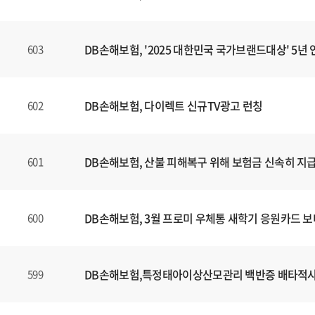
DB손해보험, '2025 대한민국 국가브랜드대상' 5년 
603
DB손해보험, 다이렉트 신규TV광고 런칭
602
DB손해보험, 산불 피해복구 위해 보험금 신속히 지
601
DB손해보험, 3월 프로미 우체통 새학기 응원카드 
600
DB손해보험,특정태아이상산모관리 백반증 배타적
599