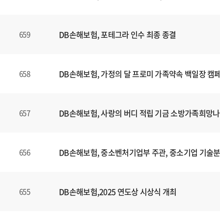
니
다
.
DB손해보험, 포테그라 인수 최종 종결
659
DB손해보험, 가정의 달 프로미 가족약속 백일장 캠
658
DB손해보험, 사랑의 버디 적립 기금 소방가족희망나
657
DB손해보험, 중소벤처기업부 주관, 중소기업 기술
656
DB손해보험,2025 연도상 시상식 개최
655