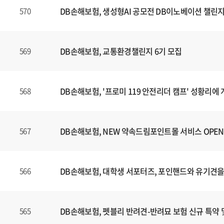
DB손해보험, 생성형AI 공모전 DB이노베이션 챌린지
570
DB손해보험, 교통환경챌린지 6기 모집
569
DB손해보험, '프로미 119 안전리더 캠프' 성황리에
568
DB손해보험, NEW 약속드림포인트몰 서비스 OPEN
567
DB손해보험, 대학생 서포터즈, 포인핸드와 유기견을
566
DB손해보험, 펫블리 반려견-반려묘 보험 신규 특약 
565