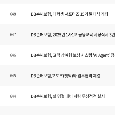
DB손해보험, 대학생 서포터즈 15기 발대식 개최
648
DB손해보험, 2025년 1사1교 금융교육 시상식서 
647
DB손해보험, 고객 참여형 보상 시스템 'AI Agent' 
646
DB손해보험,포포즈(펫닥)와 업무협약 체결
645
DB손해보험, 설 명절 대비 차량 무상점검 실시
644