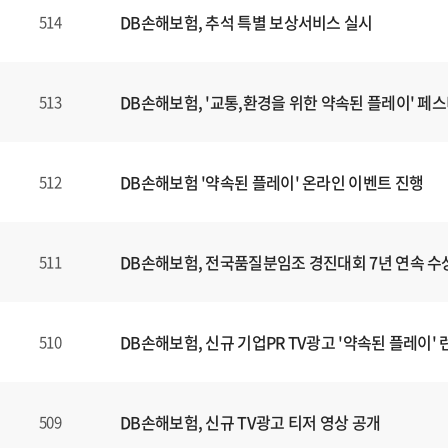
DB손해보험, 추석 특별 보상서비스 실시
514
DB손해보험, '교통,환경을 위한 약속된 플레이' 페
513
DB손해보험 '약속된 플레이' 온라인 이벤트 진행
512
DB손해보험, 전국품질분임조 경진대회 7년 연속 수
511
DB손해보험, 신규 기업PR TV광고 '약속된 플레이' 
510
DB손해보험, 신규 TV광고 티저 영상 공개
509