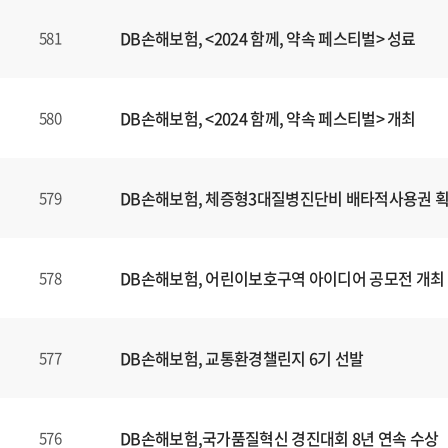
DB손해보험, <2024 함께, 약속 페스티벌> 성료
581
DB손해보험, <2024 함께, 약속 페스티벌> 개최
580
DB손해보험, 체증형3대질병진단비 배타적사용권 
579
DB손해보험, 어린이보호구역 아이디어 공모전 개최
578
DB손해보험, 교통환경챌린지 6기 선발
577
DB손해보험,국가품질혁신 경진대회 8년 연속 수상
576