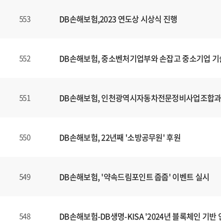
DB손해보험,2023 연도상 시상식 진행
553
DB손해보험, 중소벤처기업부와 손잡고 중소기업 기
552
DB손해보험, 인천광역시자동차전문정비사업조합과 E
551
DB손해보험, 22년째 '소방공무원' 후원
550
DB손해보험, '약속드림포인트 줍줍' 이벤트 실시
549
DB손해보험-DB생명-KISA '2024년 블록체인 기
548