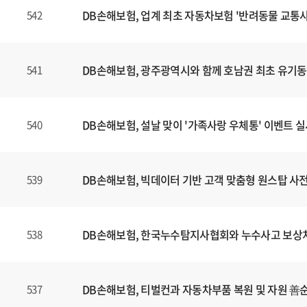
DB손해보험, 업계 최초 자동차보험 '반려동물 교통사
542
DB손해보험, 광주광역시와 함께 호남권 최초 유기
541
DB손해보험, 설날 맞이 '가족사랑 우체통' 이벤트 
540
DB손해보험, 빅데이터 기반 고객 맞춤형 원스탑 사전 
539
DB손해보험, 한국누수탐지사협회와 누수사고 보상처리
538
DB손해보험, 티벌컨과 자동차부품 복원 및 자원 善
537