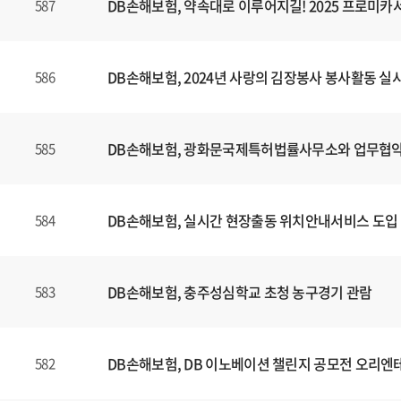
DB손해보험, 약속대로 이루어지길! 2025 프로미
587
DB손해보험, 2024년 사랑의 김장봉사 봉사활동 실
586
DB손해보험, 광화문국제특허법률사무소와 업무협약
585
DB손해보험, 실시간 현장출동 위치안내서비스 도입
584
DB손해보험, 충주성심학교 초청 농구경기 관람
583
DB손해보험, DB 이노베이션 챌린지 공모전 오리엔
582