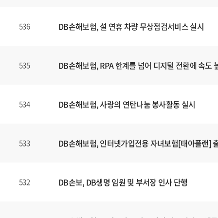
DB손해보험, 설 연휴 차량 무상점검서비스 실시
536
DB손해보험, RPA 한계를 넘어 디지털 전환에 속도 
535
DB손해보험, 사랑의 연탄나눔 봉사활동 실시
534
DB손해보험, 인터넷가입전용 자녀보험[태아플랜] 
533
DB손보, DB생명 임원 및 부서장 인사 단행
532