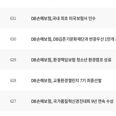
DB손해보험,국내 최초 미국보험사 인수
631
DB손해보험, DB김준기문화재단과 반광우산 1만개
630
DB손해보험, 환경책임보험 청소년 환경캠프 성료
629
DB손해보험, 교통환경챌린지 7기 최종선발
628
DB손해보험, 국가품질혁신경진대회 9년 연속 수상
627