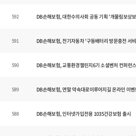
DB손해보험, 대한수의사회 공동 기획 '개물림보상보
592
DB손해보험, 전기자동차 '구동배터리 방문충전 서비
591
DB손해보험, 교통환경챌린지6기 소셜벤처 컨퍼런스
590
DB손해보험, 연말 약속대로이루어지길 온라인 이벤
589
DB손해보험, 인터넷가입전용 1035건강보험 출시
588