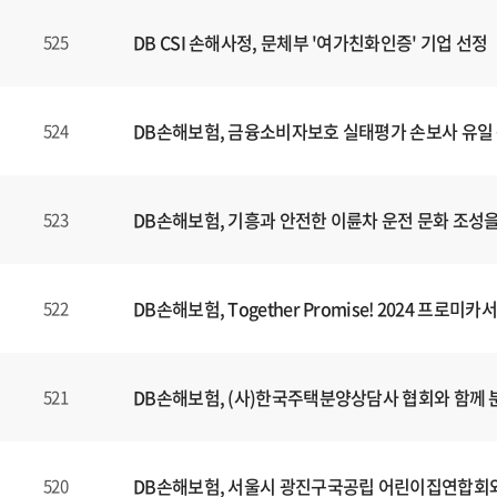
DB CSI 손해사정, 문체부 '여가친화인증' 기업 선정
525
DB손해보험, 금융소비자보호 실태평가 손보사 유일 
524
DB손해보험, 기흥과 안전한 이륜차 운전 문화 조성을 
523
DB손해보험, Together Promise! 2024 프
522
DB손해보험, (사)한국주택분양상담사 협회와 함께
521
DB손해보험, 서울시 광진구국공립 어린이집연합회와
520