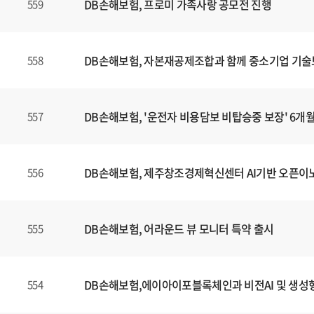
DB손해보험, 프로미 가족사랑 공모전 진행
559
DB손해보험, 자본재공제조합과 함께 중소기업 기술
558
DB손해보험, '운전자 비용담보 비탑승중 보장' 6개
557
DB손해보험, 제주창조경제혁신센터 AI기반 오픈이
556
DB손해보험, 어라운드 뷰 모니터 특약 출시
555
DB손해보험,에이아이포블록체인과 비전AI 및 생성형
554