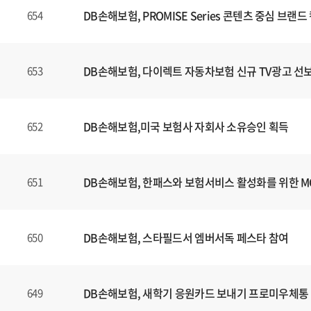
DB손해보험, PROMISE Series 콘텐츠 중심 브
654
DB손해보험, 다이렉트 자동차보험 신규 TV광고 선
653
DB손해보험,미국 보험사 자회사 소유승인 획득
652
DB손해보험, 한패스와 보험서비스 활성화를 위한 
651
DB손해보험, 스타필드서 엠버서독 페스타 참여
650
DB손해보험, 새학기 응원카드 보내기 프로미우체통
649