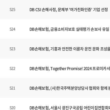
DB CSI 손해사정, 문체부 '여가친화인증' 기업 선정
525
DB손해보험, 금융소비자보호 실태평가 손보사 유일 
524
DB손해보험, 기흥과 안전한 이륜차 운전 문화 조성을 
523
DB손해보험, Together Promise! 2024 프
522
DB손해보험, (사)한국주택분양상담사 협회와 함께
521
DB손해보험, 서울시 광진구국공립 어린이집연합회와
520