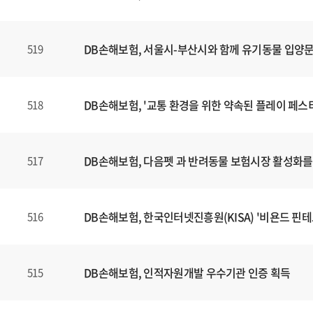
DB손해보험, 서울시-부산시와 함께 유기동물 입양
519
DB손해보험, '교통 환경을 위한 약속된 플레이 페스
518
DB손해보험, 다음펫 과 반려동물 보험시장 활성화를 
517
DB손해보험, 한국인터넷진흥원(KISA) '비욘드 핀테크
516
DB손해보험, 인적자원개발 우수기관 인증 획득
515