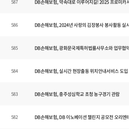
DB손해보험, 약속대로 이루어지길! 2025 프로미
587
DB손해보험, 2024년 사랑의 김장봉사 봉사활동 실
586
DB손해보험, 광화문국제특허법률사무소와 업무협약
585
DB손해보험, 실시간 현장출동 위치안내서비스 도입
584
DB손해보험, 충주성심학교 초청 농구경기 관람
583
DB손해보험, DB 이노베이션 챌린지 공모전 오리엔
582