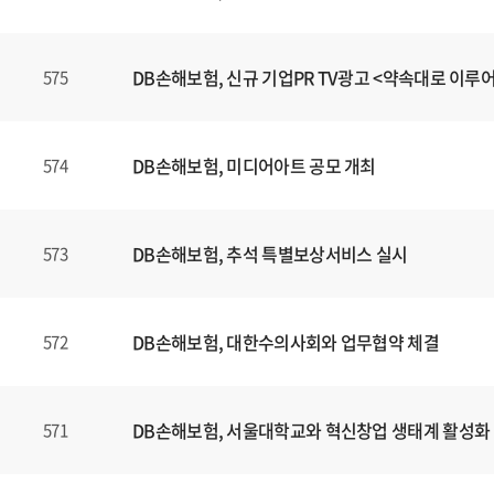
DB손해보험, 신규 기업PR TV광고 <약속대로 이루
575
DB손해보험, 미디어아트 공모 개최
574
DB손해보험, 추석 특별보상서비스 실시
573
DB손해보험, 대한수의사회와 업무협약 체결
572
DB손해보험, 서울대학교와 혁신창업 생태계 활성화
571