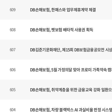
DB손해보험, 한패스와 업무제휴계약 체결
609
DB손해보험, 펫보험 배타적 사용권 획득
608
DB김준기문화재단, 제15회 DB보험금융공모전 시
607
DB손해보험, 5월 가정의달 맞아 프로미 가족약속 
606
DB손해보험, 취약계층을 위한 금융교육 강화 일환
605
DB손해보험, 차량 블랙박스 AI 과실비율 판정 시스
604