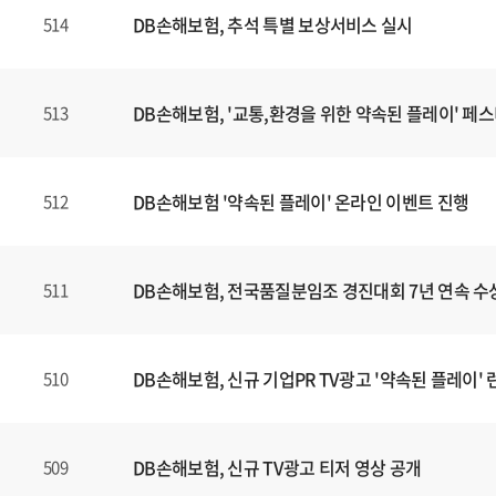
DB손해보험, 추석 특별 보상서비스 실시
514
DB손해보험, '교통,환경을 위한 약속된 플레이' 페
513
DB손해보험 '약속된 플레이' 온라인 이벤트 진행
512
DB손해보험, 전국품질분임조 경진대회 7년 연속 수
511
DB손해보험, 신규 기업PR TV광고 '약속된 플레이' 
510
DB손해보험, 신규 TV광고 티저 영상 공개
509