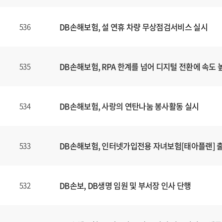
DB손해보험, 설 연휴 차량 무상점검서비스 실시
536
DB손해보험, RPA 한계를 넘어 디지털 전환에 속도 
535
DB손해보험, 사랑의 연탄나눔 봉사활동 실시
534
DB손해보험, 인터넷가입전용 자녀보험[태아플랜] 
533
DB손보, DB생명 임원 및 부서장 인사 단행
532