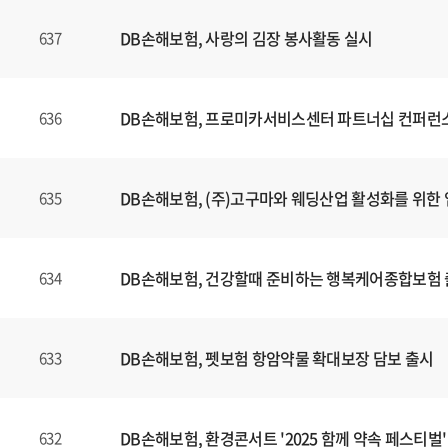
DB손해보험, 사랑의 김장 봉사활동 실시
637
DB손해보험, 프로미카서비스센터 파트너십 컨퍼런
636
DB손해보험, (주)고구마와 웨딩산업 활성화를 위한 
635
DB손해보험, 건강할때 준비하는 행복케어종합보험
634
DB손해보험, 펫보험 항암약물 확대보장 담보 출시
633
DB손해보험, 환경콘서트 '2025 함께 약속 페스티벌'
632