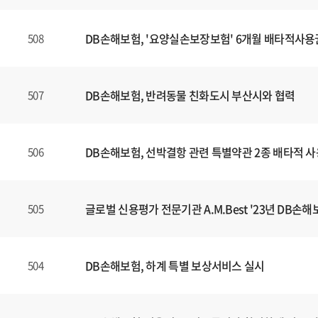
DB손해보험, '요양실손보장보험' 6개월 배타적사용
508
DB손해보험, 반려동물 친화도시 부산시와 협력
507
DB손해보험, 선박결항 관련 특별약관 2종 배타적 
506
글로벌 신용평가 전문기관 A.M.Best '23년 DB손해보
505
DB손해보험, 하계 특별 보상서비스 실시
504