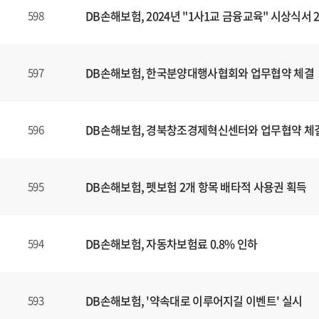
DB손해보험, 2024년 "1사1교 금융교육" 시상식서
598
DB손해보험, 한국분양대행사협회와 업무협약 체결
597
DB손해보험, 경북창조경제혁신센터와 업무협약 체
596
DB손해보험, 펫보험 2개 항목 배타적 사용권 획득
595
DB손해보험, 자동차보험료 0.8% 인하
594
DB손해보험, '약속대로 이루어지길 이벤트' 실시
593