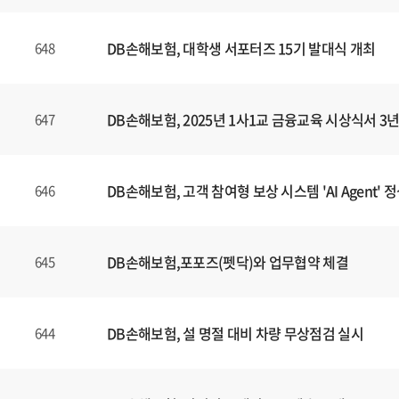
DB손해보험, 대학생 서포터즈 15기 발대식 개최
648
DB손해보험, 2025년 1사1교 금융교육 시상식서 
647
DB손해보험, 고객 참여형 보상 시스템 'AI Agent' 
646
DB손해보험,포포즈(펫닥)와 업무협약 체결
645
DB손해보험, 설 명절 대비 차량 무상점검 실시
644