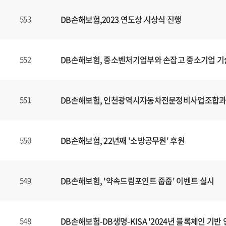
DB손해보험,2023 연도상 시상식 진행
553
DB손해보험, 중소벤처기업부와 손잡고 중소기업 기
552
DB손해보험, 인천광역시자동차전문정비사업조합과 E
551
DB손해보험, 22년째 '소방공무원' 후원
550
DB손해보험, '약속드림포인트 줍줍' 이벤트 실시
549
DB손해보험-DB생명-KISA '2024년 블록체인 기
548