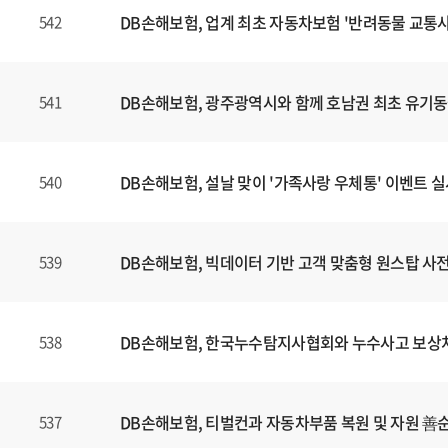
DB손해보험, 업계 최초 자동차보험 '반려동물 교통사
542
DB손해보험, 광주광역시와 함께 호남권 최초 유기
541
DB손해보험, 설날 맞이 '가족사랑 우체통' 이벤트 
540
DB손해보험, 빅데이터 기반 고객 맞춤형 원스탑 사전 
539
DB손해보험, 한국누수탐지사협회와 누수사고 보상처리
538
DB손해보험, 티벌컨과 자동차부품 복원 및 자원 善
537