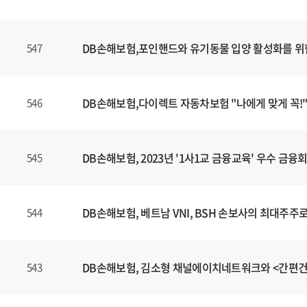
DB손해보험,포인핸드와 유기동물 입양 활성화를 위
547
DB손해보험,다이렉트 자동차보험 "나에게 맞게 꼭!"
546
DB손해보험, 2023년 '1사1교 금융교육' 우수 금
545
DB손해보험, 베트남 VNI, BSH 손보사의 최대주주
544
DB손해보험, 김소형 채널에이치네트워크와 <간편
543