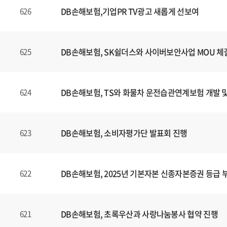
DB손해보험,기업PR TV광고 새롭게 선보여
626
DB손해보험, SK쉴더스와 사이버보안사업 MOU 체
625
DB손해보험, TS와 화물차 운전습관연계보험 개발 
624
DB손해보험, 소비자평가단 발표회 진행
623
DB손해보험, 2025년 기본자본 신종자본증권 등급 
622
DB손해보험, 초록우산과 사랑나눔봉사 협약 진행
621