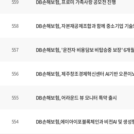
DB손해보험, 프로미 가족사랑 공모전 진행
559
DB손해보험, 자본재공제조합과 함께 중소기업 기술
558
DB손해보험, '운전자 비용담보 비탑승중 보장' 6개
557
DB손해보험, 제주창조경제혁신센터 AI기반 오픈이
556
DB손해보험, 어라운드 뷰 모니터 특약 출시
555
DB손해보험,에이아이포블록체인과 비전AI 및 생성형
554