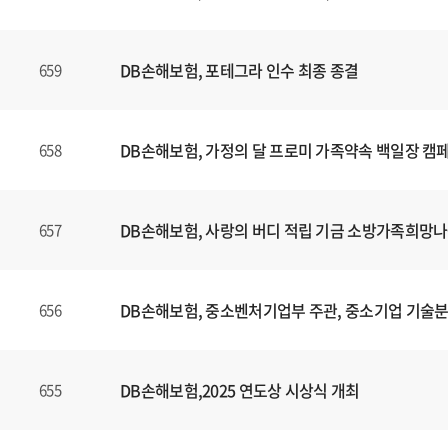
니
다
.
DB손해보험, 포테그라 인수 최종 종결
659
DB손해보험, 가정의 달 프로미 가족약속 백일장 캠
658
DB손해보험, 사랑의 버디 적립 기금 소방가족희망나
657
DB손해보험, 중소벤처기업부 주관, 중소기업 기술
656
DB손해보험,2025 연도상 시상식 개최
655