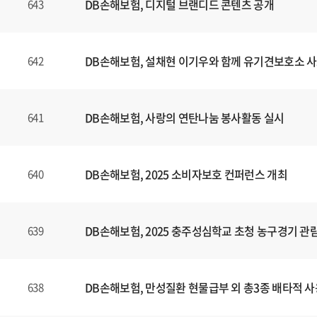
DB손해보험, 디지털 브랜디드 콘텐츠
공개
643
DB손해보험, 설채현 이기우와 함께 유기견보호소 사
642
DB손해보험, 사랑의 연탄나눔 봉사활동 실시
641
DB손해보험, 2025 소비자보호 컨퍼런스 개최
640
DB손해보험, 2025 충주성심학교 초청 농구경기 관
639
DB손해보험, 만성질환 현물급부 외 총3종 배타적 사
638