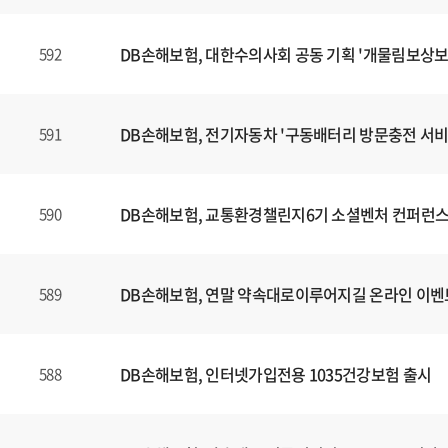
DB손해보험, 대한수의사회 공동 기획 '개물림보상보
592
DB손해보험, 전기자동차 '구동배터리 방문충전 서비
591
DB손해보험, 교통환경챌린지6기 소셜벤처 컨퍼런스
590
DB손해보험, 연말 약속대로이루어지길 온라인 이벤
589
DB손해보험, 인터넷가입전용 1035건강보험 출시
588