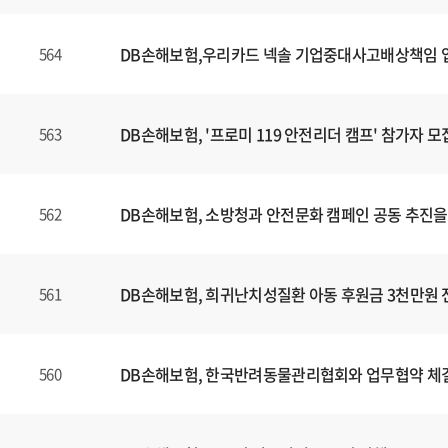
DB손해보험,우리카드 넥솔 기업중대사고배상책임
564
DB손해보험, '프로미 119 안전리더 캠프' 참가자 모
563
DB손해보험, 소방청과 안전문화 캠페인 공동 추진을
562
DB손해보험, 희귀난치성질환 아동 후원금 3천만원 
561
DB손해보험, 한국반려동물관리협회와 업무협약 체
560