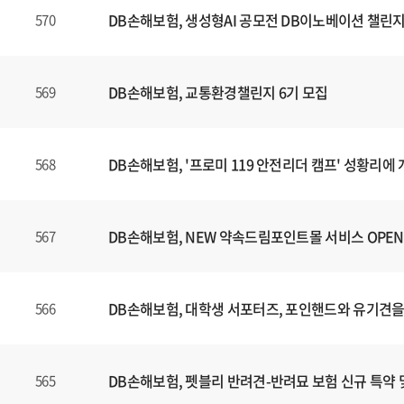
DB손해보험, 생성형AI 공모전 DB이노베이션 챌린지
570
DB손해보험, 교통환경챌린지 6기 모집
569
DB손해보험, '프로미 119 안전리더 캠프' 성황리에
568
DB손해보험, NEW 약속드림포인트몰 서비스 OPEN
567
DB손해보험, 대학생 서포터즈, 포인핸드와 유기견을
566
DB손해보험, 펫블리 반려견-반려묘 보험 신규 특약 
565