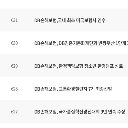
DB손해보험,국내 최초 미국보험사 인수
631
DB손해보험, DB김준기문화재단과 반광우산 1만개
630
DB손해보험, 환경책임보험 청소년 환경캠프 성료
629
DB손해보험, 교통환경챌린지 7기 최종선발
628
DB손해보험, 국가품질혁신경진대회 9년 연속 수상
627