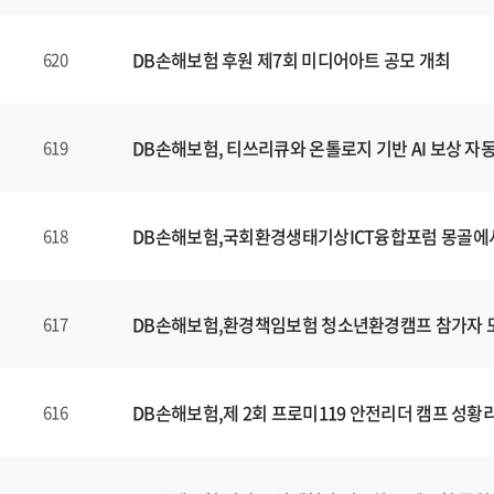
DB손해보험 후원 제7회 미디어아트 공모 개최
620
DB손해보험, 티쓰리큐와 온톨로지 기반 AI 보상 자
619
DB손해보험,국회환경생태기상ICT융합포럼 몽골에
618
DB손해보험,환경책임보험 청소년환경캠프 참가자 
617
DB손해보험,제 2회 프로미119 안전리더 캠프 성황
616