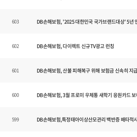
DB손해보험, '2025 대한민국 국가브랜드대상' 5년 
603
DB손해보험, 다이렉트 신규TV광고 런칭
602
DB손해보험, 산불 피해복구 위해 보험금 신속히 지
601
DB손해보험, 3월 프로미 우체통 새학기 응원카드 
600
DB손해보험,특정태아이상산모관리 백반증 배타적
599