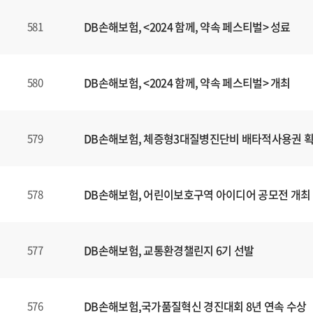
DB손해보험, <2024 함께, 약속 페스티벌> 성료
581
DB손해보험, <2024 함께, 약속 페스티벌> 개최
580
DB손해보험, 체증형3대질병진단비 배타적사용권 
579
DB손해보험, 어린이보호구역 아이디어 공모전 개최
578
DB손해보험, 교통환경챌린지 6기 선발
577
DB손해보험,국가품질혁신 경진대회 8년 연속 수상
576