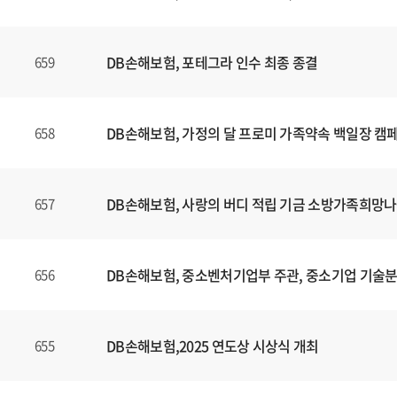
니
다
.
DB손해보험, 포테그라 인수 최종 종결
659
DB손해보험, 가정의 달 프로미 가족약속 백일장 캠
658
DB손해보험, 사랑의 버디 적립 기금 소방가족희망나
657
DB손해보험, 중소벤처기업부 주관, 중소기업 기술
656
DB손해보험,2025 연도상 시상식 개최
655