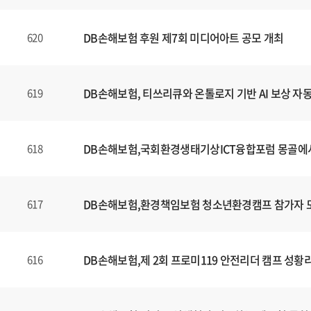
DB손해보험 후원 제7회 미디어아트 공모 개최
620
DB손해보험, 티쓰리큐와 온톨로지 기반 AI 보상 자
619
DB손해보험,국회환경생태기상ICT융합포럼 몽골에
618
DB손해보험,환경책임보험 청소년환경캠프 참가자 
617
DB손해보험,제 2회 프로미119 안전리더 캠프 성황
616