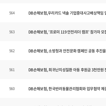
DB손해보험,우리카드 넥솔 기업중대사고배상책임
564
DB손해보험, '프로미 119 안전리더 캠프' 참가자 모
563
DB손해보험, 소방청과 안전문화 캠페인 공동 추진을
562
DB손해보험, 희귀난치성질환 아동 후원금 3천만원 
561
DB손해보험, 한국반려동물관리협회와 업무협약 체
560