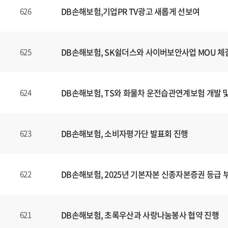
DB손해보험,기업PR TV광고 새롭게 선보여
626
DB손해보험, SK쉴더스와 사이버보안사업 MOU 체
625
DB손해보험, TS와 화물차 운전습관연계보험 개발 
624
DB손해보험, 소비자평가단 발표회 진행
623
DB손해보험, 2025년 기본자본 신종자본증권 등급 
622
DB손해보험, 초록우산과 사랑나눔봉사 협약 진행
621