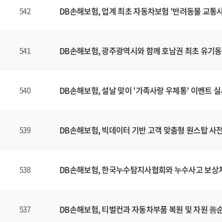
DB손해보험, 업계 최초 자동차보험 '반려동물 교통사
542
DB손해보험, 광주광역시와 함께 호남권 최초 유기
541
DB손해보험, 설날 맞이 '가족사랑 우체통' 이벤트 
540
DB손해보험, 빅데이터 기반 고객 맞춤형 원스탑 사전 
539
DB손해보험, 한국누수탐지사협회와 누수사고 보상처리
538
DB손해보험, 티벌컨과 자동차부품 복원 및 자원 善
537