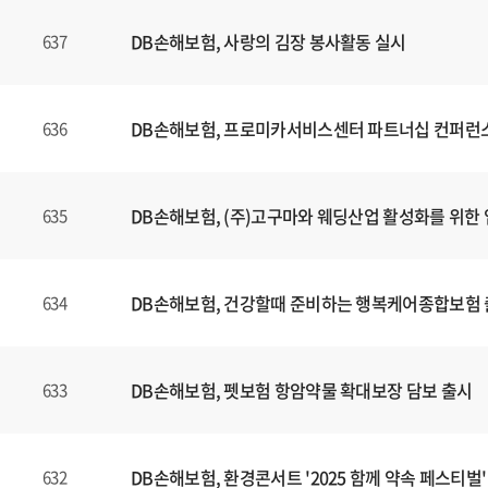
DB손해보험, 사랑의 김장 봉사활동 실시
637
DB손해보험, 프로미카서비스센터 파트너십 컨퍼런
636
DB손해보험, (주)고구마와 웨딩산업 활성화를 위한 
635
DB손해보험, 건강할때 준비하는 행복케어종합보험
634
DB손해보험, 펫보험 항암약물 확대보장 담보 출시
633
DB손해보험, 환경콘서트 '2025 함께 약속 페스티벌'
632