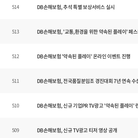
DB손해보험, 추석 특별 보상서비스 실시
514
DB손해보험, '교통,환경을 위한 약속된 플레이' 페
513
DB손해보험 '약속된 플레이' 온라인 이벤트 진행
512
DB손해보험, 전국품질분임조 경진대회 7년 연속 수
511
DB손해보험, 신규 기업PR TV광고 '약속된 플레이' 
510
DB손해보험, 신규 TV광고 티저 영상 공개
509