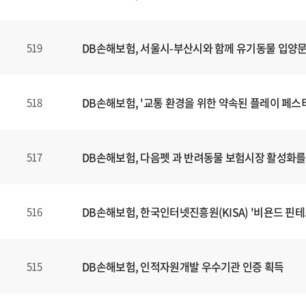
DB손해보험, 서울시-부산시와 함께 유기동물 입양
519
DB손해보험, '교통 환경을 위한 약속된 플레이 페스
518
DB손해보험, 다음펫 과 반려동물 보험시장 활성화를 
517
DB손해보험, 한국인터넷진흥원(KISA) '비욘드 핀테크
516
DB손해보험, 인적자원개발 우수기관 인증 획득
515