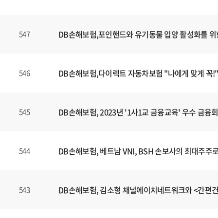
DB손해보험,포인핸드와 유기동물 입양 활성화를 위
547
DB손해보험,다이렉트 자동차보험 "나에게 맞게 꼭!"
546
DB손해보험, 2023년 '1사1교 금융교육' 우수 금
545
DB손해보험, 베트남 VNI, BSH 손보사의 최대주주
544
DB손해보험, 김소형 채널에이치네트워크와 <간편
543