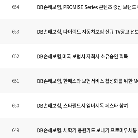
DB손해보험, PROMISE Series 콘텐츠 중심 브
654
DB손해보험, 다이렉트 자동차보험 신규 TV광고 선
653
DB손해보험,미국 보험사 자회사 소유승인 획득
652
DB손해보험, 한패스와 보험서비스 활성화를 위한 
651
DB손해보험, 스타필드서 엠버서독 페스타 참여
650
DB손해보험, 새학기 응원카드 보내기 프로미우체통
649