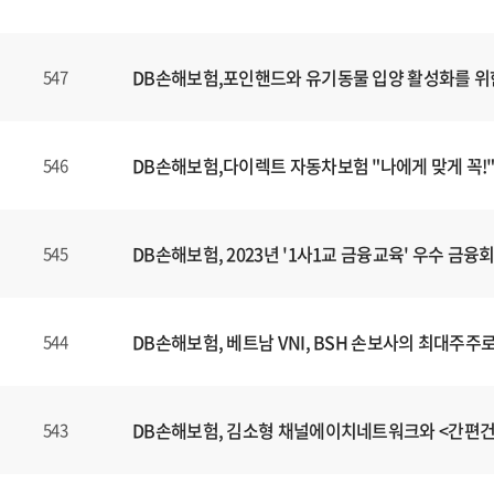
DB손해보험,포인핸드와 유기동물 입양 활성화를 위
547
DB손해보험,다이렉트 자동차보험 "나에게 맞게 꼭!"
546
DB손해보험, 2023년 '1사1교 금융교육' 우수 금
545
DB손해보험, 베트남 VNI, BSH 손보사의 최대주주
544
DB손해보험, 김소형 채널에이치네트워크와 <간편
543