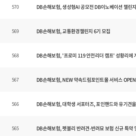
DB손해보험, 생성형AI 공모전 DB이노베이션 챌린지
570
DB손해보험, 교통환경챌린지 6기 모집
569
DB손해보험, '프로미 119 안전리더 캠프' 성황리에
568
DB손해보험, NEW 약속드림포인트몰 서비스 OPEN
567
DB손해보험, 대학생 서포터즈, 포인핸드와 유기견을
566
DB손해보험, 펫블리 반려견-반려묘 보험 신규 특약 
565