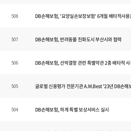
DB손해보험, '요양실손보장보험' 6개월 배타적사용
508
DB손해보험, 반려동물 친화도시 부산시와 협력
507
DB손해보험, 선박결항 관련 특별약관 2종 배타적 
506
글로벌 신용평가 전문기관 A.M.Best '23년 DB손해보
505
DB손해보험, 하계 특별 보상서비스 실시
504