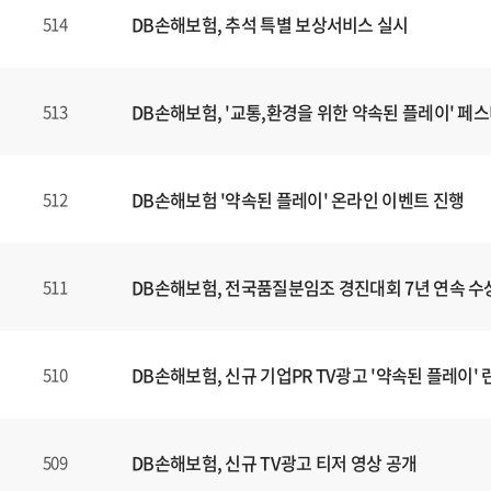
DB손해보험, 추석 특별 보상서비스 실시
514
DB손해보험, '교통,환경을 위한 약속된 플레이' 페
513
DB손해보험 '약속된 플레이' 온라인 이벤트 진행
512
DB손해보험, 전국품질분임조 경진대회 7년 연속 수
511
DB손해보험, 신규 기업PR TV광고 '약속된 플레이' 
510
DB손해보험, 신규 TV광고 티저 영상 공개
509