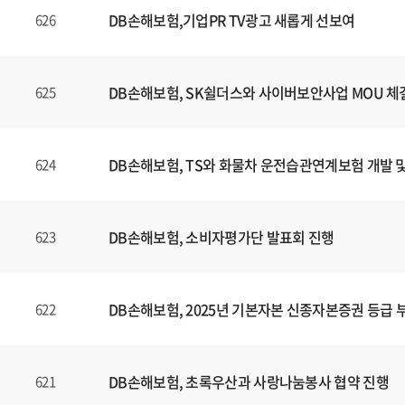
DB손해보험,기업PR TV광고 새롭게 선보여
626
DB손해보험, SK쉴더스와 사이버보안사업 MOU 체
625
DB손해보험, TS와 화물차 운전습관연계보험 개발 
624
DB손해보험, 소비자평가단 발표회 진행
623
DB손해보험, 2025년 기본자본 신종자본증권 등급 
622
DB손해보험, 초록우산과 사랑나눔봉사 협약 진행
621