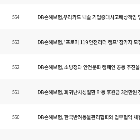
DB손해보험,우리카드 넥솔 기업중대사고배상책임
564
DB손해보험, '프로미 119 안전리더 캠프' 참가자 모
563
DB손해보험, 소방청과 안전문화 캠페인 공동 추진을
562
DB손해보험, 희귀난치성질환 아동 후원금 3천만원 
561
DB손해보험, 한국반려동물관리협회와 업무협약 체
560