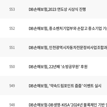
DB손해보험,2023 연도상 시상식 진행
553
DB손해보험, 중소벤처기업부와 손잡고 중소기업 기
552
DB손해보험, 인천광역시자동차전문정비사업조합과 E
551
DB손해보험, 22년째 '소방공무원' 후원
550
DB손해보험, '약속드림포인트 줍줍' 이벤트 실시
549
DB손해보험-DB생명-KISA '2024년 블록체인 기
548