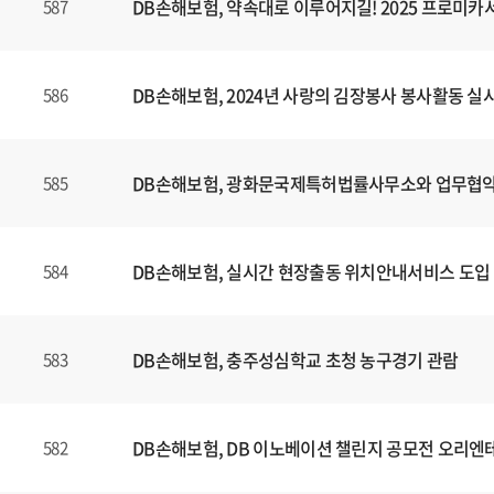
DB손해보험, 약속대로 이루어지길! 2025 프로미
587
DB손해보험, 2024년 사랑의 김장봉사 봉사활동 실
586
DB손해보험, 광화문국제특허법률사무소와 업무협약
585
DB손해보험, 실시간 현장출동 위치안내서비스 도입
584
DB손해보험, 충주성심학교 초청 농구경기 관람
583
DB손해보험, DB 이노베이션 챌린지 공모전 오리엔
582