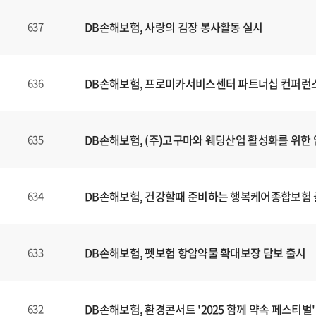
DB손해보험, 사랑의 김장 봉사활동 실시
637
DB손해보험, 프로미카서비스센터 파트너십 컨퍼런
636
DB손해보험, (주)고구마와 웨딩산업 활성화를 위한 
635
DB손해보험, 건강할때 준비하는 행복케어종합보험
634
DB손해보험, 펫보험 항암약물 확대보장 담보 출시
633
DB손해보험, 환경콘서트 '2025 함께 약속 페스티벌'
632