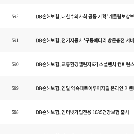
DB손해보험, 대한수의사회 공동 기획 '개물림보상보
592
DB손해보험, 전기자동차 '구동배터리 방문충전 서비
591
DB손해보험, 교통환경챌린지6기 소셜벤처 컨퍼런스
590
DB손해보험, 연말 약속대로이루어지길 온라인 이벤
589
DB손해보험, 인터넷가입전용 1035건강보험 출시
588