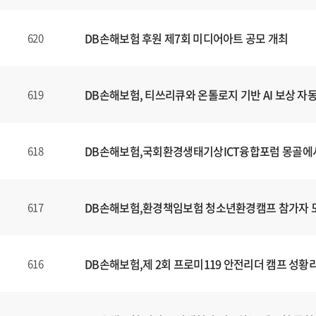
DB손해보험 후원 제7회 미디어아트 공모 개최
620
DB손해보험, 티쓰리큐와 온톨로지 기반 AI 보상 자
619
DB손해보험,국회환경생태기상ICT융합포럼 몽골에
618
DB손해보험,환경책임보험 청소년환경캠프 참가자 
617
DB손해보험,제 2회 프로미119 안전리더 캠프 성황
616