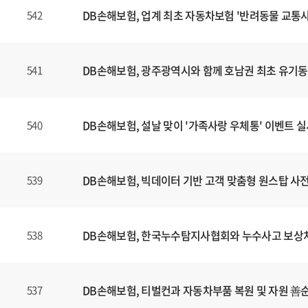
DB손해보험, 업계 최초 자동차보험 '반려동물 교통사
542
DB손해보험, 광주광역시와 함께 호남권 최초 유기
541
DB손해보험, 설날 맞이 '가족사랑 우체통' 이벤트 
540
DB손해보험, 빅데이터 기반 고객 맞춤형 원스탑 사전 
539
DB손해보험, 한국누수탐지사협회와 누수사고 보상처리
538
DB손해보험, 티벌컨과 자동차부품 복원 및 자원 善
537