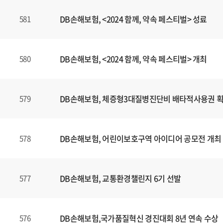
DB손해보험, <2024 함께, 약속 페스티벌> 성료
581
DB손해보험, <2024 함께, 약속 페스티벌> 개최
580
DB손해보험, 체증형3대질병진단비 배타적사용권 
579
DB손해보험, 어린이보호구역 아이디어 공모전 개최
578
DB손해보험, 교통환경챌린지 6기 선발
577
DB손해보험,국가품질혁신 경진대회 8년 연속 수상
576