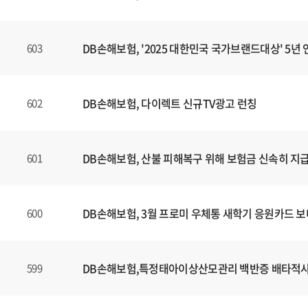
DB손해보험, '2025 대한민국 국가브랜드대상' 5년 
603
DB손해보험, 다이렉트 신규TV광고 런칭
602
DB손해보험, 산불 피해복구 위해 보험금 신속히 지
601
DB손해보험, 3월 프로미 우체통 새학기 응원카드 
600
DB손해보험,특정태아이상산모관리 백반증 배타적
599