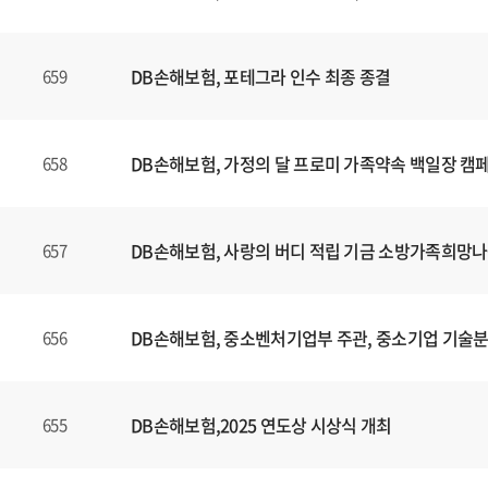
니
다
.
DB손해보험, 포테그라 인수 최종 종결
659
DB손해보험, 가정의 달 프로미 가족약속 백일장 캠
658
DB손해보험, 사랑의 버디 적립 기금 소방가족희망나
657
DB손해보험, 중소벤처기업부 주관, 중소기업 기술
656
DB손해보험,2025 연도상 시상식 개최
655