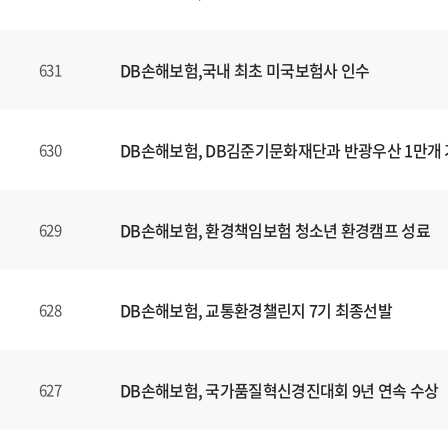
DB손해보험,국내 최초 미국보험사 인수
631
DB손해보험, DB김준기문화재단과 반광우산 1만개
630
DB손해보험, 환경책임보험 청소년 환경캠프 성료
629
DB손해보험, 교통환경챌린지 7기 최종선발
628
DB손해보험, 국가품질혁신경진대회 9년 연속 수상
627