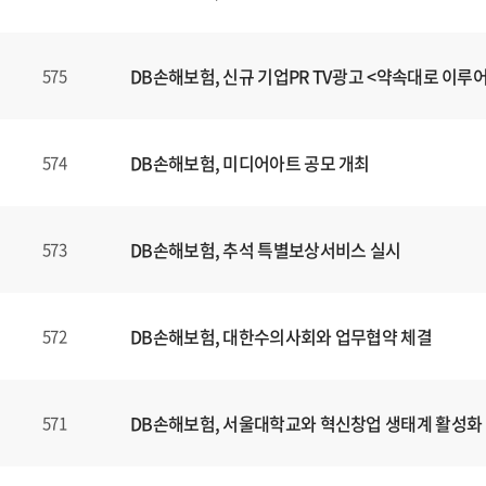
DB손해보험, 신규 기업PR TV광고 <약속대로 이루
575
DB손해보험, 미디어아트 공모 개최
574
DB손해보험, 추석 특별보상서비스 실시
573
DB손해보험, 대한수의사회와 업무협약 체결
572
DB손해보험, 서울대학교와 혁신창업 생태계 활성화
571