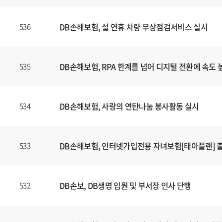
DB손해보험, 설 연휴 차량 무상점검서비스 실시
536
DB손해보험, RPA 한계를 넘어 디지털 전환에 속도 
535
DB손해보험, 사랑의 연탄나눔 봉사활동 실시
534
DB손해보험, 인터넷가입전용 자녀보험[태아플랜] 
533
DB손보, DB생명 임원 및 부서장 인사 단행
532