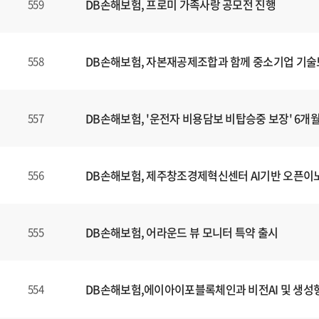
DB손해보험, 프로미 가족사랑 공모전 진행
559
DB손해보험, 자본재공제조합과 함께 중소기업 기술
558
DB손해보험, '운전자 비용담보 비탑승중 보장' 6개
557
DB손해보험, 제주창조경제혁신센터 AI기반 오픈이
556
DB손해보험, 어라운드 뷰 모니터 특약 출시
555
DB손해보험,에이아이포블록체인과 비전AI 및 생성형
554