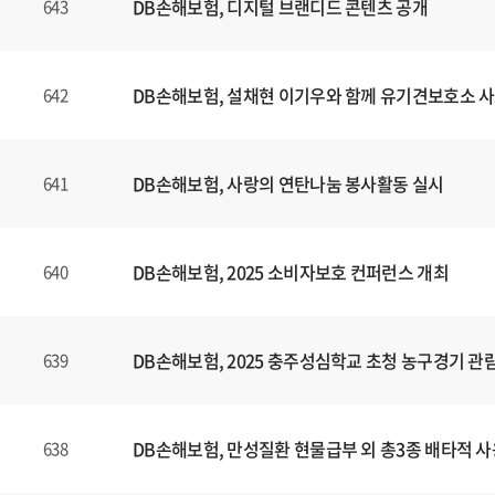
DB손해보험, 디지털 브랜디드 콘텐츠
공개
643
DB손해보험, 설채현 이기우와 함께 유기견보호소 사
642
DB손해보험, 사랑의 연탄나눔 봉사활동 실시
641
DB손해보험, 2025 소비자보호 컨퍼런스 개최
640
DB손해보험, 2025 충주성심학교 초청 농구경기 관
639
DB손해보험, 만성질환 현물급부 외 총3종 배타적 사
638