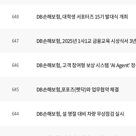
DB손해보험, 대학생 서포터즈 15기 발대식 개최
648
DB손해보험, 2025년 1사1교 금융교육 시상식서 
647
DB손해보험, 고객 참여형 보상 시스템 'AI Agent' 
646
DB손해보험,포포즈(펫닥)와 업무협약 체결
645
DB손해보험, 설 명절 대비 차량 무상점검 실시
644