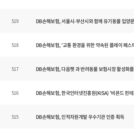
DB손해보험, 서울시-부산시와 함께 유기동물 입양
519
DB손해보험, '교통 환경을 위한 약속된 플레이 페스
518
DB손해보험, 다음펫 과 반려동물 보험시장 활성화를 
517
DB손해보험, 한국인터넷진흥원(KISA) '비욘드 핀테크
516
DB손해보험, 인적자원개발 우수기관 인증 획득
515