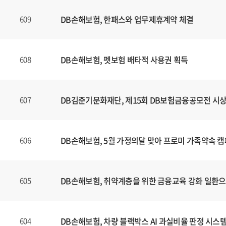
DB손해보험, 한패스와 업무제휴계약 체결
609
DB손해보험, 펫보험 배타적 사용권 획득
608
DB김준기문화재단, 제15회 DB보험금융공모전 시
607
DB손해보험, 5월 가정의달 맞아 프로미 가족약속 
606
DB손해보험, 취약계층을 위한 금융교육 강화 일환
605
DB손해보험, 차량 블랙박스 AI 과실비율 판정 시스
604