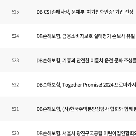
DB CSI 손해사정, 문체부 '여가친화인증' 기업 선정
525
DB손해보험, 금융소비자보호 실태평가 손보사 유일 
524
DB손해보험, 기흥과 안전한 이륜차 운전 문화 조성을 
523
DB손해보험, Together Promise! 2024 프
522
DB손해보험, (사)한국주택분양상담사 협회와 함께
521
DB손해보험, 서울시 광진구국공립 어린이집연합회와
520