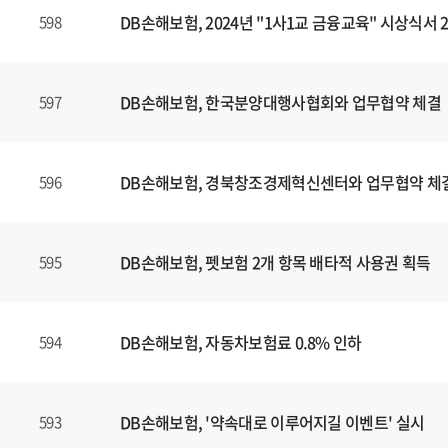
DB손해보험, 2024년 "1사1교 금융교육" 시상식서
598
DB손해보험, 한국분양대행사협회와 업무협약 체결
597
DB손해보험, 경북창조경제혁신센터와 업무협약 체
596
DB손해보험, 펫보험 2개 항목 배타적 사용권 획득
595
DB손해보험, 자동차보험료 0.8% 인하
594
DB손해보험, '약속대로 이루어지길 이벤트' 실시
593