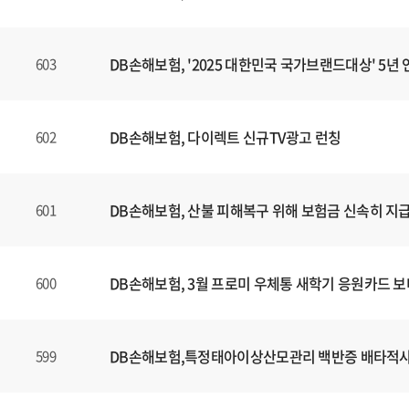
DB손해보험, '2025 대한민국 국가브랜드대상' 5년 
603
DB손해보험, 다이렉트 신규TV광고 런칭
602
DB손해보험, 산불 피해복구 위해 보험금 신속히 지
601
DB손해보험, 3월 프로미 우체통 새학기 응원카드 
600
DB손해보험,특정태아이상산모관리 백반증 배타적
599