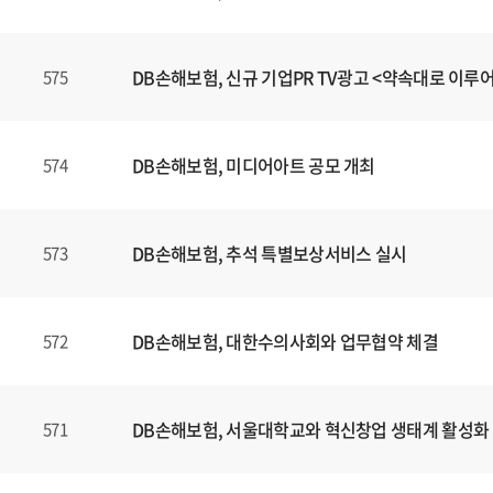
DB손해보험, 신규 기업PR TV광고 <약속대로 이루
575
DB손해보험, 미디어아트 공모 개최
574
DB손해보험, 추석 특별보상서비스 실시
573
DB손해보험, 대한수의사회와 업무협약 체결
572
DB손해보험, 서울대학교와 혁신창업 생태계 활성화
571