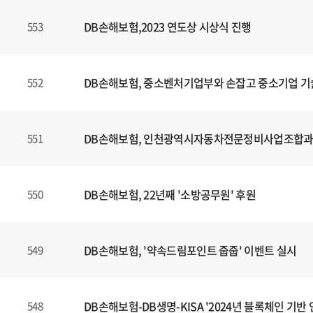
DB손해보험,2023 연도상 시상식 진행
553
DB손해보험, 중소벤처기업부와 손잡고 중소기업 기
552
DB손해보험, 인천광역시자동차전문정비사업조합과 E
551
DB손해보험, 22년째 '소방공무원' 후원
550
DB손해보험, '약속드림포인트 줍줍' 이벤트 실시
549
DB손해보험-DB생명-KISA '2024년 블록체인 기
548