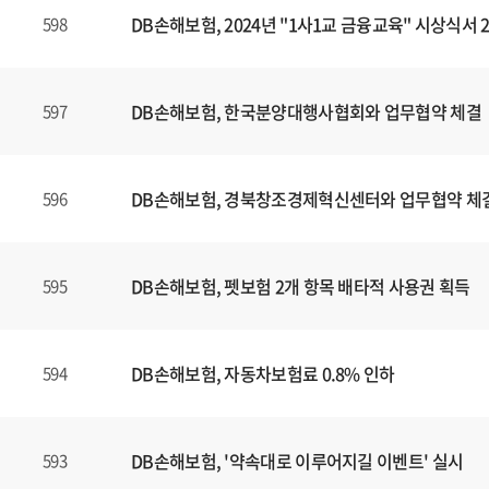
DB손해보험, 2024년 "1사1교 금융교육" 시상식서
598
DB손해보험, 한국분양대행사협회와 업무협약 체결
597
DB손해보험, 경북창조경제혁신센터와 업무협약 체
596
DB손해보험, 펫보험 2개 항목 배타적 사용권 획득
595
DB손해보험, 자동차보험료 0.8% 인하
594
DB손해보험, '약속대로 이루어지길 이벤트' 실시
593