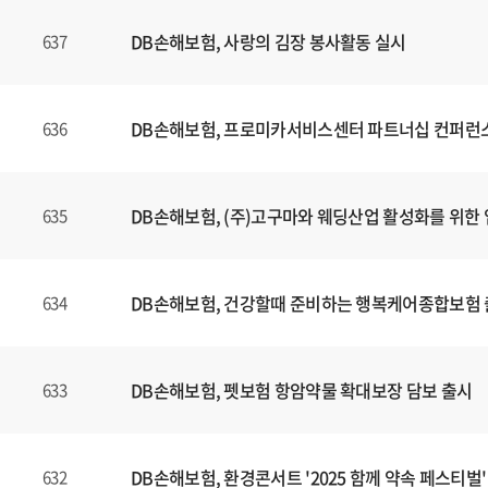
DB손해보험, 사랑의 김장 봉사활동 실시
637
DB손해보험, 프로미카서비스센터 파트너십 컨퍼런
636
DB손해보험, (주)고구마와 웨딩산업 활성화를 위한 
635
DB손해보험, 건강할때 준비하는 행복케어종합보험
634
DB손해보험, 펫보험 항암약물 확대보장 담보 출시
633
DB손해보험, 환경콘서트 '2025 함께 약속 페스티벌'
632