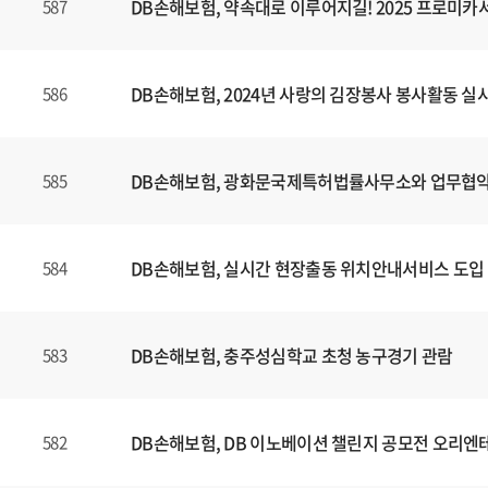
DB손해보험, 약속대로 이루어지길! 2025 프로미
587
DB손해보험, 2024년 사랑의 김장봉사 봉사활동 실
586
DB손해보험, 광화문국제특허법률사무소와 업무협약
585
DB손해보험, 실시간 현장출동 위치안내서비스 도입
584
DB손해보험, 충주성심학교 초청 농구경기 관람
583
DB손해보험, DB 이노베이션 챌린지 공모전 오리엔
582