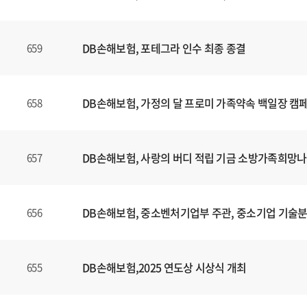
니
다
.
DB손해보험, 포테그라 인수 최종 종결
659
DB손해보험, 가정의 달 프로미 가족약속 백일장 캠
658
DB손해보험, 사랑의 버디 적립 기금 소방가족희망나
657
DB손해보험, 중소벤처기업부 주관, 중소기업 기술
656
DB손해보험,2025 연도상 시상식 개최
655