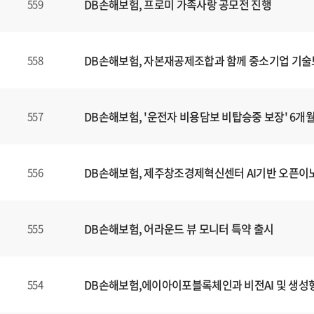
DB손해보험, 프로미 가족사랑 공모전 진행
559
DB손해보험, 자본재공제조합과 함께 중소기업 기술
558
DB손해보험, '운전자 비용담보 비탑승중 보장' 6개
557
DB손해보험, 제주창조경제혁신센터 AI기반 오픈이
556
DB손해보험, 어라운드 뷰 모니터 특약 출시
555
DB손해보험,에이아이포블록체인과 비전AI 및 생성형
554