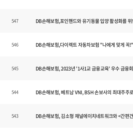
DB손해보험,포인핸드와 유기동물 입양 활성화를 위
547
DB손해보험,다이렉트 자동차보험 "나에게 맞게 꼭!"
546
DB손해보험, 2023년 '1사1교 금융교육' 우수 금
545
DB손해보험, 베트남 VNI, BSH 손보사의 최대주주
544
DB손해보험, 김소형 채널에이치네트워크와 <간편
543