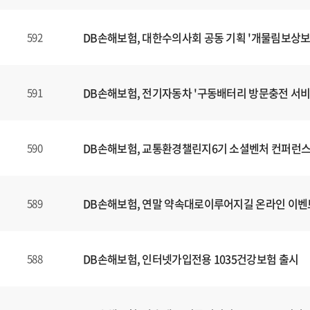
DB손해보험, 대한수의사회 공동 기획 '개물림보상보
592
DB손해보험, 전기자동차 '구동배터리 방문충전 서비
591
DB손해보험, 교통환경챌린지6기 소셜벤처 컨퍼런스
590
DB손해보험, 연말 약속대로이루어지길 온라인 이벤
589
DB손해보험, 인터넷가입전용 1035건강보험 출시
588