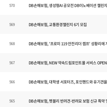
DB손해보험, 생성형AI 공모전 DB이노베이션 챌린지
570
DB손해보험, 교통환경챌린지 6기 모집
569
DB손해보험, '프로미 119 안전리더 캠프' 성황리에
568
DB손해보험, NEW 약속드림포인트몰 서비스 OPEN
567
DB손해보험, 대학생 서포터즈, 포인핸드와 유기견을
566
DB손해보험, 펫블리 반려견-반려묘 보험 신규 특약 
565