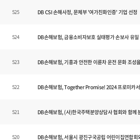
DB CSI 손해사정, 문체부 '여가친화인증' 기업 선정
525
DB손해보험, 금융소비자보호 실태평가 손보사 유일 
524
DB손해보험, 기흥과 안전한 이륜차 운전 문화 조성을 
523
DB손해보험, Together Promise! 2024 프
522
DB손해보험, (사)한국주택분양상담사 협회와 함께
521
DB손해보험, 서울시 광진구국공립 어린이집연합회와
520