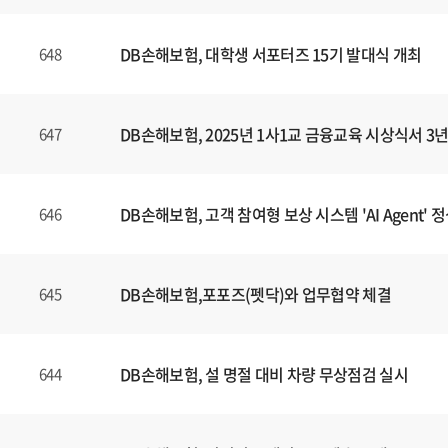
DB손해보험, 대학생 서포터즈 15기 발대식 개최
648
DB손해보험, 2025년 1사1교 금융교육 시상식서 
647
DB손해보험, 고객 참여형 보상 시스템 'AI Agent' 
646
DB손해보험,포포즈(펫닥)와 업무협약 체결
645
DB손해보험, 설 명절 대비 차량 무상점검 실시
644