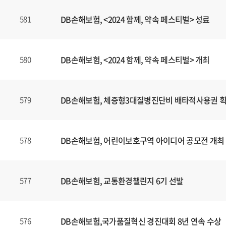
DB손해보험, <2024 함께, 약속 페스티벌> 성료
581
DB손해보험, <2024 함께, 약속 페스티벌> 개최
580
DB손해보험, 체증형3대질병진단비 배타적사용권 
579
DB손해보험, 어린이보호구역 아이디어 공모전 개최
578
DB손해보험, 교통환경챌린지 6기 선발
577
DB손해보험,국가품질혁신 경진대회 8년 연속 수상
576