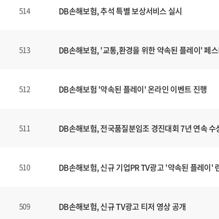
DB손해보험, 추석 특별 보상서비스 실시
514
DB손해보험, '교통,환경을 위한 약속된 플레이' 페
513
DB손해보험 '약속된 플레이' 온라인 이벤트 진행
512
DB손해보험, 전국품질분임조 경진대회 7년 연속 수
511
DB손해보험, 신규 기업PR TV광고 '약속된 플레이' 
510
DB손해보험, 신규 TV광고 티저 영상 공개
509