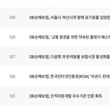
DB손해보험, 서울시-부산시와 함께 유기동물 입양
519
DB손해보험, '교통 환경을 위한 약속된 플레이 페스
518
DB손해보험, 다음펫 과 반려동물 보험시장 활성화를 
517
DB손해보험, 한국인터넷진흥원(KISA) '비욘드 핀테크
516
DB손해보험, 인적자원개발 우수기관 인증 획득
515