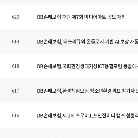
DB손해보험 후원 제7회 미디어아트 공모 개최
620
DB손해보험, 티쓰리큐와 온톨로지 기반 AI 보상 자
619
DB손해보험,국회환경생태기상ICT융합포럼 몽골에
618
DB손해보험,환경책임보험 청소년환경캠프 참가자 
617
DB손해보험,제 2회 프로미119 안전리더 캠프 성황
616