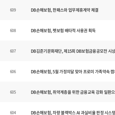
DB손해보험, 한패스와 업무제휴계약 체결
609
DB손해보험, 펫보험 배타적 사용권 획득
608
DB김준기문화재단, 제15회 DB보험금융공모전 시
607
DB손해보험, 5월 가정의달 맞아 프로미 가족약속 
606
DB손해보험, 취약계층을 위한 금융교육 강화 일환
605
DB손해보험, 차량 블랙박스 AI 과실비율 판정 시스
604