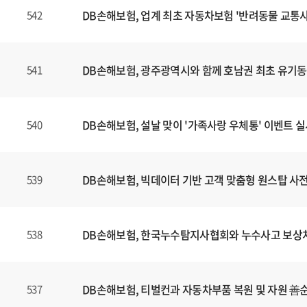
DB손해보험, 업계 최초 자동차보험 '반려동물 교통사
542
DB손해보험, 광주광역시와 함께 호남권 최초 유기
541
DB손해보험, 설날 맞이 '가족사랑 우체통' 이벤트 
540
DB손해보험, 빅데이터 기반 고객 맞춤형 원스탑 사전 
539
DB손해보험, 한국누수탐지사협회와 누수사고 보상처리
538
DB손해보험, 티벌컨과 자동차부품 복원 및 자원 善
537