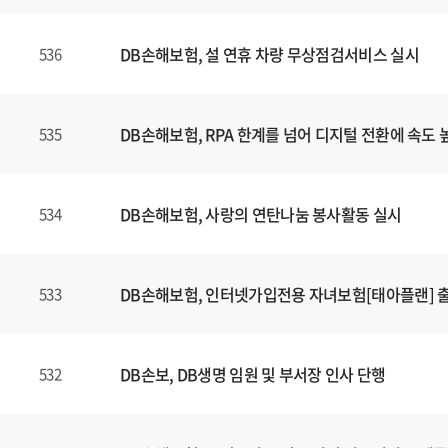
DB손해보험, 설 연휴 차량 무상점검서비스 실시
536
DB손해보험, RPA 한계를 넘어 디지털 전환에 속도 
535
DB손해보험, 사랑의 연탄나눔 봉사활동 실시
534
DB손해보험, 인터넷가입전용 자녀보험[태아플랜] 
533
DB손보, DB생명 임원 및 부서장 인사 단행
532