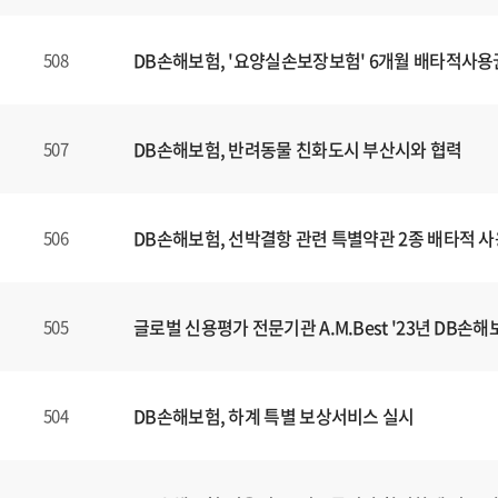
DB손해보험, '요양실손보장보험' 6개월 배타적사용
508
DB손해보험, 반려동물 친화도시 부산시와 협력
507
DB손해보험, 선박결항 관련 특별약관 2종 배타적 
506
글로벌 신용평가 전문기관 A.M.Best '23년 DB손해보
505
DB손해보험, 하계 특별 보상서비스 실시
504