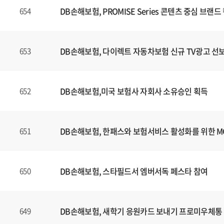
DB손해보험, PROMISE Series 콘텐츠 중심 브
654
DB손해보험, 다이렉트 자동차보험 신규 TV광고 선
653
DB손해보험,미국 보험사 자회사 소유승인 획득
652
DB손해보험, 한패스와 보험서비스 활성화를 위한 
651
DB손해보험, 스타필드서 엠버서독 페스타 참여
650
DB손해보험, 새학기 응원카드 보내기 프로미우체통
649