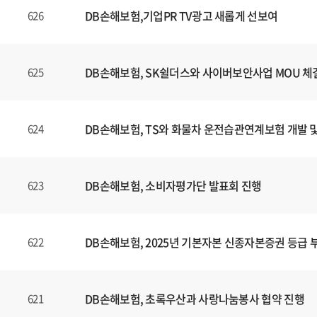
DB손해보험,기업PR TV광고 새롭게 선보여
626
DB손해보험, SK쉴더스와 사이버보안사업 MOU 체
625
DB손해보험, TS와 화물차 운전습관연계보험 개발 
624
DB손해보험, 소비자평가단 발표회 진행
623
DB손해보험, 2025년 기본자본 신종자본증권 등급 
622
DB손해보험, 초록우산과 사랑나눔봉사 협약 진행
621