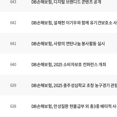
DB손해보험, 디지털 브랜디드 콘텐츠
공개
643
DB손해보험, 설채현 이기우와 함께 유기견보호소 사
642
DB손해보험, 사랑의 연탄나눔 봉사활동 실시
641
DB손해보험, 2025 소비자보호 컨퍼런스 개최
640
DB손해보험, 2025 충주성심학교 초청 농구경기 관
639
DB손해보험, 만성질환 현물급부 외 총3종 배타적 사
638