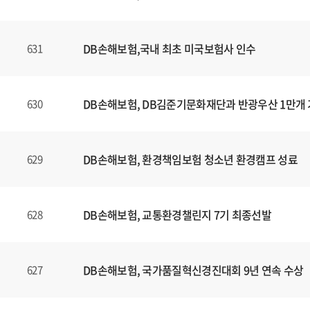
DB손해보험,국내 최초 미국보험사 인수
631
DB손해보험, DB김준기문화재단과 반광우산 1만개
630
DB손해보험, 환경책임보험 청소년 환경캠프 성료
629
DB손해보험, 교통환경챌린지 7기 최종선발
628
DB손해보험, 국가품질혁신경진대회 9년 연속 수상
627