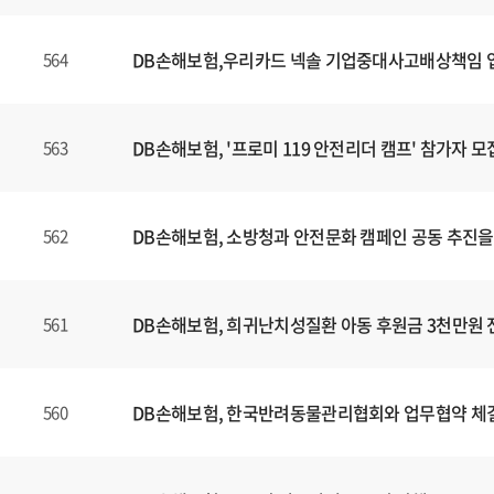
DB손해보험,우리카드 넥솔 기업중대사고배상책임
564
DB손해보험, '프로미 119 안전리더 캠프' 참가자 모
563
DB손해보험, 소방청과 안전문화 캠페인 공동 추진을
562
DB손해보험, 희귀난치성질환 아동 후원금 3천만원 
561
DB손해보험, 한국반려동물관리협회와 업무협약 체
560