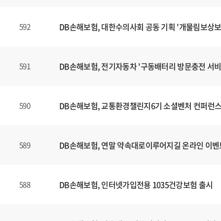
DB손해보험, 대한수의사회 공동 기획 '개물림보상보
592
DB손해보험, 전기자동차 '구동배터리 방문충전 서비
591
DB손해보험, 교통환경챌린지6기 소셜벤처 컨퍼런스
590
DB손해보험, 연말 약속대로이루어지길 온라인 이벤
589
DB손해보험, 인터넷가입전용 1035건강보험 출시
588