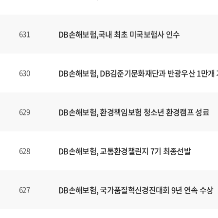
DB손해보험,국내 최초 미국보험사 인수
631
DB손해보험, DB김준기문화재단과 반광우산 1만개
630
DB손해보험, 환경책임보험 청소년 환경캠프 성료
629
DB손해보험, 교통환경챌린지 7기 최종선발
628
DB손해보험, 국가품질혁신경진대회 9년 연속 수상
627