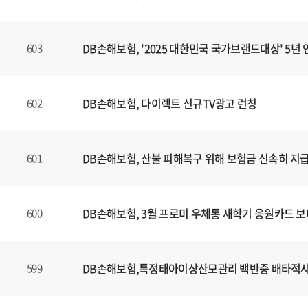
DB손해보험, '2025 대한민국 국가브랜드대상' 5년 
603
DB손해보험, 다이렉트 신규TV광고 런칭
602
DB손해보험, 산불 피해복구 위해 보험금 신속히 지
601
DB손해보험, 3월 프로미 우체통 새학기 응원카드 
600
DB손해보험,특정태아이상산모관리 백반증 배타적
599