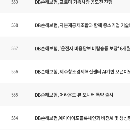
DB손해보험, 프로미 가족사랑 공모전 진행
559
DB손해보험, 자본재공제조합과 함께 중소기업 기술
558
DB손해보험, '운전자 비용담보 비탑승중 보장' 6개
557
DB손해보험, 제주창조경제혁신센터 AI기반 오픈이
556
DB손해보험, 어라운드 뷰 모니터 특약 출시
555
DB손해보험,에이아이포블록체인과 비전AI 및 생성형
554