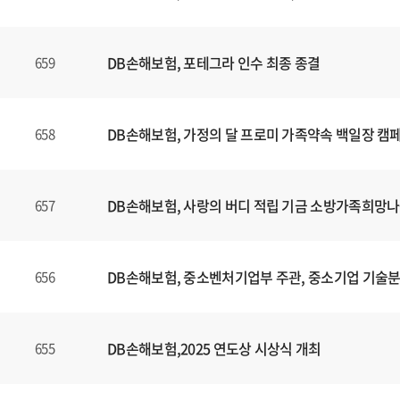
니
다
.
DB손해보험, 포테그라 인수 최종 종결
659
DB손해보험, 가정의 달 프로미 가족약속 백일장 캠
658
DB손해보험, 사랑의 버디 적립 기금 소방가족희망나
657
DB손해보험, 중소벤처기업부 주관, 중소기업 기술
656
DB손해보험,2025 연도상 시상식 개최
655