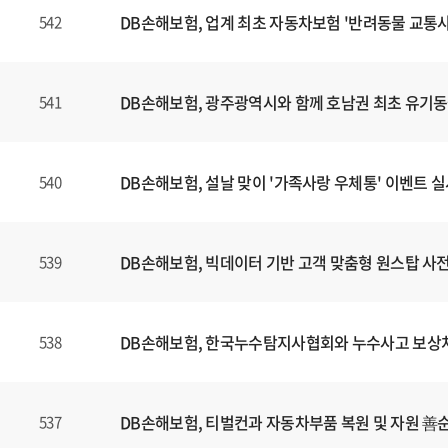
DB손해보험, 업계 최초 자동차보험 '반려동물 교통사
542
DB손해보험, 광주광역시와 함께 호남권 최초 유기
541
DB손해보험, 설날 맞이 '가족사랑 우체통' 이벤트 
540
DB손해보험, 빅데이터 기반 고객 맞춤형 원스탑 사전 
539
DB손해보험, 한국누수탐지사협회와 누수사고 보상처리
538
DB손해보험, 티벌컨과 자동차부품 복원 및 자원 善
537