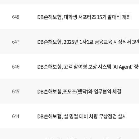
DB손해보험, 대학생 서포터즈 15기 발대식 개최
648
DB손해보험, 2025년 1사1교 금융교육 시상식서 
647
DB손해보험, 고객 참여형 보상 시스템 'AI Agent' 
646
DB손해보험,포포즈(펫닥)와 업무협약 체결
645
DB손해보험, 설 명절 대비 차량 무상점검 실시
644