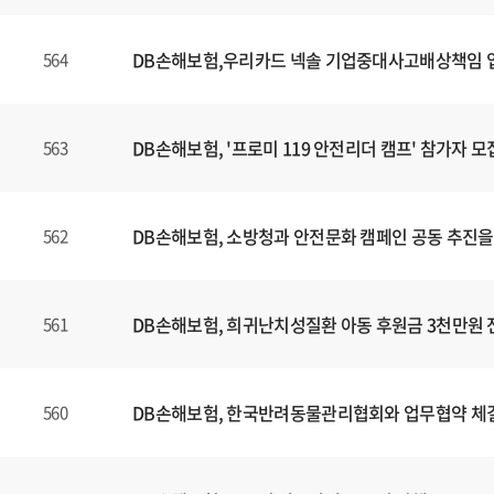
DB손해보험,우리카드 넥솔 기업중대사고배상책임
564
DB손해보험, '프로미 119 안전리더 캠프' 참가자 모
563
DB손해보험, 소방청과 안전문화 캠페인 공동 추진을
562
DB손해보험, 희귀난치성질환 아동 후원금 3천만원 
561
DB손해보험, 한국반려동물관리협회와 업무협약 체
560