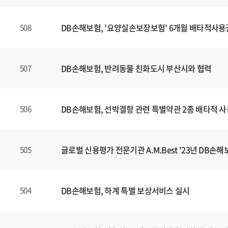
DB손해보험, '요양실손보장보험' 6개월 배타적사용
508
DB손해보험, 반려동물 친화도시 부산시와 협력
507
DB손해보험, 선박결항 관련 특별약관 2종 배타적 
506
글로벌 신용평가 전문기관 A.M.Best '23년 DB손해보
505
DB손해보험, 하계 특별 보상서비스 실시
504