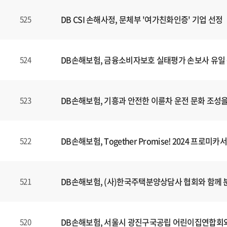
DB CSI 손해사정, 문체부 '여가친화인증' 기업 선정
525
DB손해보험, 금융소비자보호 실태평가 손보사 유일 
524
DB손해보험, 기흥과 안전한 이륜차 운전 문화 조성을 
523
DB손해보험, Together Promise! 2024 프
522
DB손해보험, (사)한국주택분양상담사 협회와 함께
521
DB손해보험, 서울시 광진구국공립 어린이집연합회와
520