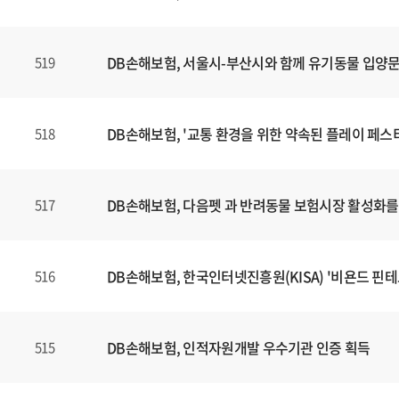
DB손해보험, 서울시-부산시와 함께 유기동물 입양
519
DB손해보험, '교통 환경을 위한 약속된 플레이 페스
518
DB손해보험, 다음펫 과 반려동물 보험시장 활성화를 
517
DB손해보험, 한국인터넷진흥원(KISA) '비욘드 핀테크
516
DB손해보험, 인적자원개발 우수기관 인증 획득
515