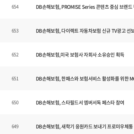
DB손해보험, PROMISE Series 콘텐츠 중심 브
654
DB손해보험, 다이렉트 자동차보험 신규 TV광고 선
653
DB손해보험,미국 보험사 자회사 소유승인 획득
652
DB손해보험, 한패스와 보험서비스 활성화를 위한 
651
DB손해보험, 스타필드서 엠버서독 페스타 참여
650
DB손해보험, 새학기 응원카드 보내기 프로미우체통
649