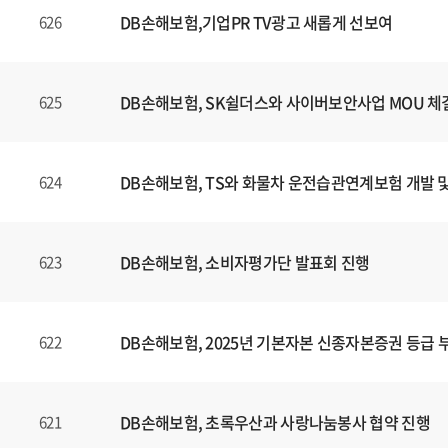
DB손해보험,기업PR TV광고 새롭게 선보여
626
DB손해보험, SK쉴더스와 사이버보안사업 MOU 체
625
DB손해보험, TS와 화물차 운전습관연계보험 개발 
624
DB손해보험, 소비자평가단 발표회 진행
623
DB손해보험, 2025년 기본자본 신종자본증권 등급 
622
DB손해보험, 초록우산과 사랑나눔봉사 협약 진행
621