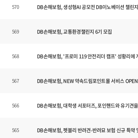
DB손해보험, 생성형AI 공모전 DB이노베이션 챌린지
570
DB손해보험, 교통환경챌린지 6기 모집
569
DB손해보험, '프로미 119 안전리더 캠프' 성황리에
568
DB손해보험, NEW 약속드림포인트몰 서비스 OPEN
567
DB손해보험, 대학생 서포터즈, 포인핸드와 유기견을
566
DB손해보험, 펫블리 반려견-반려묘 보험 신규 특약 
565