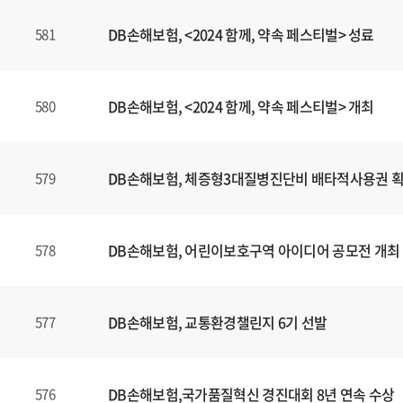
DB손해보험, <2024 함께, 약속 페스티벌> 성료
581
DB손해보험, <2024 함께, 약속 페스티벌> 개최
580
DB손해보험, 체증형3대질병진단비 배타적사용권 
579
DB손해보험, 어린이보호구역 아이디어 공모전 개최
578
DB손해보험, 교통환경챌린지 6기 선발
577
DB손해보험,국가품질혁신 경진대회 8년 연속 수상
576