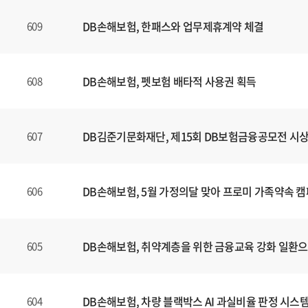
DB손해보험, 한패스와 업무제휴계약 체결
609
DB손해보험, 펫보험 배타적 사용권 획득
608
DB김준기문화재단, 제15회 DB보험금융공모전 시
607
DB손해보험, 5월 가정의달 맞아 프로미 가족약속 
606
DB손해보험, 취약계층을 위한 금융교육 강화 일환
605
DB손해보험, 차량 블랙박스 AI 과실비율 판정 시스
604