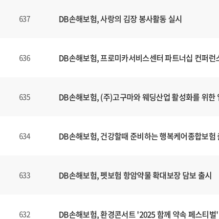
DB손해보험, 사랑의 김장 봉사활동 실시
637
DB손해보험, 프로미카서비스센터 파트너십 컨퍼런
636
DB손해보험, (주)고구마와 웨딩산업 활성화를 위한 
635
DB손해보험, 건강할때 준비하는 행복케어종합보험
634
DB손해보험, 펫보험 항암약물 확대보장 담보 출시
633
DB손해보험, 환경콘서트 '2025 함께 약속 페스티벌'
632