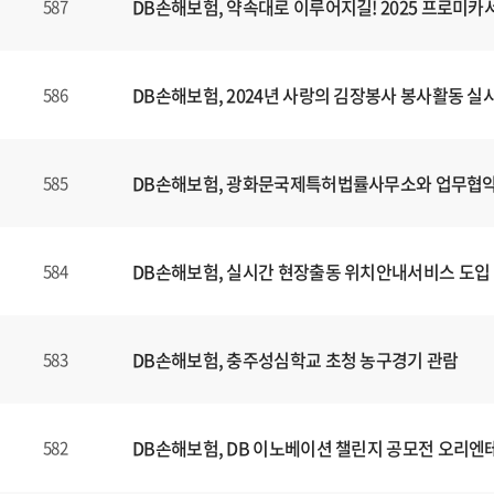
DB손해보험, 약속대로 이루어지길! 2025 프로미
587
DB손해보험, 2024년 사랑의 김장봉사 봉사활동 실
586
DB손해보험, 광화문국제특허법률사무소와 업무협약
585
DB손해보험, 실시간 현장출동 위치안내서비스 도입
584
DB손해보험, 충주성심학교 초청 농구경기 관람
583
DB손해보험, DB 이노베이션 챌린지 공모전 오리엔
582