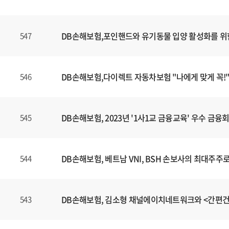
DB손해보험,포인핸드와 유기동물 입양 활성화를 위
547
DB손해보험,다이렉트 자동차보험 "나에게 맞게 꼭!"
546
DB손해보험, 2023년 '1사1교 금융교육' 우수 금
545
DB손해보험, 베트남 VNI, BSH 손보사의 최대주주
544
DB손해보험, 김소형 채널에이치네트워크와 <간편
543