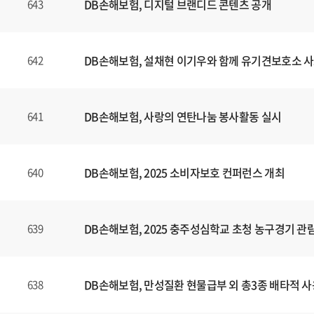
DB손해보험, 디지털 브랜디드 콘텐츠
공개
643
DB손해보험, 설채현 이기우와 함께 유기견보호소 사
642
DB손해보험, 사랑의 연탄나눔 봉사활동 실시
641
DB손해보험, 2025 소비자보호 컨퍼런스 개최
640
DB손해보험, 2025 충주성심학교 초청 농구경기 관
639
DB손해보험, 만성질환 현물급부 외 총3종 배타적 사
638