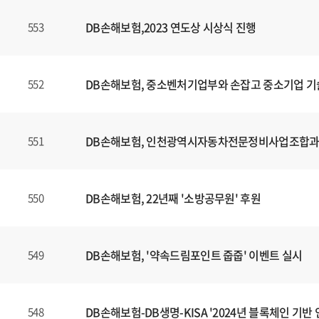
DB손해보험,2023 연도상 시상식 진행
553
DB손해보험, 중소벤처기업부와 손잡고 중소기업 기
552
DB손해보험, 인천광역시자동차전문정비사업조합과 E
551
DB손해보험, 22년째 '소방공무원' 후원
550
DB손해보험, '약속드림포인트 줍줍' 이벤트 실시
549
DB손해보험-DB생명-KISA '2024년 블록체인 기
548