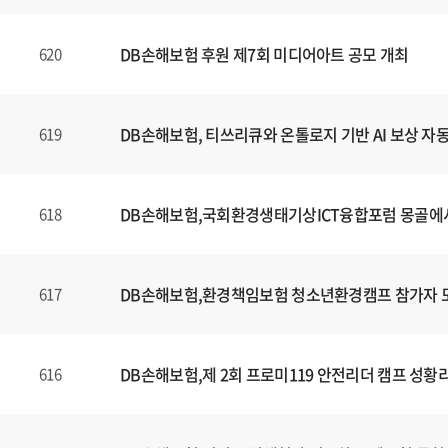
DB손해보험 후원 제7회 미디어아트 공모 개최
620
DB손해보험, 티쓰리큐와 온톨로지 기반 AI 보상 자
619
DB손해보험,국회환경생태기상ICT융합포럼 몽골에
618
DB손해보험,환경책임보험 청소년환경캠프 참가자 
617
DB손해보험,제 2회 프로미119 안전리더 캠프 성황
616