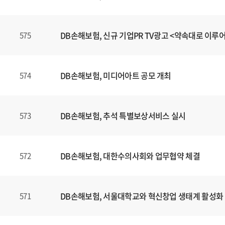
DB손해보험, 신규 기업PR TV광고 <약속대로 이루
575
DB손해보험, 미디어아트 공모 개최
574
DB손해보험, 추석 특별보상서비스 실시
573
DB손해보험, 대한수의사회와 업무협약 체결
572
DB손해보험, 서울대학교와 혁신창업 생태계 활성화
571