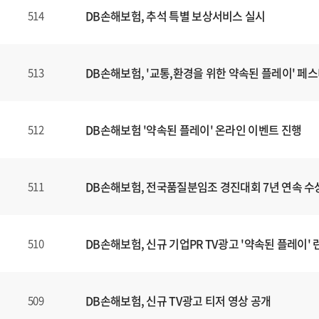
DB손해보험, 추석 특별 보상서비스 실시
514
DB손해보험, '교통,환경을 위한 약속된 플레이' 페
513
DB손해보험 '약속된 플레이' 온라인 이벤트 진행
512
DB손해보험, 전국품질분임조 경진대회 7년 연속 수
511
DB손해보험, 신규 기업PR TV광고 '약속된 플레이' 
510
DB손해보험, 신규 TV광고 티저 영상 공개
509