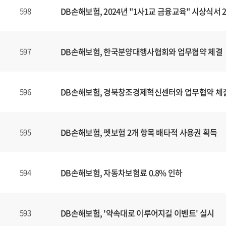
DB손해보험, 2024년 "1사1교 금융교육" 시상식서
598
DB손해보험, 한국분양대행사협회와 업무협약 체결
597
DB손해보험, 경북창조경제혁신센터와 업무협약 체
596
DB손해보험, 펫보험 2개 항목 배타적 사용권 획득
595
DB손해보험, 자동차보험료 0.8% 인하
594
DB손해보험, '약속대로 이루어지길 이벤트' 실시
593