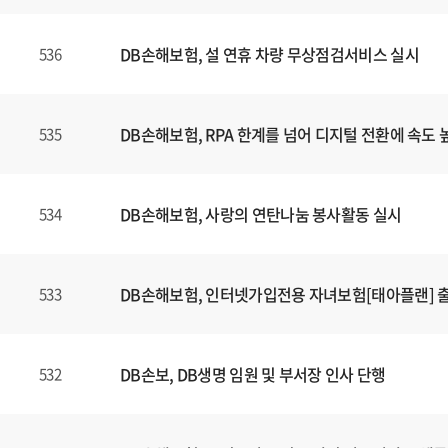
DB손해보험, 설 연휴 차량 무상점검서비스 실시
536
DB손해보험, RPA 한계를 넘어 디지털 전환에 속도 
535
DB손해보험, 사랑의 연탄나눔 봉사활동 실시
534
DB손해보험, 인터넷가입전용 자녀보험[태아플랜] 
533
DB손보, DB생명 임원 및 부서장 인사 단행
532