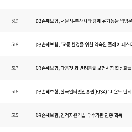
DB손해보험, 서울시-부산시와 함께 유기동물 입양
519
DB손해보험, '교통 환경을 위한 약속된 플레이 페스
518
DB손해보험, 다음펫 과 반려동물 보험시장 활성화를 
517
DB손해보험, 한국인터넷진흥원(KISA) '비욘드 핀테크
516
DB손해보험, 인적자원개발 우수기관 인증 획득
515