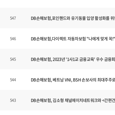
DB손해보험,포인핸드와 유기동물 입양 활성화를 위
547
DB손해보험,다이렉트 자동차보험 "나에게 맞게 꼭!"
546
DB손해보험, 2023년 '1사1교 금융교육' 우수 금
545
DB손해보험, 베트남 VNI, BSH 손보사의 최대주주
544
DB손해보험, 김소형 채널에이치네트워크와 <간편
543