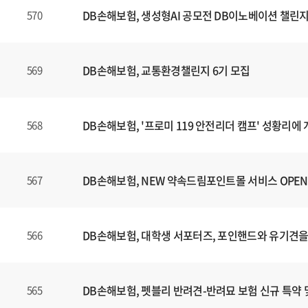
DB손해보험, 생성형AI 공모전 DB이노베이션 챌린지
570
DB손해보험, 교통환경챌린지 6기 모집
569
DB손해보험, '프로미 119 안전리더 캠프' 성황리에
568
DB손해보험, NEW 약속드림포인트몰 서비스 OPEN
567
DB손해보험, 대학생 서포터즈, 포인핸드와 유기견을
566
DB손해보험, 펫블리 반려견-반려묘 보험 신규 특약 
565