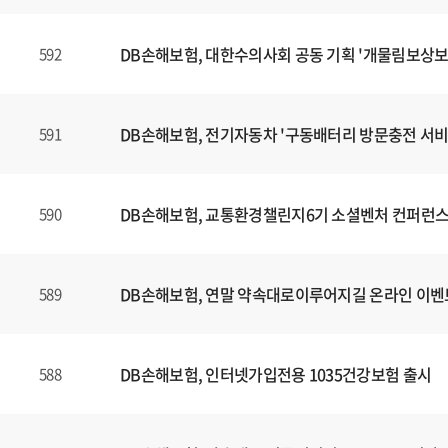
DB손해보험, 대한수의사회 공동 기획 '개물림보상보
592
DB손해보험, 전기자동차 '구동배터리 방문충전 서비
591
DB손해보험, 교통환경챌린지6기 소셜벤처 컨퍼런스
590
DB손해보험, 연말 약속대로이루어지길 온라인 이벤
589
DB손해보험, 인터넷가입전용 1035건강보험 출시
588