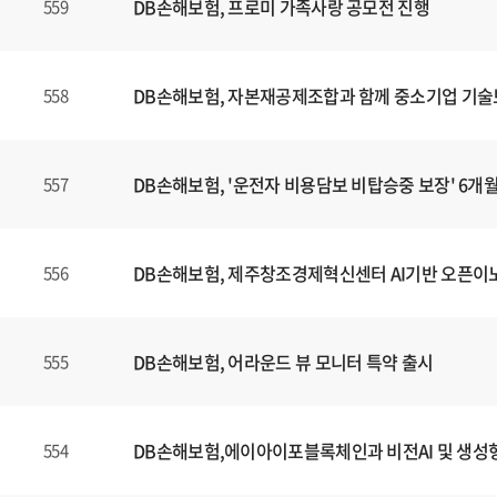
DB손해보험, 프로미 가족사랑 공모전 진행
559
DB손해보험, 자본재공제조합과 함께 중소기업 기술
558
DB손해보험, '운전자 비용담보 비탑승중 보장' 6개
557
DB손해보험, 제주창조경제혁신센터 AI기반 오픈이
556
DB손해보험, 어라운드 뷰 모니터 특약 출시
555
DB손해보험,에이아이포블록체인과 비전AI 및 생성형
554