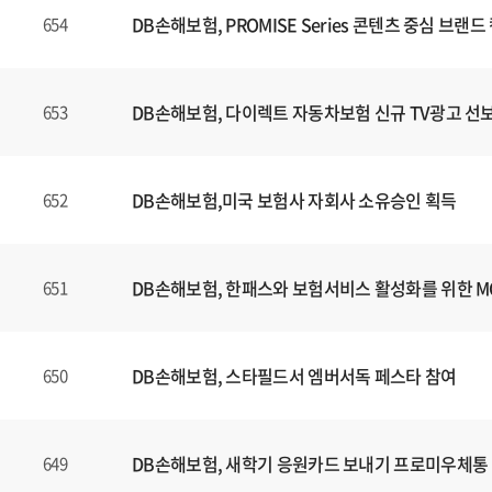
DB손해보험, PROMISE Series 콘텐츠 중심 브
654
DB손해보험, 다이렉트 자동차보험 신규 TV광고 선
653
DB손해보험,미국 보험사 자회사 소유승인 획득
652
DB손해보험, 한패스와 보험서비스 활성화를 위한 
651
DB손해보험, 스타필드서 엠버서독 페스타 참여
650
DB손해보험, 새학기 응원카드 보내기 프로미우체통
649