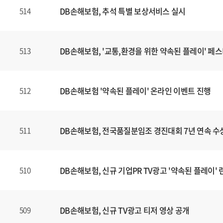
DB손해보험, 추석 특별 보상서비스 실시
514
DB손해보험, '교통,환경을 위한 약속된 플레이' 페
513
DB손해보험 '약속된 플레이' 온라인 이벤트 진행
512
DB손해보험, 전국품질분임조 경진대회 7년 연속 수
511
DB손해보험, 신규 기업PR TV광고 '약속된 플레이' 
510
DB손해보험, 신규 TV광고 티저 영상 공개
509