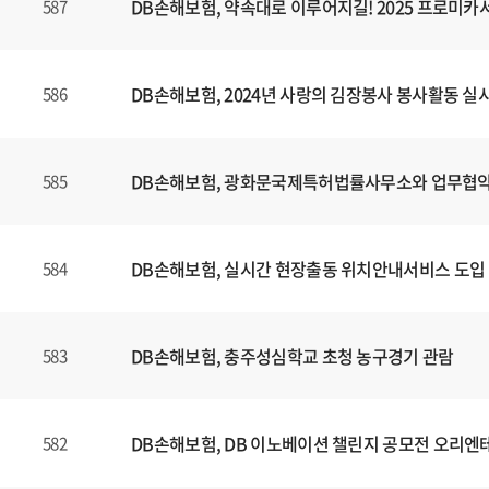
DB손해보험, 약속대로 이루어지길! 2025 프로미
587
DB손해보험, 2024년 사랑의 김장봉사 봉사활동 실
586
DB손해보험, 광화문국제특허법률사무소와 업무협약
585
DB손해보험, 실시간 현장출동 위치안내서비스 도입
584
DB손해보험, 충주성심학교 초청 농구경기 관람
583
DB손해보험, DB 이노베이션 챌린지 공모전 오리엔
582