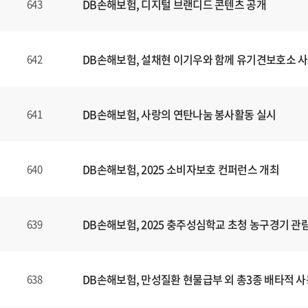
DB손해보험, 디지털 브랜디드 콘텐츠
공개
643
DB손해보험, 설채현 이기우와 함께 유기견보호소 사
642
DB손해보험, 사랑의 연탄나눔 봉사활동 실시
641
DB손해보험, 2025 소비자보호 컨퍼런스 개최
640
DB손해보험, 2025 충주성심학교 초청 농구경기 관
639
DB손해보험, 만성질환 현물급부 외 총3종 배타적 사
638