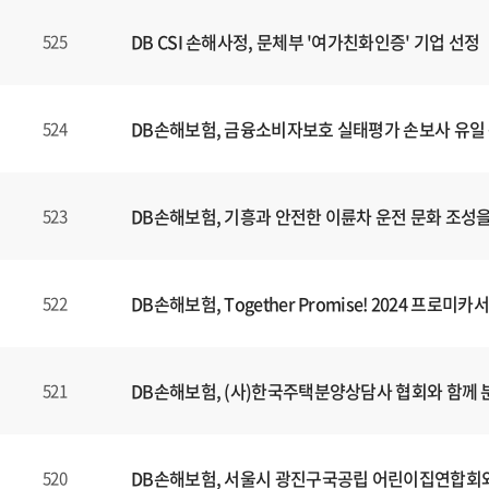
DB CSI 손해사정, 문체부 '여가친화인증' 기업 선정
525
DB손해보험, 금융소비자보호 실태평가 손보사 유일 
524
DB손해보험, 기흥과 안전한 이륜차 운전 문화 조성을 
523
DB손해보험, Together Promise! 2024 프
522
DB손해보험, (사)한국주택분양상담사 협회와 함께
521
DB손해보험, 서울시 광진구국공립 어린이집연합회와
520