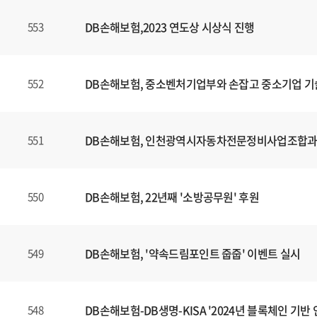
DB손해보험,2023 연도상 시상식 진행
553
DB손해보험, 중소벤처기업부와 손잡고 중소기업 기
552
DB손해보험, 인천광역시자동차전문정비사업조합과 E
551
DB손해보험, 22년째 '소방공무원' 후원
550
DB손해보험, '약속드림포인트 줍줍' 이벤트 실시
549
DB손해보험-DB생명-KISA '2024년 블록체인 기
548