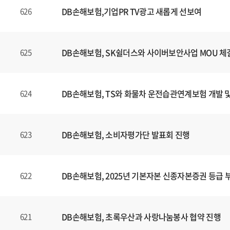
DB손해보험,기업PR TV광고 새롭게 선보여
626
DB손해보험, SK쉴더스와 사이버보안사업 MOU 체
625
DB손해보험, TS와 화물차 운전습관연계보험 개발 
624
DB손해보험, 소비자평가단 발표회 진행
623
DB손해보험, 2025년 기본자본 신종자본증권 등급 
622
DB손해보험, 초록우산과 사랑나눔봉사 협약 진행
621