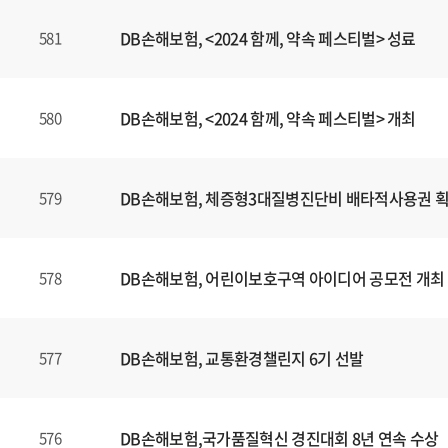
DB손해보험, <2024 함께, 약속 페스티벌> 성료
581
DB손해보험, <2024 함께, 약속 페스티벌> 개최
580
DB손해보험, 체증형3대질병진단비 배타적사용권 
579
DB손해보험, 어린이보호구역 아이디어 공모전 개최
578
DB손해보험, 교통환경챌린지 6기 선발
577
DB손해보험,국가품질혁신 경진대회 8년 연속 수상
576