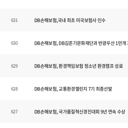
DB손해보험,국내 최초 미국보험사 인수
631
DB손해보험, DB김준기문화재단과 반광우산 1만개
630
DB손해보험, 환경책임보험 청소년 환경캠프 성료
629
DB손해보험, 교통환경챌린지 7기 최종선발
628
DB손해보험, 국가품질혁신경진대회 9년 연속 수상
627