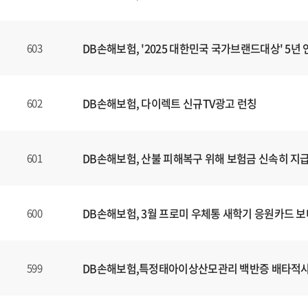
DB손해보험, '2025 대한민국 국가브랜드대상' 5년 
603
DB손해보험, 다이렉트 신규TV광고 런칭
602
DB손해보험, 산불 피해복구 위해 보험금 신속히 지
601
DB손해보험, 3월 프로미 우체통 새학기 응원카드 
600
DB손해보험,특정태아이상산모관리 백반증 배타적
599