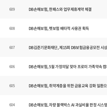
DB손해보험, 한패스와 업무제휴계약 체결
609
DB손해보험, 펫보험 배타적 사용권 획득
608
DB김준기문화재단, 제15회 DB보험금융공모전 시
607
DB손해보험, 5월 가정의달 맞아 프로미 가족약속 
606
DB손해보험, 취약계층을 위한 금융교육 강화 일환
605
DB손해보험, 차량 블랙박스 AI 과실비율 판정 시스
604