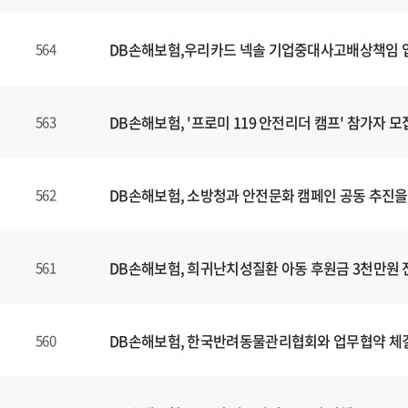
DB손해보험,우리카드 넥솔 기업중대사고배상책임
564
DB손해보험, '프로미 119 안전리더 캠프' 참가자 모
563
DB손해보험, 소방청과 안전문화 캠페인 공동 추진을
562
DB손해보험, 희귀난치성질환 아동 후원금 3천만원 
561
DB손해보험, 한국반려동물관리협회와 업무협약 체
560