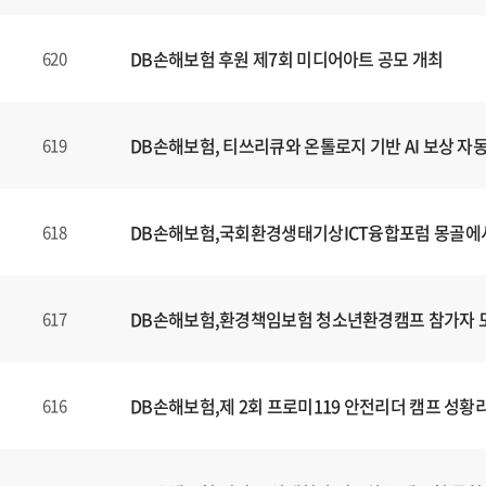
DB손해보험 후원 제7회 미디어아트 공모 개최
620
DB손해보험, 티쓰리큐와 온톨로지 기반 AI 보상 자
619
DB손해보험,국회환경생태기상ICT융합포럼 몽골에
618
DB손해보험,환경책임보험 청소년환경캠프 참가자 
617
DB손해보험,제 2회 프로미119 안전리더 캠프 성황
616