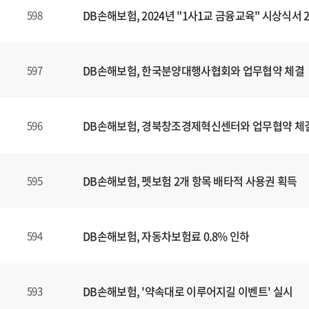
DB손해보험, 2024년 "1사1교 금융교육" 시상식서
598
DB손해보험, 한국분양대행사협회와 업무협약 체결
597
DB손해보험, 경북창조경제혁신센터와 업무협약 체
596
DB손해보험, 펫보험 2개 항목 배타적 사용권 획득
595
DB손해보험, 자동차보험료 0.8% 인하
594
DB손해보험, '약속대로 이루어지길 이벤트' 실시
593