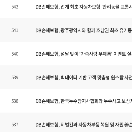
DB손해보험, 업계 최초 자동차보험 '반려동물 교통사
542
DB손해보험, 광주광역시와 함께 호남권 최초 유기
541
DB손해보험, 설날 맞이 '가족사랑 우체통' 이벤트 
540
DB손해보험, 빅데이터 기반 고객 맞춤형 원스탑 사전 
539
DB손해보험, 한국누수탐지사협회와 누수사고 보상처리
538
DB손해보험, 티벌컨과 자동차부품 복원 및 자원 善
537