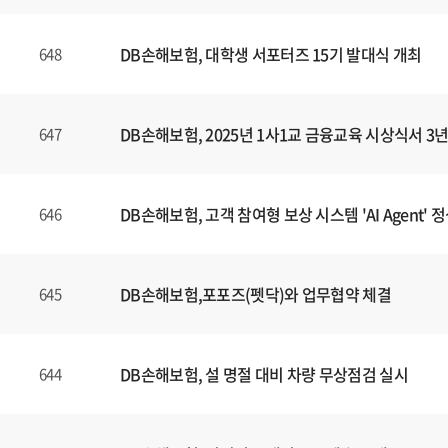
DB손해보험, 대학생 서포터즈 15기 발대식 개최
648
DB손해보험, 2025년 1사1교 금융교육 시상식서 
647
DB손해보험, 고객 참여형 보상 시스템 'AI Agent' 
646
DB손해보험,포포즈(펫닥)와 업무협약 체결
645
DB손해보험, 설 명절 대비 차량 무상점검 실시
644