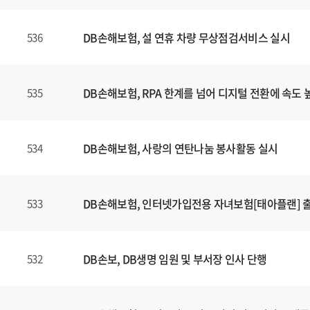
DB손해보험, 설 연휴 차량 무상점검서비스 실시
536
DB손해보험, RPA 한계를 넘어 디지털 전환에 속도 
535
DB손해보험, 사랑의 연탄나눔 봉사활동 실시
534
DB손해보험, 인터넷가입전용 자녀보험[태아플랜] 
533
DB손보, DB생명 임원 및 부서장 인사 단행
532