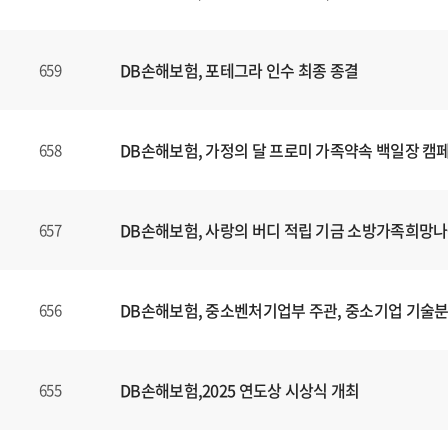
니
다
.
DB손해보험, 포테그라 인수 최종 종결
659
DB손해보험, 가정의 달 프로미 가족약속 백일장 캠
658
DB손해보험, 사랑의 버디 적립 기금 소방가족희망나
657
DB손해보험, 중소벤처기업부 주관, 중소기업 기술
656
DB손해보험,2025 연도상 시상식 개최
655