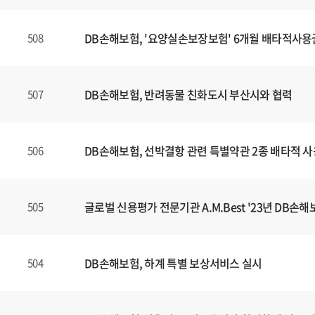
DB손해보험, '요양실손보장보험' 6개월 배타적사용
508
DB손해보험, 반려동물 친화도시 부산시와 협력
507
DB손해보험, 선박결항 관련 특별약관 2종 배타적 
506
글로벌 신용평가 전문기관 A.M.Best '23년 DB손해보
505
DB손해보험, 하계 특별 보상서비스 실시
504