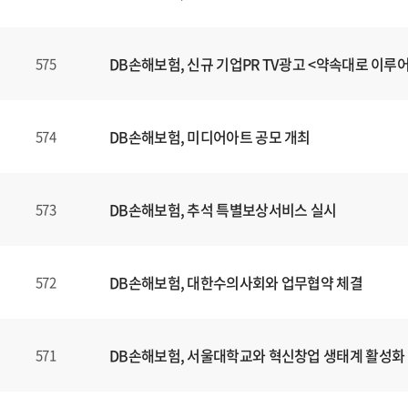
DB손해보험, 신규 기업PR TV광고 <약속대로 이루
575
DB손해보험, 미디어아트 공모 개최
574
DB손해보험, 추석 특별보상서비스 실시
573
DB손해보험, 대한수의사회와 업무협약 체결
572
DB손해보험, 서울대학교와 혁신창업 생태계 활성화
571