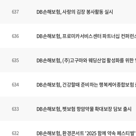
DB손해보험, 사랑의 김장 봉사활동 실시
637
DB손해보험, 프로미카서비스센터 파트너십 컨퍼런
636
DB손해보험, (주)고구마와 웨딩산업 활성화를 위한 
635
DB손해보험, 건강할때 준비하는 행복케어종합보험
634
DB손해보험, 펫보험 항암약물 확대보장 담보 출시
633
DB손해보험, 환경콘서트 '2025 함께 약속 페스티벌'
632