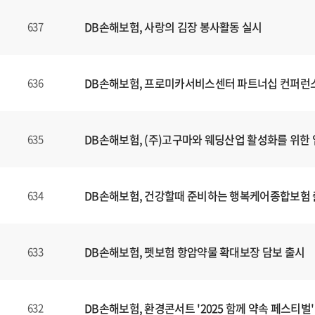
DB손해보험, 사랑의 김장 봉사활동 실시
637
DB손해보험, 프로미카서비스센터 파트너십 컨퍼런
636
DB손해보험, (주)고구마와 웨딩산업 활성화를 위한 
635
DB손해보험, 건강할때 준비하는 행복케어종합보험
634
DB손해보험, 펫보험 항암약물 확대보장 담보 출시
633
DB손해보험, 환경콘서트 '2025 함께 약속 페스티벌'
632