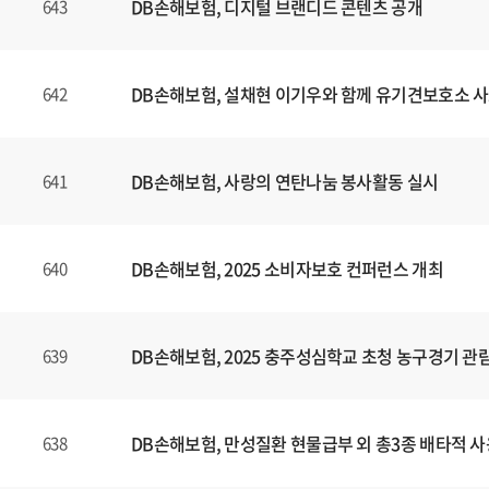
DB손해보험, 디지털 브랜디드 콘텐츠
공개
643
DB손해보험, 설채현 이기우와 함께 유기견보호소 사
642
DB손해보험, 사랑의 연탄나눔 봉사활동 실시
641
DB손해보험, 2025 소비자보호 컨퍼런스 개최
640
DB손해보험, 2025 충주성심학교 초청 농구경기 관
639
DB손해보험, 만성질환 현물급부 외 총3종 배타적 사
638