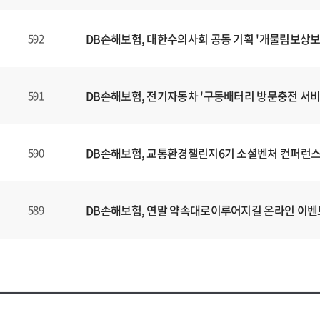
DB손해보험, 대한수의사회 공동 기획 '개물림보상보
592
DB손해보험, 전기자동차 '구동배터리 방문충전 서비
591
DB손해보험, 교통환경챌린지6기 소셜벤처 컨퍼런스
590
DB손해보험, 연말 약속대로이루어지길 온라인 이벤
589