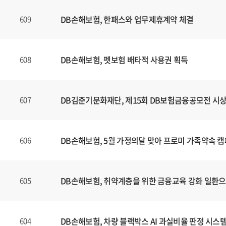
DB손해보험, 한패스와 업무제휴계약 체결
609
DB손해보험, 펫보험 배타적 사용권 획득
608
DB김준기문화재단, 제15회 DB보험금융공모전 시
607
DB손해보험, 5월 가정의달 맞아 프로미 가족약속 
606
DB손해보험, 취약계층을 위한 금융교육 강화 일환
605
DB손해보험, 차량 블랙박스 AI 과실비율 판정 시스
604