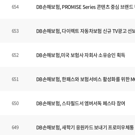
DB손해보험, PROMISE Series 콘텐츠 중심 브
654
DB손해보험, 다이렉트 자동차보험 신규 TV광고 선
653
DB손해보험,미국 보험사 자회사 소유승인 획득
652
DB손해보험, 한패스와 보험서비스 활성화를 위한 
651
DB손해보험, 스타필드서 엠버서독 페스타 참여
650
DB손해보험, 새학기 응원카드 보내기 프로미우체통
649