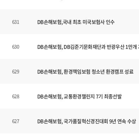
DB손해보험,국내 최초 미국보험사 인수
631
DB손해보험, DB김준기문화재단과 반광우산 1만개
630
DB손해보험, 환경책임보험 청소년 환경캠프 성료
629
DB손해보험, 교통환경챌린지 7기 최종선발
628
DB손해보험, 국가품질혁신경진대회 9년 연속 수상
627