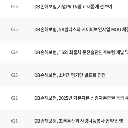
DB손해보험,기업PR TV광고 새롭게 선보여
626
DB손해보험, SK쉴더스와 사이버보안사업 MOU 체
625
DB손해보험, TS와 화물차 운전습관연계보험 개발 
624
DB손해보험, 소비자평가단 발표회 진행
623
DB손해보험, 2025년 기본자본 신종자본증권 등급 
622
DB손해보험, 초록우산과 사랑나눔봉사 협약 진행
621