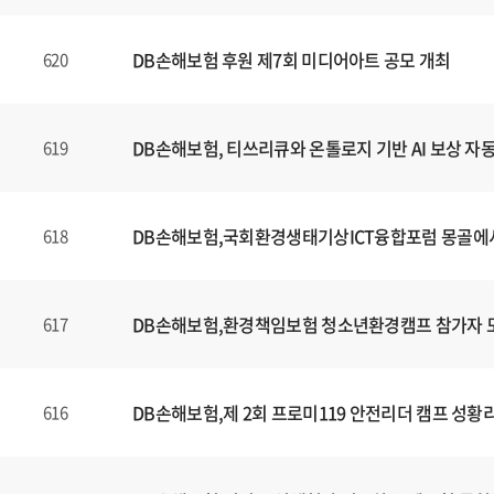
DB손해보험 후원 제7회 미디어아트 공모 개최
620
DB손해보험, 티쓰리큐와 온톨로지 기반 AI 보상 자
619
DB손해보험,국회환경생태기상ICT융합포럼 몽골에
618
DB손해보험,환경책임보험 청소년환경캠프 참가자 
617
DB손해보험,제 2회 프로미119 안전리더 캠프 성황
616