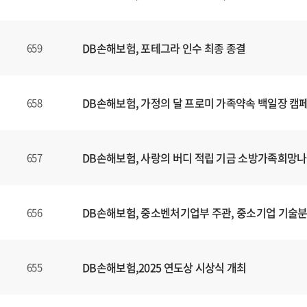
니
다
.
DB손해보험, 포테그라 인수 최종 종결
659
DB손해보험, 가정의 달 프로미 가족약속 백일장 캠
658
DB손해보험, 사랑의 버디 적립 기금 소방가족희망나
657
DB손해보험, 중소벤처기업부 주관, 중소기업 기술
656
DB손해보험,2025 연도상 시상식 개최
655