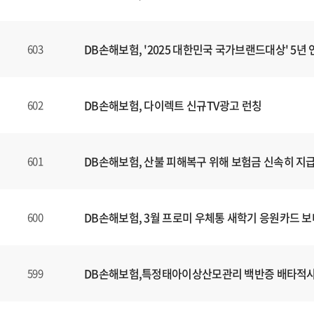
DB손해보험, '2025 대한민국 국가브랜드대상' 5년 
603
DB손해보험, 다이렉트 신규TV광고 런칭
602
DB손해보험, 산불 피해복구 위해 보험금 신속히 지
601
DB손해보험, 3월 프로미 우체통 새학기 응원카드 
600
DB손해보험,특정태아이상산모관리 백반증 배타적
599