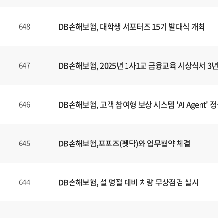
DB손해보험, 대학생 서포터즈 15기 발대식 개최
648
DB손해보험, 2025년 1사1교 금융교육 시상식서 
647
DB손해보험, 고객 참여형 보상 시스템 'AI Agent' 
646
DB손해보험,포포즈(펫닥)와 업무협약 체결
645
DB손해보험, 설 명절 대비 차량 무상점검 실시
644