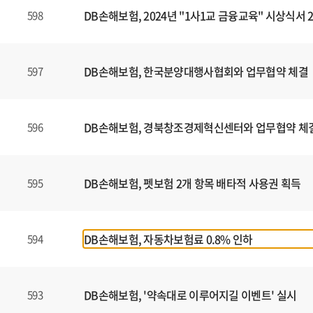
DB손해보험, 2024년 "1사1교 금융교육" 시상식서
598
DB손해보험, 한국분양대행사협회와 업무협약 체결
597
DB손해보험, 경북창조경제혁신센터와 업무협약 체
596
DB손해보험, 펫보험 2개 항목 배타적 사용권 획득
595
DB손해보험, 자동차보험료 0.8% 인하
594
DB손해보험, '약속대로 이루어지길 이벤트' 실시
593