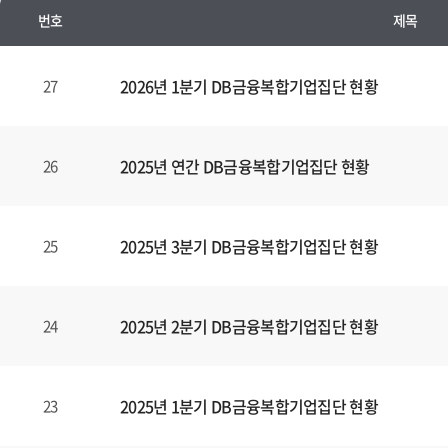
번호
제목
금
융
2026년 1분기 DB금융복합기업집단 현황
27
그
룹
공
2025년 연간 DB금융복합기업집단 현황
26
시
양
식
2025년 3분기 DB금융복합기업집단 현황
25
(표)
입
니
다.
2025년 2분기 DB금융복합기업집단 현황
24
이
표
는
2025년 1분기 DB금융복합기업집단 현황
23
번
호