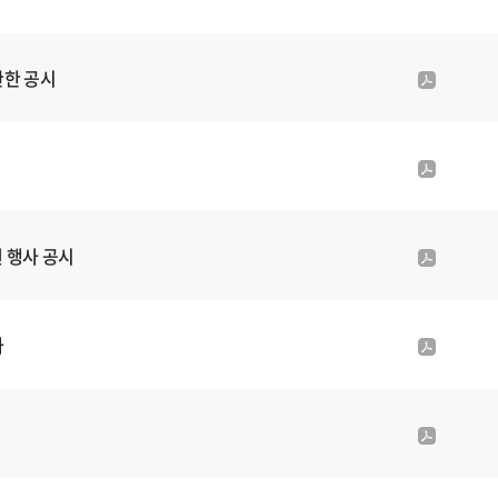
부
d
파
f
일
첨
관한 공시
p
부
d
파
f
일
첨
p
부
d
파
f
일
첨
 행사 공시
p
부
d
파
f
일
첨
사
p
부
d
파
f
일
첨
p
부
d
파
f