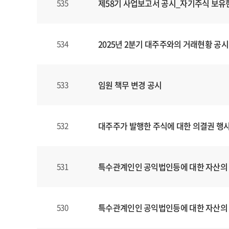
제58기 사업보고서 공시_자기주식 보유
535
2025년 2분기 대주주와의 거래현황 공시
534
임원 책무 변경 공시
533
대주주가 발행한 주식에 대한 의결권 행
532
특수관계인인 공익법인등에 대한 자산의
531
특수관계인인 공익법인등에 대한 자산의
530