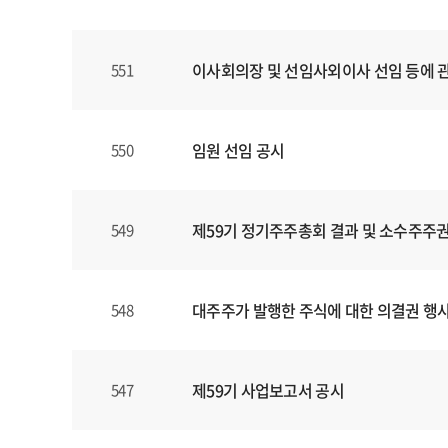
할
수
있
이사회의장 및 선임사외이사 선임 등에 
551
습
니
다
.
임원 선임 공시
550
제59기 정기주주총회 결과 및 소수주주권
549
대주주가 발행한 주식에 대한 의결권 행
548
제59기 사업보고서 공시
547