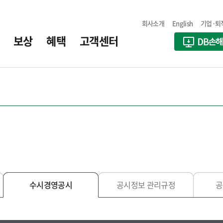
회사소개
English
기업·퇴
보상
혜택
고객센터
수시경영공시
공시정보 관리규정
공