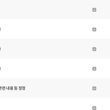
f
일
첨
p
부
d
파
f
일
첨
사
p
부
d
파
f
일
첨
사
p
부
d
파
f
일
첨
사
p
부
d
파
f
일
첨
련 내용 등 정정
p
부
d
파
f
일
첨
p