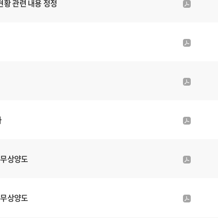
현황 관련 내용 정정
p
부
d
파
f
일
첨
p
부
d
파
f
일
첨
p
부
d
파
f
일
첨
사
p
부
d
파
f
일
첨
 무상양도
p
부
d
파
f
일
첨
 무상양도
p
부
d
파