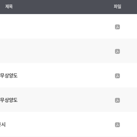
제목
파일
p
d
f
첨
p
부
d
파
f
일
첨
 무상양도
p
부
d
파
f
일
첨
 무상양도
p
부
d
파
f
일
첨
공시
p
부
d
파