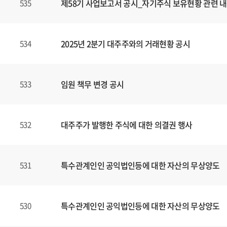
제58기 사업보고서 공시_자기주식 보유현황 관련 내
535
2025년 2분기 대주주와의 거래현황 공시
534
임원 책무 변경 공시
533
대주주가 발행한 주식에 대한 의결권 행사
532
특수관계인인 공익법인등에 대한 자산의 무상양도
531
특수관계인인 공익법인등에 대한 자산의 무상양도
530