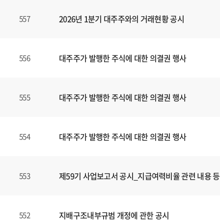
,
2026년 1분기 대주주와의 거래현황 공시
557
제
목
,
파
대주주가 발행한 주식에 대한 의결권 행사
556
일
,
등
대주주가 발행한 주식에 대한 의결권 행사
555
록
일
에
대주주가 발행한 주식에 대한 의결권 행사
554
대
한
정
보
제59기 사업보고서 공시_지급여력비율 관련 내용 등
553
를
확
인
지배구조내부규범 개정에 관한 공시
552