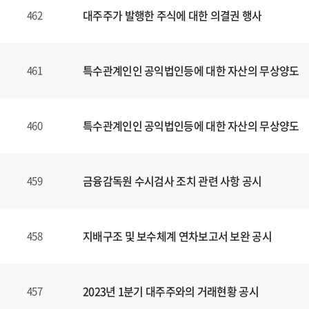
대주주가 발행한 주식에 대한 의결권 행사
462
특수관계인인 공익법인등에 대한 자산의 무상양도
461
특수관계인인 공익법인등에 대한 자산의 무상양도
460
금융감독원 수시검사 조치 관련 사항 공시
459
지배구조 및 보수체계 연차보고서 보완 공시
458
2023년 1분기 대주주와의 거래현황 공시
457