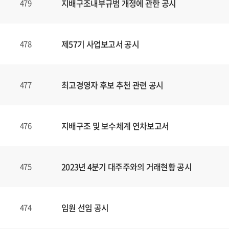
지배구조내부규범 개정에 관한 공시
479
제57기 사업보고서 공시
478
최고경영자 후보 추천 관련 공시
477
지배구조 및 보수체계 연차보고서
476
2023년 4분기 대주주와의 거래현황 공시
475
임원 선임 공시
474