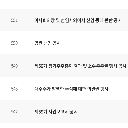
할
수
있
이사회의장 및 선임사외이사 선임 등에 관한 공시
551
습
니
다
.
임원 선임 공시
550
제59기 정기주주총회 결과 및 소수주주권 행사 공시
549
대주주가 발행한 주식에 대한 의결권 행사
548
제59기 사업보고서 공시
547