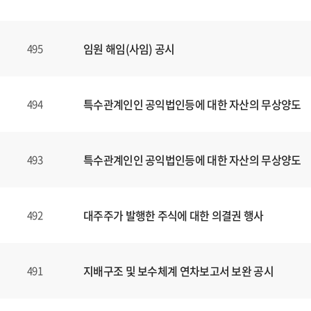
임원 해임(사임) 공시
495
특수관계인인 공익법인등에 대한 자산의 무상양도
494
특수관계인인 공익법인등에 대한 자산의 무상양도
493
대주주가 발행한 주식에 대한 의결권 행사
492
지배구조 및 보수체계 연차보고서 보완 공시
491