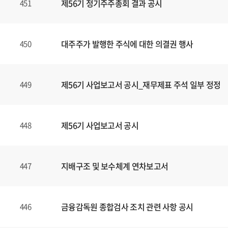
제56기 정기주주총회 결과 공시
451
대주주가 발행한 주식에 대한 의결권 행사
450
제56기 사업보고서 공시_재무제표 주석 일부 정정
449
제56기 사업보고서 공시
448
지배구조 및 보수체계 연차보고서
447
금융감독원 종합검사 조치 관련 사항 공시
446