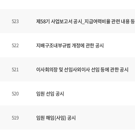
제58기 사업보고서 공시_지급여력비율 관련 내용 등
523
지배구조내부규범 개정에 관한 공시
522
이사회의장 및 선임사외이사 선임 등에 관한 공시
521
임원 선임 공시
520
임원 해임(사임) 공시
519