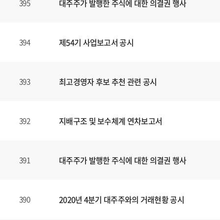
대주주가 발행한 주식에 대한 의결권 행사
395
제54기 사업보고서 공시
394
최고경영자 후보 추천 관련 공시
393
지배구조 및 보수체계 연차보고서
392
대주주가 발행한 주식에 대한 의결권 행사
391
2020년 4분기 대주주와의 거래현황 공시
390