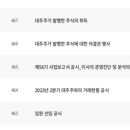
대주주가 발행한 주식의 취득
467
대주주가 발행한 주식에 대한 의결권 행사
466
제56기 사업보고서 공시_이사의 경영진단 및 분석의
465
2023년 2분기 대주주와의 거래현황 공시
464
임원 선임 공시
463