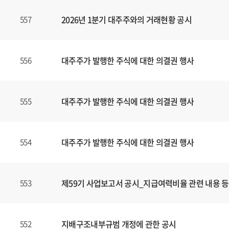
,
2026년 1분기 대주주와의 거래현황 공시
557
제
목
,
파
대주주가 발행한 주식에 대한 의결권 행사
556
일
,
등
대주주가 발행한 주식에 대한 의결권 행사
555
록
일
에
대주주가 발행한 주식에 대한 의결권 행사
554
대
한
정
보
제59기 사업보고서 공시_지급여력비율 관련 내용 등
553
를
확
인
지배구조내부규범 개정에 관한 공시
552