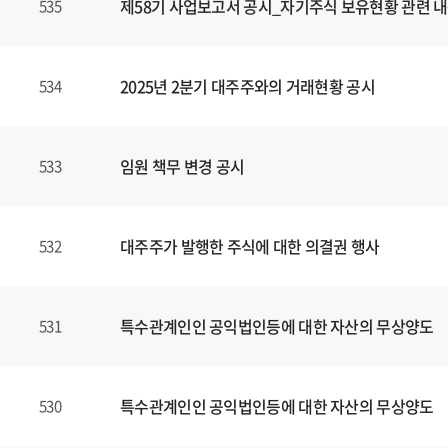
제58기 사업보고서 공시_자기주식 보유현황 관련 내
535
2025년 2분기 대주주와의 거래현황 공시
534
임원 책무 변경 공시
533
대주주가 발행한 주식에 대한 의결권 행사
532
특수관계인인 공익법인등에 대한 자산의 무상양도
531
특수관계인인 공익법인등에 대한 자산의 무상양도
530