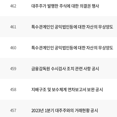
대주주가 발행한 주식에 대한 의결권 행사
462
특수관계인인 공익법인등에 대한 자산의 무상양도
461
특수관계인인 공익법인등에 대한 자산의 무상양도
460
금융감독원 수시검사 조치 관련 사항 공시
459
지배구조 및 보수체계 연차보고서 보완 공시
458
2023년 1분기 대주주와의 거래현황 공시
457