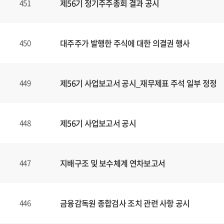
제56기 정기주주총회 결과 공시
451
대주주가 발행한 주식에 대한 의결권 행사
450
제56기 사업보고서 공시_재무제표 주석 일부 정정
449
제56기 사업보고서 공시
448
지배구조 및 보수체계 연차보고서
447
금융감독원 종합검사 조치 관련 사항 공시
446