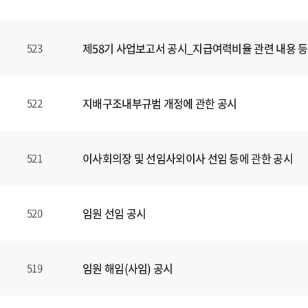
제58기 사업보고서 공시_지급여력비율 관련 내용 등
523
지배구조내부규범 개정에 관한 공시
522
이사회의장 및 선임사외이사 선임 등에 관한 공시
521
임원 선임 공시
520
임원 해임(사임) 공시
519