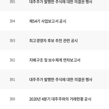
대주주가 발행한 주식에 대한 의결권 행사
395
제54기 사업보고서 공시
394
최고경영자 후보 추천 관련 공시
393
지배구조 및 보수체계 연차보고서
392
대주주가 발행한 주식에 대한 의결권 행사
391
2020년 4분기 대주주와의 거래현황 공시
390