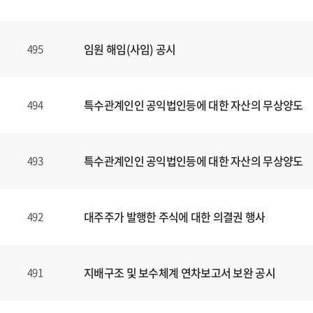
임원 해임(사임) 공시
495
특수관계인인 공익법인등에 대한 자산의 무상양도
494
특수관계인인 공익법인등에 대한 자산의 무상양도
493
대주주가 발행한 주식에 대한 의결권 행사
492
지배구조 및 보수체계 연차보고서 보완 공시
491