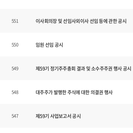
할
수
있
이사회의장 및 선임사외이사 선임 등에 관한 공시
551
습
니
다
.
임원 선임 공시
550
제59기 정기주주총회 결과 및 소수주주권 행사 공시
549
대주주가 발행한 주식에 대한 의결권 행사
548
제59기 사업보고서 공시
547