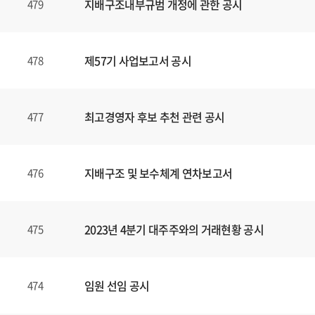
지배구조내부규범 개정에 관한 공시
479
제57기 사업보고서 공시
478
최고경영자 후보 추천 관련 공시
477
지배구조 및 보수체계 연차보고서
476
2023년 4분기 대주주와의 거래현황 공시
475
임원 선임 공시
474