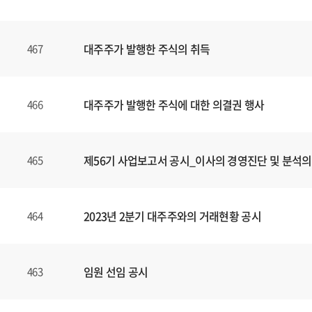
대주주가 발행한 주식의 취득
467
대주주가 발행한 주식에 대한 의결권 행사
466
제56기 사업보고서 공시_이사의 경영진단 및 분석의
465
2023년 2분기 대주주와의 거래현황 공시
464
임원 선임 공시
463