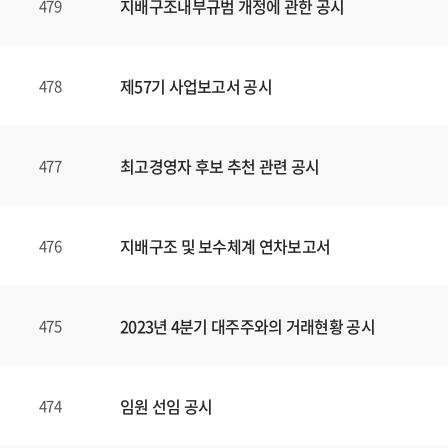
지배구조내부규범 개정에 관한 공시
479
제57기 사업보고서 공시
478
최고경영자 후보 추천 관련 공시
477
지배구조 및 보수체계 연차보고서
476
2023년 4분기 대주주와의 거래현황 공시
475
임원 선임 공시
474