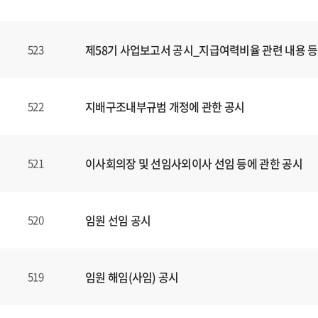
제58기 사업보고서 공시_지급여력비율 관련 내용 등
523
지배구조내부규범 개정에 관한 공시
522
이사회의장 및 선임사외이사 선임 등에 관한 공시
521
임원 선임 공시
520
임원 해임(사임) 공시
519