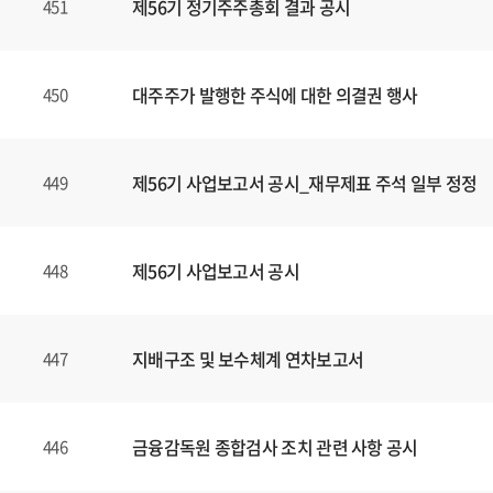
제56기 정기주주총회 결과 공시
451
대주주가 발행한 주식에 대한 의결권 행사
450
제56기 사업보고서 공시_재무제표 주석 일부 정정
449
제56기 사업보고서 공시
448
지배구조 및 보수체계 연차보고서
447
금융감독원 종합검사 조치 관련 사항 공시
446