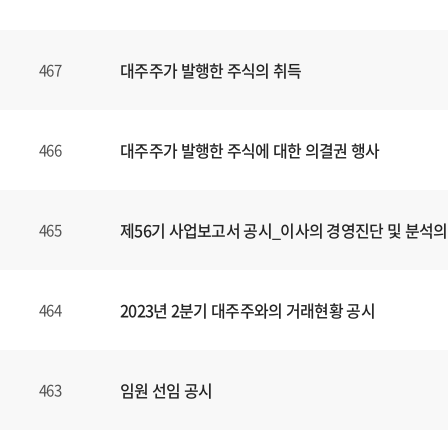
대주주가 발행한 주식의 취득
467
대주주가 발행한 주식에 대한 의결권 행사
466
제56기 사업보고서 공시_이사의 경영진단 및 분석의
465
2023년 2분기 대주주와의 거래현황 공시
464
임원 선임 공시
463