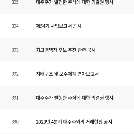
대주주가 발행한 주식에 대한 의결권 행사
395
제54기 사업보고서 공시
394
최고경영자 후보 추천 관련 공시
393
지배구조 및 보수체계 연차보고서
392
대주주가 발행한 주식에 대한 의결권 행사
391
2020년 4분기 대주주와의 거래현황 공시
390