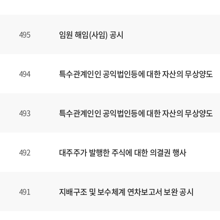
임원 해임(사임) 공시
495
특수관계인인 공익법인등에 대한 자산의 무상양도
494
특수관계인인 공익법인등에 대한 자산의 무상양도
493
대주주가 발행한 주식에 대한 의결권 행사
492
지배구조 및 보수체계 연차보고서 보완 공시
491