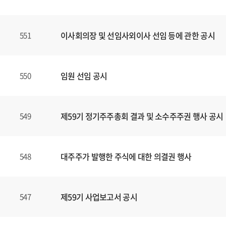
할
수
있
이사회의장 및 선임사외이사 선임 등에 관한 공시
551
습
니
다
.
임원 선임 공시
550
제59기 정기주주총회 결과 및 소수주주권 행사 공시
549
대주주가 발행한 주식에 대한 의결권 행사
548
제59기 사업보고서 공시
547