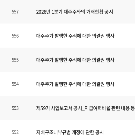
,
2026년 1분기 대주주와의 거래현황 공시
557
제
목
,
파
대주주가 발행한 주식에 대한 의결권 행사
556
일
,
등
대주주가 발행한 주식에 대한 의결권 행사
555
록
일
에
대주주가 발행한 주식에 대한 의결권 행사
554
대
한
정
보
제59기 사업보고서 공시_지급여력비율 관련 내용 등
553
를
확
인
지배구조내부규범 개정에 관한 공시
552