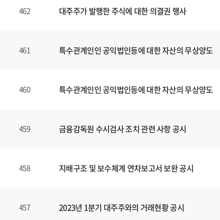
대주주가 발행한 주식에 대한 의결권 행사
462
특수관계인인 공익법인등에 대한 자산의 무상양도
461
특수관계인인 공익법인등에 대한 자산의 무상양도
460
금융감독원 수시검사 조치 관련 사항 공시
459
지배구조 및 보수체계 연차보고서 보완 공시
458
2023년 1분기 대주주와의 거래현황 공시
457