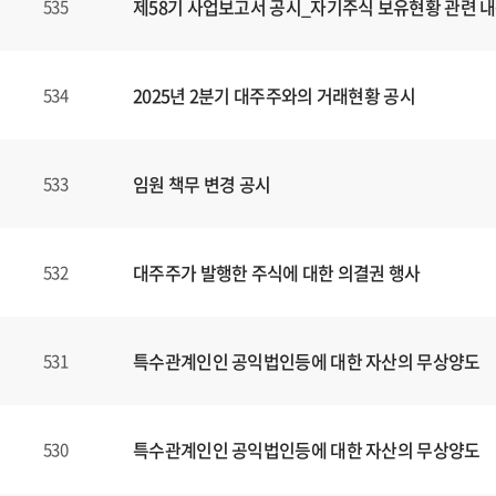
제58기 사업보고서 공시_자기주식 보유현황 관련 내
535
2025년 2분기 대주주와의 거래현황 공시
534
임원 책무 변경 공시
533
대주주가 발행한 주식에 대한 의결권 행사
532
특수관계인인 공익법인등에 대한 자산의 무상양도
531
특수관계인인 공익법인등에 대한 자산의 무상양도
530