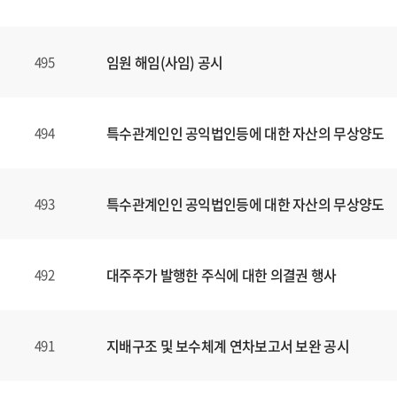
임원 해임(사임) 공시
495
특수관계인인 공익법인등에 대한 자산의 무상양도
494
특수관계인인 공익법인등에 대한 자산의 무상양도
493
대주주가 발행한 주식에 대한 의결권 행사
492
지배구조 및 보수체계 연차보고서 보완 공시
491