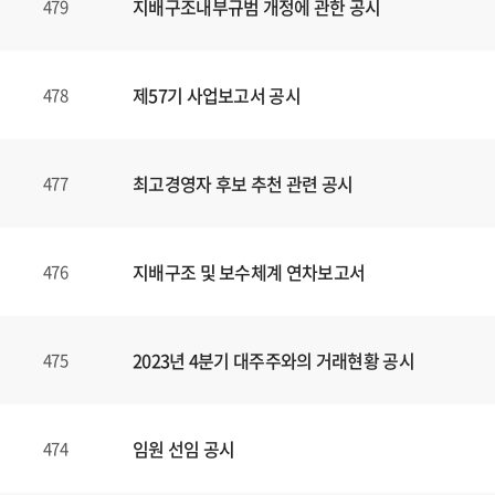
지배구조내부규범 개정에 관한 공시
479
제57기 사업보고서 공시
478
최고경영자 후보 추천 관련 공시
477
지배구조 및 보수체계 연차보고서
476
2023년 4분기 대주주와의 거래현황 공시
475
임원 선임 공시
474