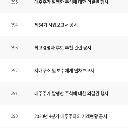
대주주가 발행한 주식에 대한 의결권 행사
395
제54기 사업보고서 공시
394
최고경영자 후보 추천 관련 공시
393
지배구조 및 보수체계 연차보고서
392
대주주가 발행한 주식에 대한 의결권 행사
391
2020년 4분기 대주주와의 거래현황 공시
390