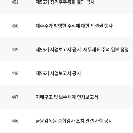
제56기 정기주주총회 결과 공시
451
대주주가 발행한 주식에 대한 의결권 행사
450
제56기 사업보고서 공시_재무제표 주석 일부 정정
449
제56기 사업보고서 공시
448
지배구조 및 보수체계 연차보고서
447
금융감독원 종합검사 조치 관련 사항 공시
446