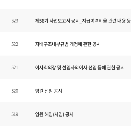
제58기 사업보고서 공시_지급여력비율 관련 내용 등
523
지배구조내부규범 개정에 관한 공시
522
이사회의장 및 선임사외이사 선임 등에 관한 공시
521
임원 선임 공시
520
임원 해임(사임) 공시
519