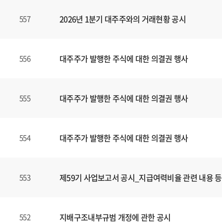
,
2026년 1분기 대주주와의 거래현황 공시
557
제
목
,
파
대주주가 발행한 주식에 대한 의결권 행사
556
일
,
등
대주주가 발행한 주식에 대한 의결권 행사
555
록
일
에
대주주가 발행한 주식에 대한 의결권 행사
554
대
한
정
보
제59기 사업보고서 공시_지급여력비율 관련 내용 등
553
를
확
인
지배구조내부규범 개정에 관한 공시
552