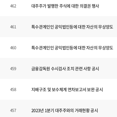
대주주가 발행한 주식에 대한 의결권 행사
462
특수관계인인 공익법인등에 대한 자산의 무상양도
461
특수관계인인 공익법인등에 대한 자산의 무상양도
460
금융감독원 수시검사 조치 관련 사항 공시
459
지배구조 및 보수체계 연차보고서 보완 공시
458
2023년 1분기 대주주와의 거래현황 공시
457