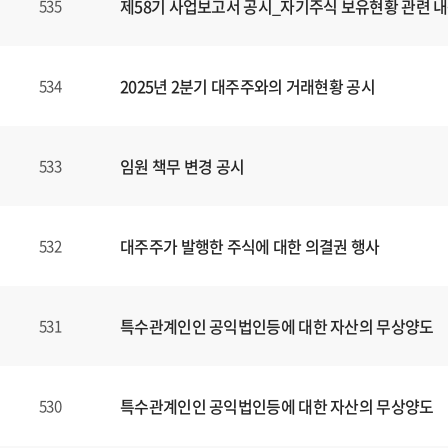
제58기 사업보고서 공시_자기주식 보유현황 관련 내
535
2025년 2분기 대주주와의 거래현황 공시
534
임원 책무 변경 공시
533
대주주가 발행한 주식에 대한 의결권 행사
532
특수관계인인 공익법인등에 대한 자산의 무상양도
531
특수관계인인 공익법인등에 대한 자산의 무상양도
530