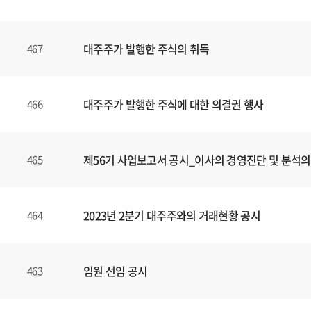
대주주가 발행한 주식의 취득
467
대주주가 발행한 주식에 대한 의결권 행사
466
제56기 사업보고서 공시_이사의 경영진단 및 분석의
465
2023년 2분기 대주주와의 거래현황 공시
464
임원 선임 공시
463