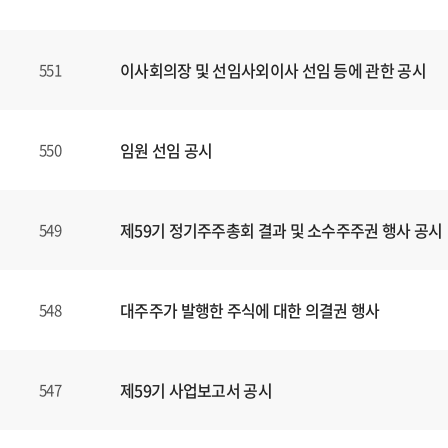
할
수
있
이사회의장 및 선임사외이사 선임 등에 관한 공시
551
습
니
다
.
임원 선임 공시
550
제59기 정기주주총회 결과 및 소수주주권 행사 공시
549
대주주가 발행한 주식에 대한 의결권 행사
548
제59기 사업보고서 공시
547