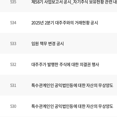
제58기 사업보고서 공시_자기주식 보유현황 관련 내
535
2025년 2분기 대주주와의 거래현황 공시
534
임원 책무 변경 공시
533
대주주가 발행한 주식에 대한 의결권 행사
532
특수관계인인 공익법인등에 대한 자산의 무상양도
531
특수관계인인 공익법인등에 대한 자산의 무상양도
530