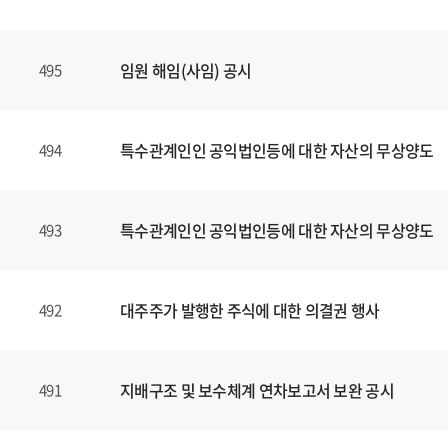
임원 해임(사임) 공시
495
특수관계인인 공익법인등에 대한 자산의 무상양도
494
특수관계인인 공익법인등에 대한 자산의 무상양도
493
대주주가 발행한 주식에 대한 의결권 행사
492
지배구조 및 보수체계 연차보고서 보완 공시
491