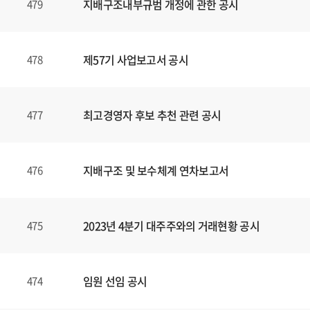
지배구조내부규범 개정에 관한 공시
479
제57기 사업보고서 공시
478
최고경영자 후보 추천 관련 공시
477
지배구조 및 보수체계 연차보고서
476
2023년 4분기 대주주와의 거래현황 공시
475
임원 선임 공시
474