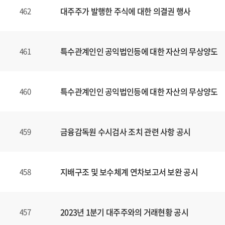
대주주가 발행한 주식에 대한 의결권 행사
462
특수관계인인 공익법인등에 대한 자산의 무상양도
461
특수관계인인 공익법인등에 대한 자산의 무상양도
460
금융감독원 수시검사 조치 관련 사항 공시
459
지배구조 및 보수체계 연차보고서 보완 공시
458
2023년 1분기 대주주와의 거래현황 공시
457