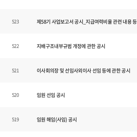
제58기 사업보고서 공시_지급여력비율 관련 내용 등
523
지배구조내부규범 개정에 관한 공시
522
이사회의장 및 선임사외이사 선임 등에 관한 공시
521
임원 선임 공시
520
임원 해임(사임) 공시
519