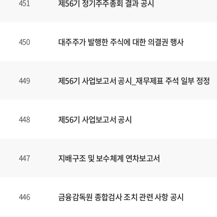
제56기 정기주주총회 결과 공시
451
대주주가 발행한 주식에 대한 의결권 행사
450
제56기 사업보고서 공시_재무제표 주석 일부 정정
449
제56기 사업보고서 공시
448
지배구조 및 보수체계 연차보고서
447
금융감독원 종합검사 조치 관련 사항 공시
446