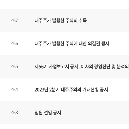
대주주가 발행한 주식의 취득
467
대주주가 발행한 주식에 대한 의결권 행사
466
제56기 사업보고서 공시_이사의 경영진단 및 분석의
465
2023년 2분기 대주주와의 거래현황 공시
464
임원 선임 공시
463