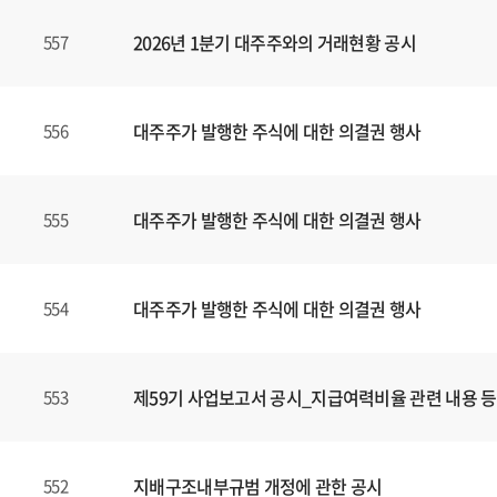
,
2026년 1분기 대주주와의 거래현황 공시
557
제
목
,
파
대주주가 발행한 주식에 대한 의결권 행사
556
일
,
등
대주주가 발행한 주식에 대한 의결권 행사
555
록
일
에
대주주가 발행한 주식에 대한 의결권 행사
554
대
한
정
보
제59기 사업보고서 공시_지급여력비율 관련 내용 등
553
를
확
인
지배구조내부규범 개정에 관한 공시
552