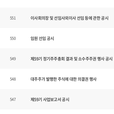
할
수
있
이사회의장 및 선임사외이사 선임 등에 관한 공시
551
습
니
다
.
임원 선임 공시
550
제59기 정기주주총회 결과 및 소수주주권 행사 공시
549
대주주가 발행한 주식에 대한 의결권 행사
548
제59기 사업보고서 공시
547