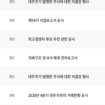
대주주가 발행한 주식에 대한 의결권 행사
395
제54기 사업보고서 공시
394
최고경영자 후보 추천 관련 공시
393
지배구조 및 보수체계 연차보고서
392
대주주가 발행한 주식에 대한 의결권 행사
391
2020년 4분기 대주주와의 거래현황 공시
390