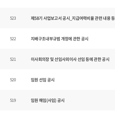
제58기 사업보고서 공시_지급여력비율 관련 내용 등
523
지배구조내부규범 개정에 관한 공시
522
이사회의장 및 선임사외이사 선임 등에 관한 공시
521
임원 선임 공시
520
임원 해임(사임) 공시
519