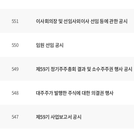
할
수
있
이사회의장 및 선임사외이사 선임 등에 관한 공시
551
습
니
다
.
임원 선임 공시
550
제59기 정기주주총회 결과 및 소수주주권 행사 공시
549
대주주가 발행한 주식에 대한 의결권 행사
548
제59기 사업보고서 공시
547