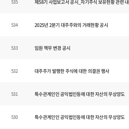
제58기 사업보고서 공시_자기주식 보유현황 관련 내
535
2025년 2분기 대주주와의 거래현황 공시
534
임원 책무 변경 공시
533
대주주가 발행한 주식에 대한 의결권 행사
532
특수관계인인 공익법인등에 대한 자산의 무상양도
531
특수관계인인 공익법인등에 대한 자산의 무상양도
530