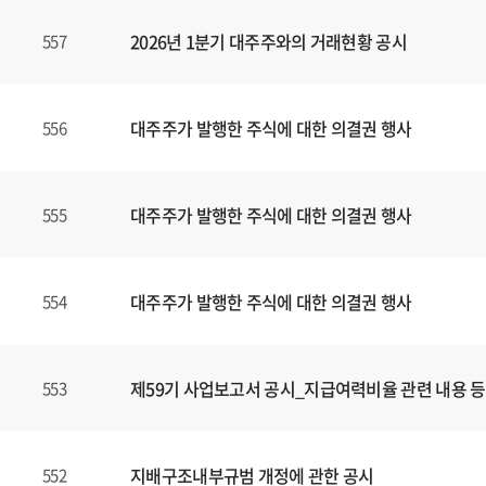
,
2026년 1분기 대주주와의 거래현황 공시
557
제
목
,
파
대주주가 발행한 주식에 대한 의결권 행사
556
일
,
등
대주주가 발행한 주식에 대한 의결권 행사
555
록
일
에
대주주가 발행한 주식에 대한 의결권 행사
554
대
한
정
보
제59기 사업보고서 공시_지급여력비율 관련 내용 등
553
를
확
인
지배구조내부규범 개정에 관한 공시
552