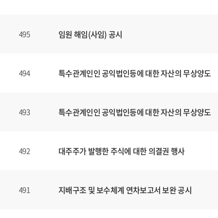
임원 해임(사임) 공시
495
특수관계인인 공익법인등에 대한 자산의 무상양도
494
특수관계인인 공익법인등에 대한 자산의 무상양도
493
대주주가 발행한 주식에 대한 의결권 행사
492
지배구조 및 보수체계 연차보고서 보완 공시
491