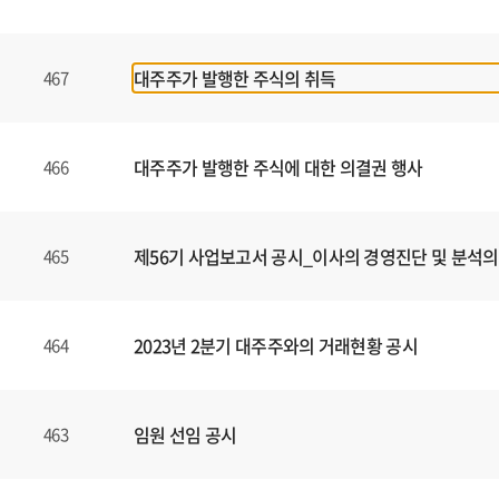
대주주가 발행한 주식의 취득
467
대주주가 발행한 주식에 대한 의결권 행사
466
제56기 사업보고서 공시_이사의 경영진단 및 분석의
465
2023년 2분기 대주주와의 거래현황 공시
464
임원 선임 공시
463