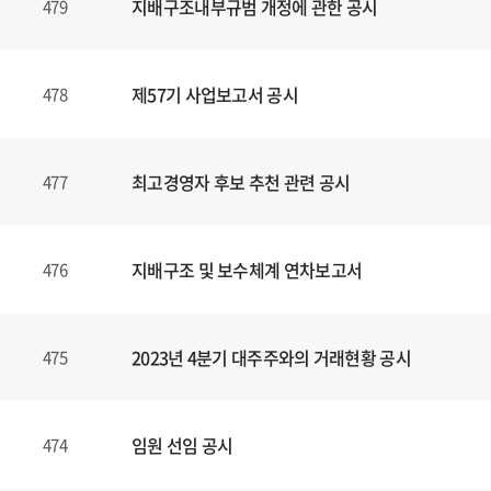
지배구조내부규범 개정에 관한 공시
479
제57기 사업보고서 공시
478
최고경영자 후보 추천 관련 공시
477
지배구조 및 보수체계 연차보고서
476
2023년 4분기 대주주와의 거래현황 공시
475
임원 선임 공시
474