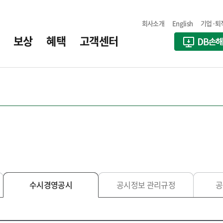
회사소개
English
기업·퇴
보상
혜택
고객센터
수시경영공시
공시정보 관리규정
공