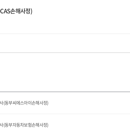
CAS손해사정)
행사(동부씨에스아이손해사정)
행사(동부자동차보험손해사정)