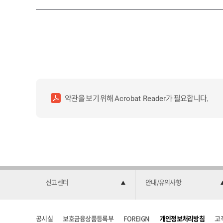
약관을 보기 위해
가 필요합니다.
Acrobat Reader
신고센터
안내/유의사항
공시실
보호금융상품등록부
FOREIGN
개인정보처리방침
고