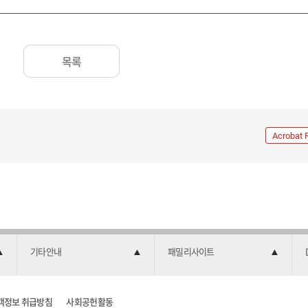
목록
Acrobat 
기타안내
패밀리사이트
객정보 취급방침
사회공헌활동