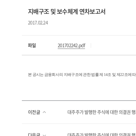
지배구조 및 보수체계 연차보고서
2017.02.24
파일
201702242.pdf
본 공시는 금융회사의 지배구조에 관한 법률 제
14
조 및 제
22
조에 
이전글
대주주가 발행한 주식에 대한 의결권 
다음글
대주주가 발행한 주식에 대한 의결권 