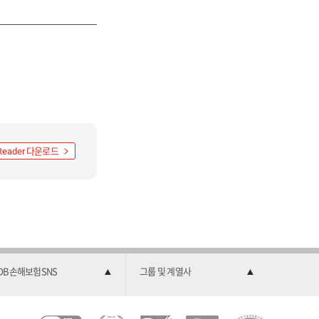
다운로드
Reader
DB손해보험SNS
그룹 및 계열사