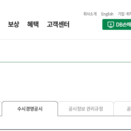
회사소개
English
기업·퇴
보상
혜택
고객센터
수시경영공시
공시정보 관리규정
공