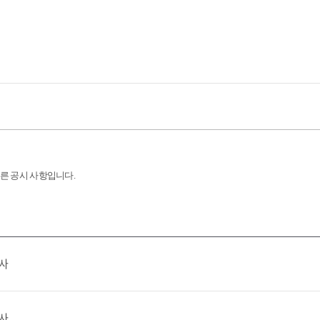
따른 공시 사항입니다
.
행사
행사